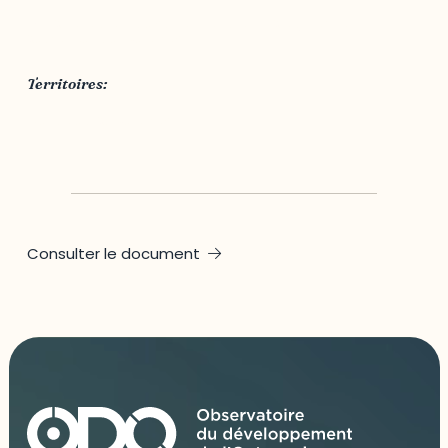
Ministère de l'Éducation et de l'Enseignement
supérieur du Québec
Territoires:
Outaouais
,
Québec
Consulter le document