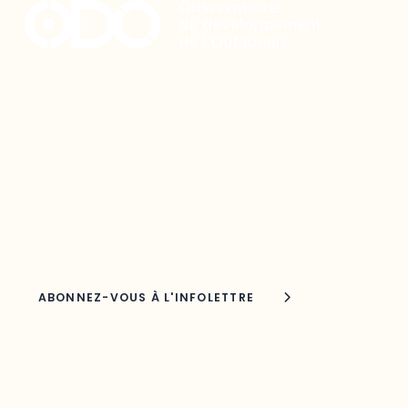
Restez à l’affût du développement de
votre région
Découvrez les toutes dernières nouvelles de l’ODO.
Adresse courriel
Nom
Joindre l'ODO