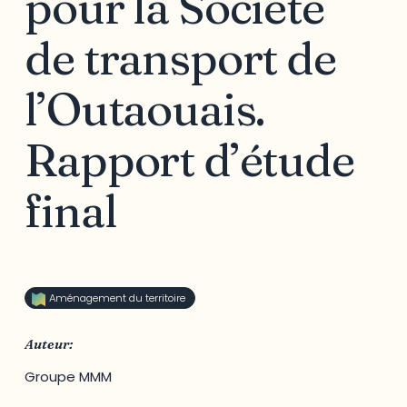
pour la Société
de transport de
l’Outaouais.
Rapport d’étude
final
Aménagement du territoire
Auteur:
Groupe MMM