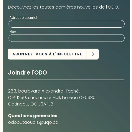
Découvrez les toutes dernières nouvelles de l’ODO.
Adresse courriel
Nom
Joindre l'ODO
283, boulevard Alexandre-Taché,
C.P. 1250, succursale Hull, bureau C-0330
Gatineau, QC J9A 1L8
Questions générales
odooutaouais@uqo.ca