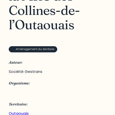
Collines-de-
l’Outaouais
Aménagement du territoire
Auteur:
Société Gestrans
Organisme:
CRÉO - Conférence régionale des élus de l’Outaouais
Territoire:
Outaouais