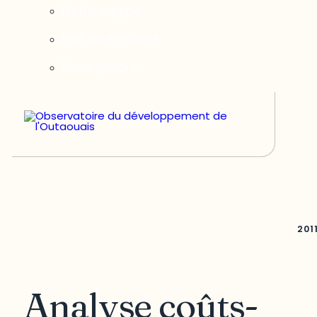
Notre équipe
Nos partenaires
Nous joindre
201
Analyse coûts-