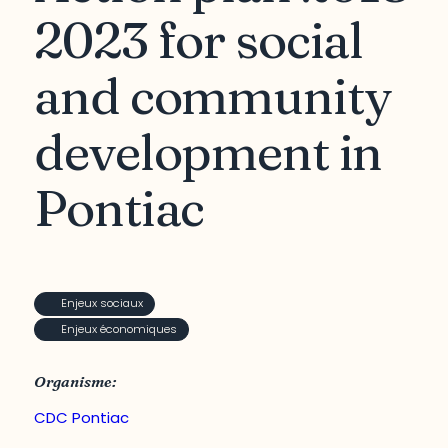
2023 for social
and community
development in
Pontiac
Enjeux sociaux
Enjeux économiques
Organisme:
CDC Pontiac