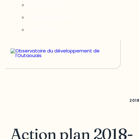
Notre équipe
Nos partenaires
Nous joindre
201
Action plan 2018-