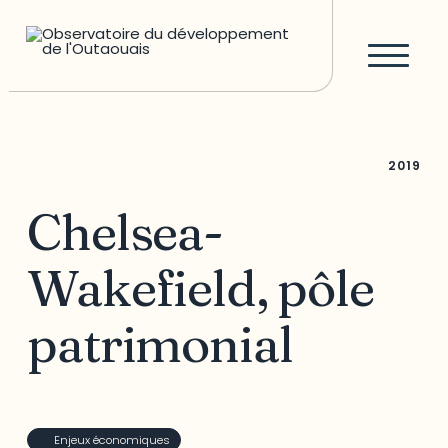
2019
Chelsea-
Wakefield, pôle
patrimonial
Enjeux économiques