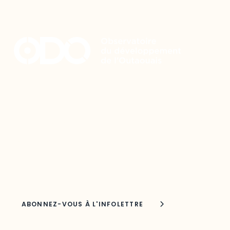
Restez à l’affût du développement de
votre région
Découvrez les toutes dernières nouvelles de l’ODO.
Adresse courriel
Nom