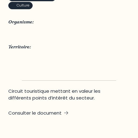
Culture
Organisme:
Tourisme Outaouais
Territoire:
MRC des Collines-de-l'Outaouais
Circuit touristique mettant en valeur les
différents points d’intérêt du secteur.
Consulter le document