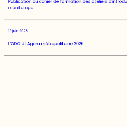
Publication du cahier de formation des ateliers d’introd
monitorage
18 juin 2026
L’ODO à l’Agora métropolitaine 2026