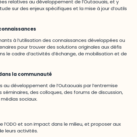
es relatives au développement de l’Outaouais, et y
étude sur des enjeux spécifiques et la mise à jour d’outils
 connaissances
venants à l’utilisation des connaissances développées ou
tenaires pour trouver des solutions originales aux défis
s le cadre d’activités d’échange, de mobilisation et de
n dans la communauté
es au développement de l’Outaouais par l’entremise
des séminaires, des colloques, des forums de discussion,
 médias sociaux.
de l’ODO et son impact dans le milieu, et proposer aux
e leurs activités.