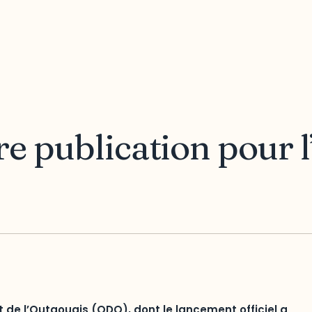
e publication pour
de l’Outaouais (ODO), dont le lancement officiel a