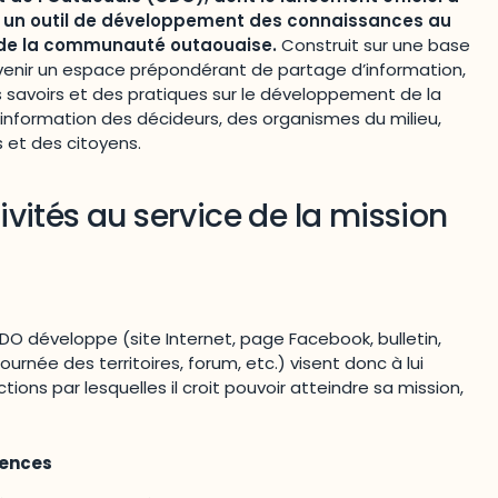
eut un outil de développement des connaissances au
t de la communauté outaouaise.
Construit sur une base
devenir un espace prépondérant de partage d’information,
 savoirs et des pratiques sur le développement de la
’information des décideurs, des organismes du milieu,
 et des citoyens.
tivités au service de la mission
DO développe (site Internet, page Facebook, bulletin,
tournée des territoires, forum, etc.) visent donc à lui
ions par lesquelles il croit pouvoir atteindre sa mission,
rences