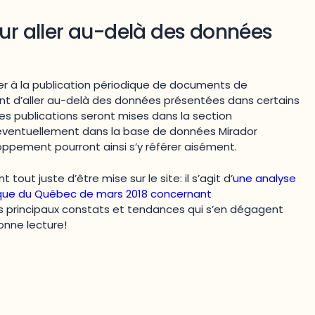
ur aller au-delà des données
ler à la publication périodique de documents de
ant d’aller au-delà des données présentées dans certains
es publications seront mises dans la section
et éventuellement dans la base de données Mirador
ppement pourront ainsi s’y référer aisément.
tout juste d’être mise sur le site: il s’agit d’
une analyse
istique du Québec de mars 2018 concernant
es principaux constats et tendances qui s’en dégagent
Bonne lecture!