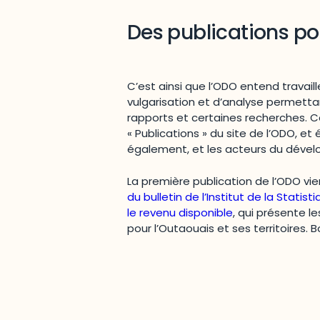
Des publications po
C’est ainsi que l’ODO entend travail
vulgarisation et d’analyse permett
rapports et certaines recherches. C
« Publications » du site de l’ODO, 
également, et les acteurs du dévelo
La première publication de l’ODO vient 
du bulletin de l’Institut de la Stat
le revenu disponible
, qui présente l
pour l’Outaouais et ses territoires. 