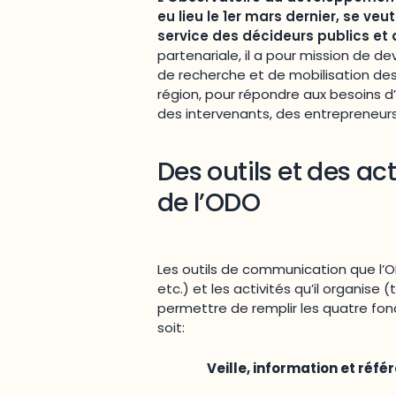
eu lieu le 1er mars dernier, se v
service des décideurs publics e
partenariale, il a pour mission de 
de recherche et de mobilisation des
région, pour répondre aux besoins d
des intervenants, des entrepreneurs
Des outils et des ac
de l’ODO
Les outils de communication que l’O
etc.) et les activités qu’il organise (
permettre de remplir les quatre fonct
soit:
Veille, information et réfé