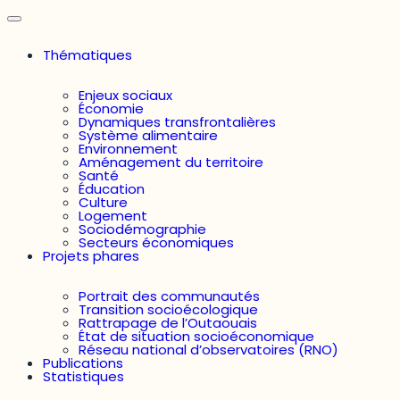
Thématiques
Enjeux sociaux
Économie
Dynamiques transfrontalières
Système alimentaire
Environnement
Aménagement du territoire
Santé
Éducation
Culture
Logement
Sociodémographie
Secteurs économiques
Projets phares
Portrait des communautés
Transition socioécologique
Rattrapage de l’Outaouais
État de situation socioéconomique
Réseau national d’observatoires (RNO)
Publications
Statistiques