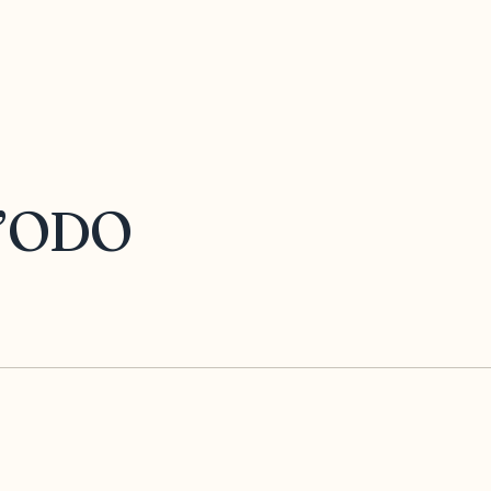
 l’ODO