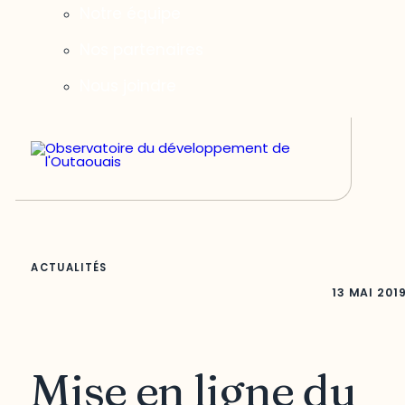
Notre équipe
Nos partenaires
Nous joindre
ACTUALITÉS
13 MAI 201
Mise en ligne du