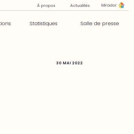
Mirador
À propos
Actualités
tions
Statistiques
Salle de presse
30 MAI 2022