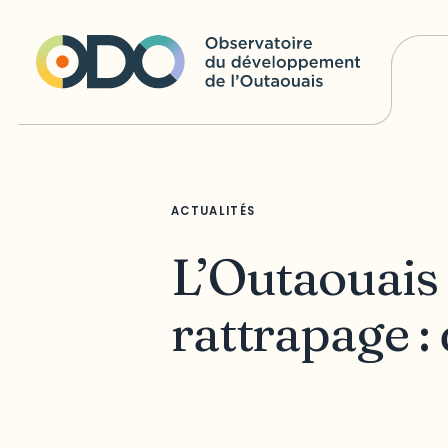
ACTUALITÉS
L’Outaouais
rattrapage :