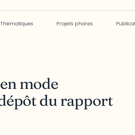
Thématiques
Projets phares
Publica
 en mode
 dépôt du rapport