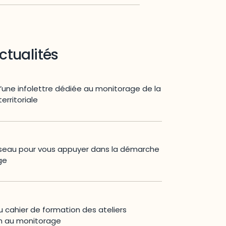
ctualités
une infolettre dédiée au monitorage de la
territoriale
éseau pour vous appuyer dans la démarche
ge
u cahier de formation des ateliers
on au monitorage