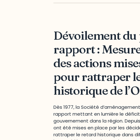
Dévoilement du
rapport : Mesurer
des actions mise
pour rattraper l
historique de l’
Dès 1977, la Société d’aménagement 
rapport mettant en lumière le déficit
gouvernement dans la région. Depuis
ont été mises en place par les décid
rattraper le retard historique dans d