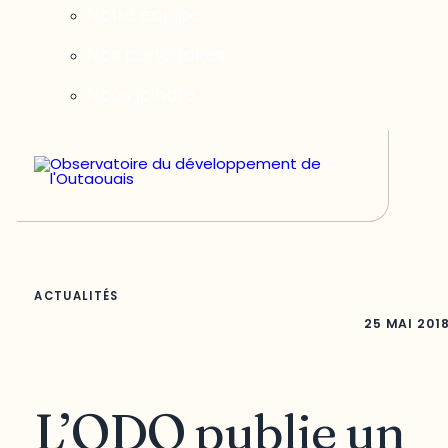
Notre équipe
Nos partenaires
Nous joindre
ACTUALITÉS
25 MAI 201
L’ODO publie un