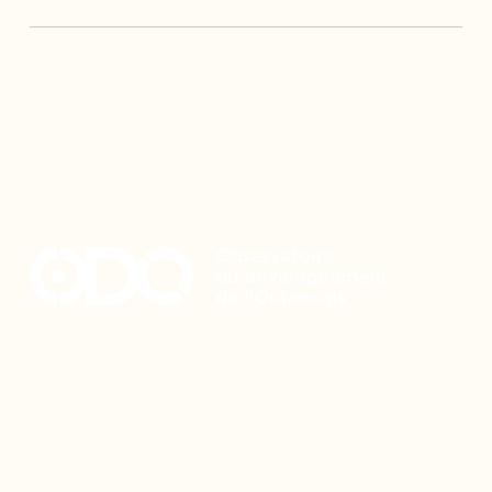
Restez à l’affût du développement de
votre région
Découvrez les toutes dernières nouvelles de l’ODO.
Adresse courriel