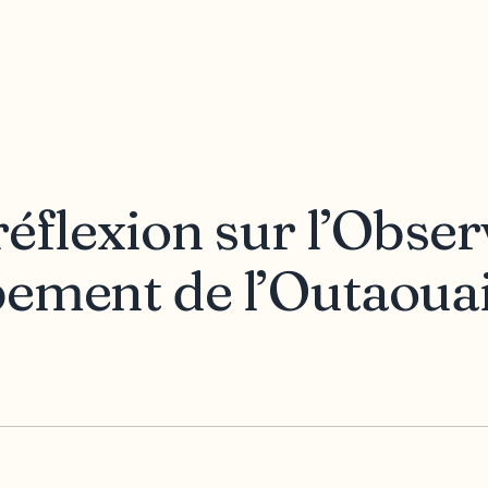
éflexion sur l’Obser
ement de l’Outaoua