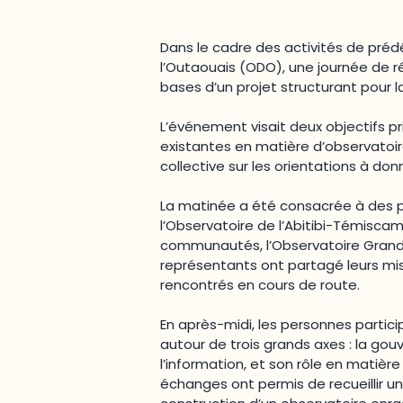
Dans le cadre des activités de pr
l’Outaouais (ODO), une journée de réf
bases d’un projet structurant pour la
L’événement visait deux objectifs pr
existantes en matière d’observatoi
collective sur les orientations à don
La matinée a été consacrée à des pr
l’Observatoire de l’Abitibi-Témisca
communautés, l’Observatoire Grand M
représentants ont partagé leurs mis
rencontrés en cours de route.
En après-midi, les personnes partici
autour de trois grands axes : la gou
l’information, et son rôle en matièr
échanges ont permis de recueillir un