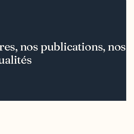
s, nos publications, nos ou
ualités