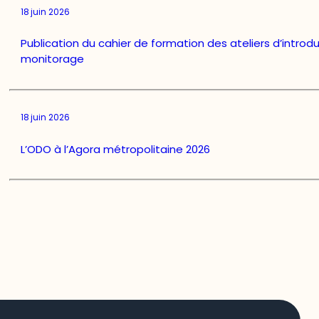
18 juin 2026
Publication du cahier de formation des ateliers d’introd
monitorage
18 juin 2026
L’ODO à l’Agora métropolitaine 2026