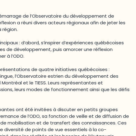
édémarrage de l’Observatoire du développement de
lexion a réuni divers acteurs régionaux afin de jeter les
 région.
incipaux : d’abord, s’inspirer d’expériences québécoises
res de développement, puis amorcer une réflexion
ner à l’ODO.
ésentations de quatre initiatives québécoises :
mingue, l’Observatoire estrien du développement des
ontréal et le TIESS. Leurs représentantes et
sions, leurs modes de fonctionnement ainsi que les défis
pantes ont été invitées à discuter en petits groupes
vernance de l’ODO, sa fonction de veille et de diffusion de
e de mobilisation et de transfert des connaissances. Ces
e diversité de points de vue essentiels à la co-