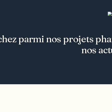
hez parmi nos projets phare
nos act