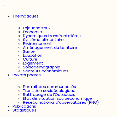
Thématiques
Enjeux sociaux
Économie
Dynamiques transfrontalières
Système alimentaire
Environnement
Aménagement du territoire
Santé
Éducation
Culture
Logement
Sociodémographie
Secteurs économiques
Projets phares
Portrait des communautés
Transition socioécologique
Rattrapage de l’Outaouais
État de situation socioéconomique
Réseau national d’observatoires (RNO)
Publications
Statistiques