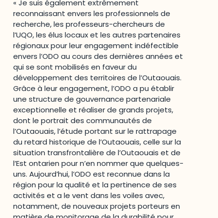
« Je suis également extrêmement
reconnaissant envers les professionnels de
recherche, les professeurs-chercheurs de
l’UQO, les élus locaux et les autres partenaires
régionaux pour leur engagement indéfectible
envers l’ODO au cours des dernières années et
qui se sont mobilisés en faveur du
développement des territoires de l’Outaouais.
Grâce à leur engagement, l’ODO a pu établir
une structure de gouvernance partenariale
exceptionnelle et réaliser de grands projets,
dont le portrait des communautés de
l’Outaouais, l’étude portant sur le rattrapage
du retard historique de l’Outaouais, celle sur la
situation transfrontalière de l’Outaouais et de
l’Est ontarien pour n’en nommer que quelques-
uns. Aujourd’hui, l’ODO est reconnue dans la
région pour la qualité et la pertinence de ses
activités et a le vent dans les voiles avec,
notamment, de nouveaux projets porteurs en
matière de monitorage de la durabilité pour