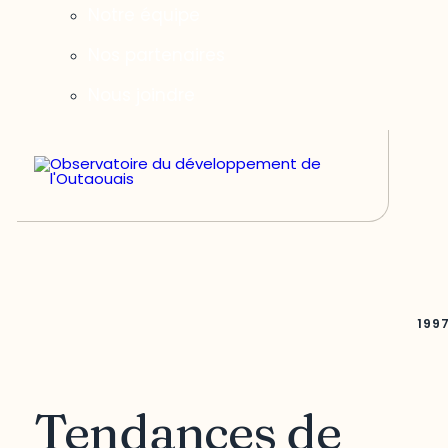
Notre équipe
Nos partenaires
Nous joindre
199
Tendances de