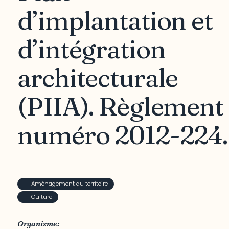
d’implantation et
d’intégration
architecturale
(PIIA). Règlement
numéro 2012-224.
Aménagement du territoire
Culture
Organisme: