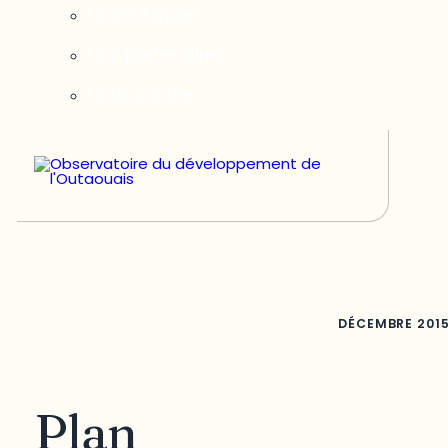
Notre équipe
Nos partenaires
Nous joindre
DÉCEMBRE
201
Plan