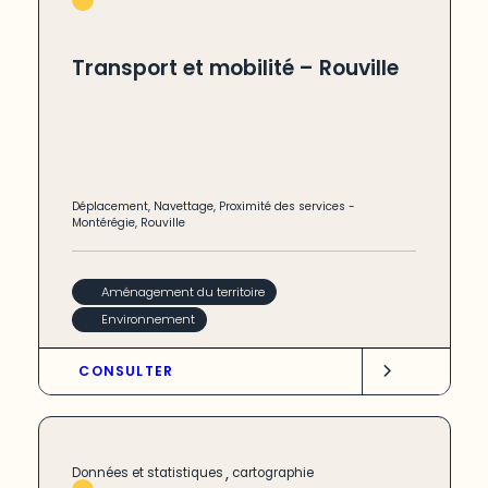
Transport et mobilité – Rouville
Déplacement
,
Navettage
,
Proximité des services
-
Montérégie
,
Rouville
Aménagement du territoire
Environnement
CONSULTER
,
Données et statistiques
cartographie