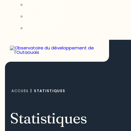
Notre équipe
Nos partenaires
Nous joindre
ACCUEIL
|
STATISTIQUES
Statistiques