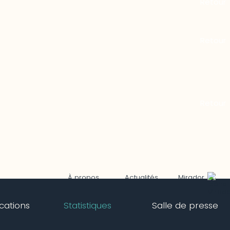
Mirador
À propos
Actualités
ications
Statistiques
Salle de presse