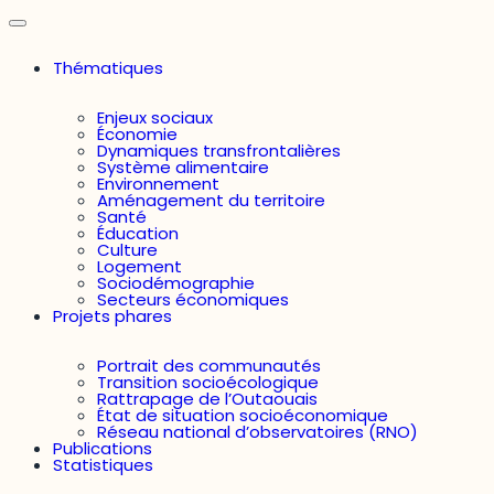
Thématiques
Enjeux sociaux
Économie
Dynamiques transfrontalières
Système alimentaire
Environnement
Aménagement du territoire
Santé
Éducation
Culture
Logement
Sociodémographie
Secteurs économiques
Projets phares
Portrait des communautés
Transition socioécologique
Rattrapage de l’Outaouais
État de situation socioéconomique
Réseau national d’observatoires (RNO)
Publications
Statistiques