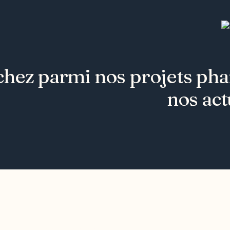
hez parmi nos projets phare
nos act
Joindre l'ODO