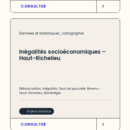
CONSULTER
,
Données et statistiques
cartographie
Inégalités socioéconomiques –
Haut-Richelieu
Défavorisation
,
Inégalités
,
Seuil de pauvreté
,
Revenu
-
Haut-Richelieu
,
Montérégie
Enjeux sociaux
CONSULTER