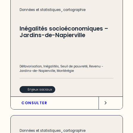
,
Données et statistiques
cartographie
Inégalités socioéconomiques –
Jardins-de-Napierville
Défavorisation
,
Inégalités
,
Seuil de pauvreté
,
Revenu
-
Jardins-de-Napierville
,
Montérégie
Enjeux sociaux
CONSULTER
,
Données et statistiques
cartographie