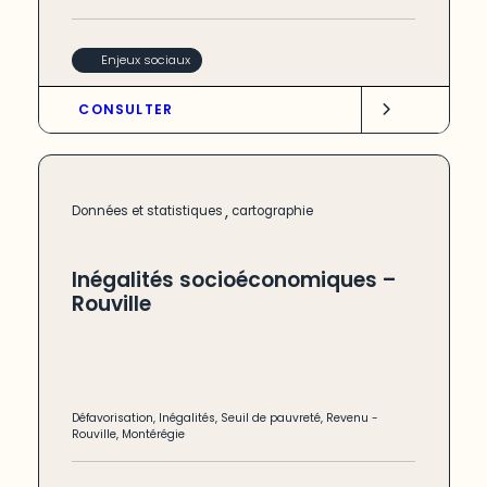
Enjeux sociaux
CONSULTER
,
Données et statistiques
cartographie
Inégalités socioéconomiques –
Rouville
Défavorisation
,
Inégalités
,
Seuil de pauvreté
,
Revenu
-
Rouville
,
Montérégie