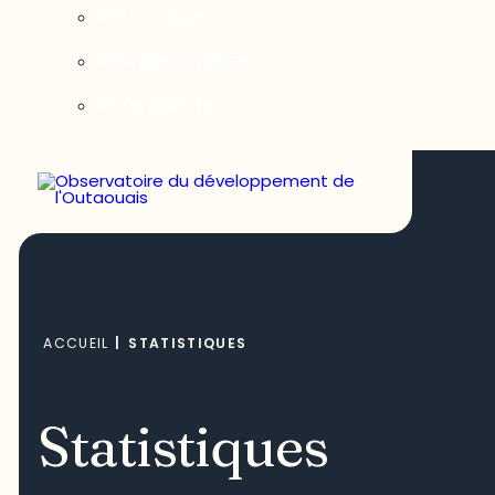
Notre équipe
Nos partenaires
Nous joindre
ACCUEIL
|
STATISTIQUES
Statistiques