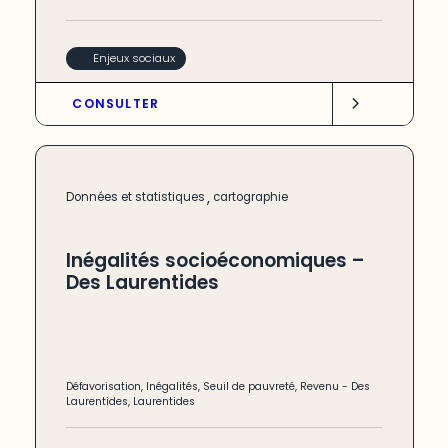
Enjeux sociaux
CONSULTER
,
Données et statistiques
cartographie
Inégalités socioéconomiques –
Des Laurentides
Défavorisation
,
Inégalités
,
Seuil de pauvreté
,
Revenu
-
Des
Laurentides
,
Laurentides