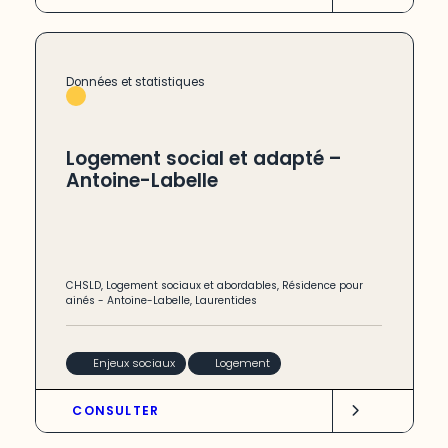
Données et statistiques
Logement social et adapté –
Antoine-Labelle
CHSLD
,
Logement sociaux et abordables
,
Résidence pour
ainés
-
Antoine-Labelle
,
Laurentides
Enjeux sociaux
Logement
CONSULTER