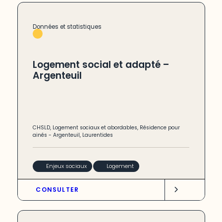
Données et statistiques
Logement social et adapté –
Argenteuil
CHSLD
,
Logement sociaux et abordables
,
Résidence pour
ainés
-
Argenteuil
,
Laurentides
Enjeux sociaux
Logement
CONSULTER