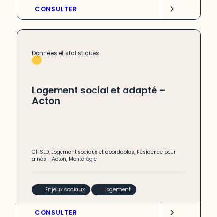
CONSULTER
Données et statistiques
Logement social et adapté –
Acton
CHSLD
,
Logement sociaux et abordables
,
Résidence pour
ainés
-
Acton
,
Montérégie
Enjeux sociaux
Logement
CONSULTER