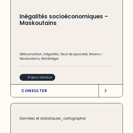
Inégalités socioéconomiques –
Maskoutains
Défavorisation
,
Inégalités
,
Seuil de pauvreté
,
Revenu
-
Maskoutains
,
Montérégie
Enjeux sociaux
CONSULTER
,
Données et statistiques
cartographie