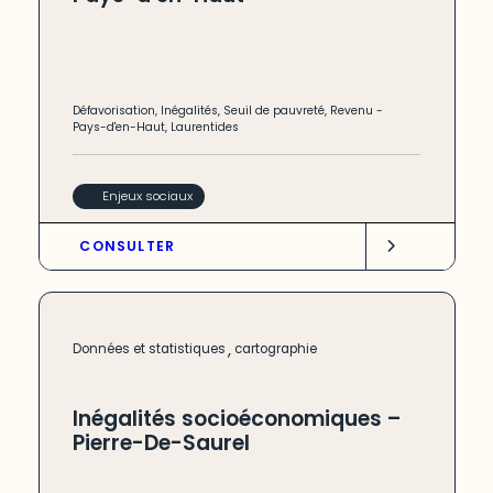
Défavorisation
,
Inégalités
,
Seuil de pauvreté
,
Revenu
-
Pays-d'en-Haut
,
Laurentides
Enjeux sociaux
CONSULTER
,
Données et statistiques
cartographie
Inégalités socioéconomiques –
Pierre-De-Saurel