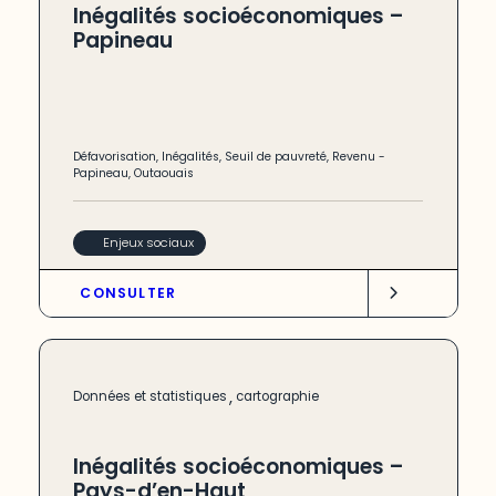
Inégalités socioéconomiques –
Papineau
Défavorisation
,
Inégalités
,
Seuil de pauvreté
,
Revenu
-
Papineau
,
Outaouais
Enjeux sociaux
CONSULTER
,
Données et statistiques
cartographie
Inégalités socioéconomiques –
Pays-d’en-Haut