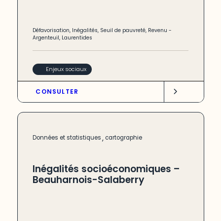
Défavorisation
,
Inégalités
,
Seuil de pauvreté
,
Revenu
-
Argenteuil
,
Laurentides
Enjeux sociaux
CONSULTER
,
Données et statistiques
cartographie
Inégalités socioéconomiques –
Beauharnois-Salaberry