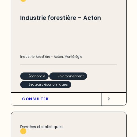
Industrie forestière – Acton
Industrie forestière
-
Acton
,
Montérégie
Économie
Environnement
Secteurs économiques
CONSULTER
Données et statistiques