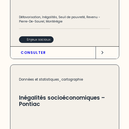
Défavorisation
,
Inégalités
,
Seuil de pauvreté
,
Revenu
-
Pierre-De-Saurel
,
Montérégie
Enjeux sociaux
CONSULTER
,
Données et statistiques
cartographie
Inégalités socioéconomiques –
Pontiac