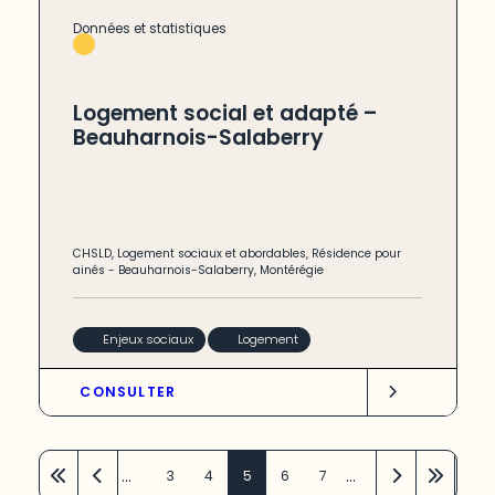
Données et statistiques
Logement social et adapté –
Beauharnois-Salaberry
CHSLD
,
Logement sociaux et abordables
,
Résidence pour
ainés
-
Beauharnois-Salaberry
,
Montérégie
Enjeux sociaux
Logement
CONSULTER
…
…
3
4
5
6
7