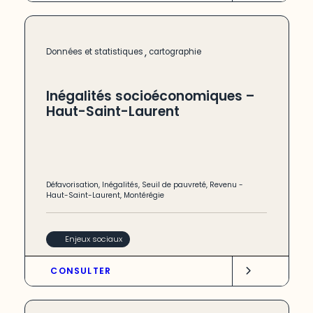
,
Données et statistiques
cartographie
Inégalités socioéconomiques –
Haut-Saint-Laurent
Défavorisation
,
Inégalités
,
Seuil de pauvreté
,
Revenu
-
Haut-Saint-Laurent
,
Montérégie
Enjeux sociaux
CONSULTER