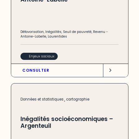
Défavorisation
,
Inégalités
,
Seuil de pauvreté
,
Revenu
-
Antoine-Labelle
,
Laurentides
Enjeux sociaux
CONSULTER
,
Données et statistiques
cartographie
Inégalités socioéconomiques –
Argenteuil