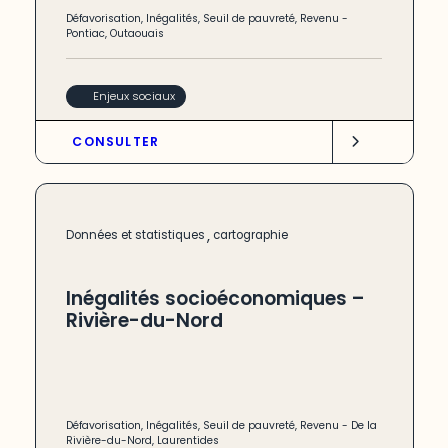
Défavorisation
,
Inégalités
,
Seuil de pauvreté
,
Revenu
-
Pontiac
,
Outaouais
Enjeux sociaux
CONSULTER
,
Données et statistiques
cartographie
Inégalités socioéconomiques –
Rivière-du-Nord
Défavorisation
,
Inégalités
,
Seuil de pauvreté
,
Revenu
-
De la
Rivière-du-Nord
,
Laurentides