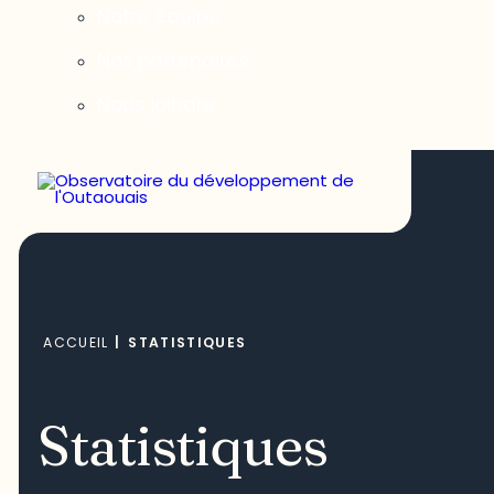
Notre équipe
Nos partenaires
Nous joindre
ACCUEIL
|
STATISTIQUES
Statistiques