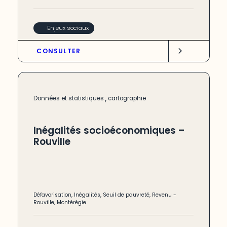
Enjeux sociaux
CONSULTER
,
Données et statistiques
cartographie
Inégalités socioéconomiques –
Rouville
Défavorisation
,
Inégalités
,
Seuil de pauvreté
,
Revenu
-
Rouville
,
Montérégie