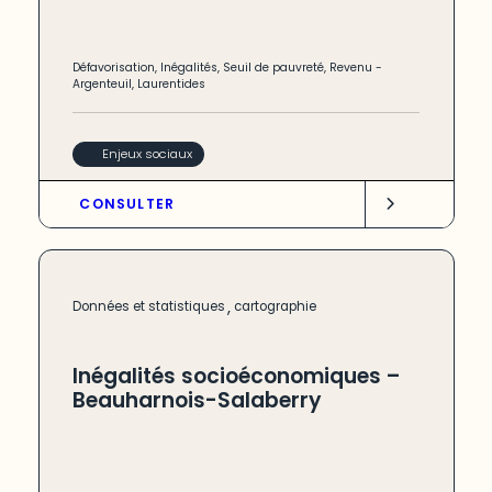
Défavorisation
,
Inégalités
,
Seuil de pauvreté
,
Revenu
-
Argenteuil
,
Laurentides
Enjeux sociaux
CONSULTER
,
Données et statistiques
cartographie
Inégalités socioéconomiques –
Beauharnois-Salaberry