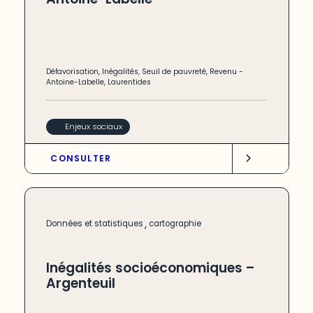
Défavorisation
,
Inégalités
,
Seuil de pauvreté
,
Revenu
-
Antoine-Labelle
,
Laurentides
Enjeux sociaux
CONSULTER
,
Données et statistiques
cartographie
Inégalités socioéconomiques –
Argenteuil