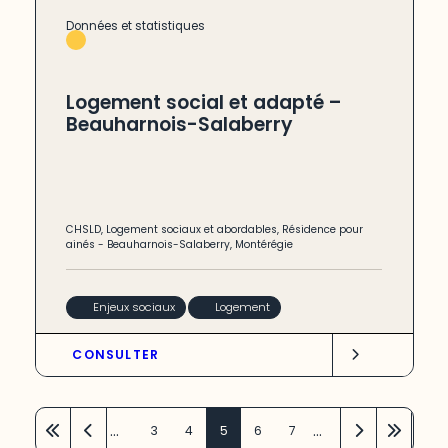
Données et statistiques
Logement social et adapté –
Beauharnois-Salaberry
CHSLD
,
Logement sociaux et abordables
,
Résidence pour
ainés
-
Beauharnois-Salaberry
,
Montérégie
Enjeux sociaux
Logement
CONSULTER
…
…
3
4
5
6
7