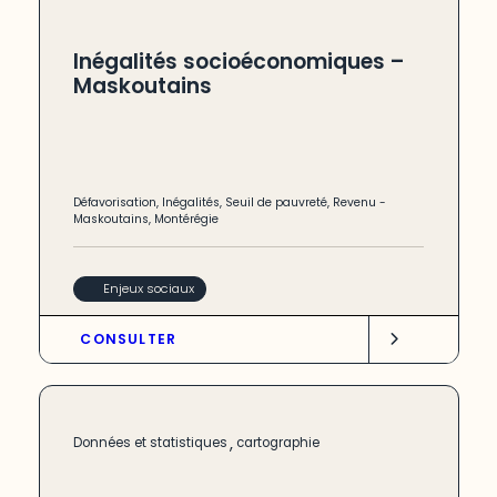
Inégalités socioéconomiques –
Maskoutains
Défavorisation
,
Inégalités
,
Seuil de pauvreté
,
Revenu
-
Maskoutains
,
Montérégie
Enjeux sociaux
CONSULTER
,
Données et statistiques
cartographie