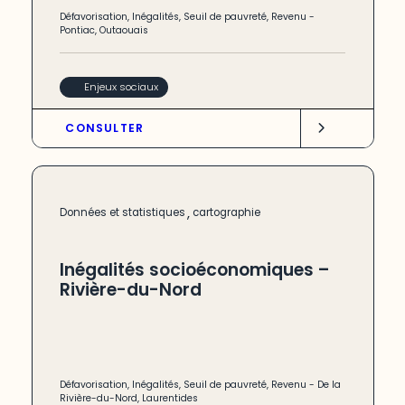
Défavorisation
,
Inégalités
,
Seuil de pauvreté
,
Revenu
-
Pontiac
,
Outaouais
Enjeux sociaux
CONSULTER
,
Données et statistiques
cartographie
Inégalités socioéconomiques –
Rivière-du-Nord
Défavorisation
,
Inégalités
,
Seuil de pauvreté
,
Revenu
-
De la
Rivière-du-Nord
,
Laurentides