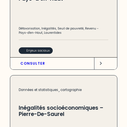
Défavorisation
,
Inégalités
,
Seuil de pauvreté
,
Revenu
-
Pays-d'en-Haut
,
Laurentides
Enjeux sociaux
CONSULTER
,
Données et statistiques
cartographie
Inégalités socioéconomiques –
Pierre-De-Saurel