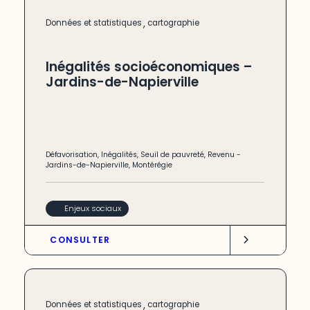
,
Données et statistiques
cartographie
Inégalités socioéconomiques –
Jardins-de-Napierville
Défavorisation
,
Inégalités
,
Seuil de pauvreté
,
Revenu
-
Jardins-de-Napierville
,
Montérégie
Enjeux sociaux
CONSULTER
,
Données et statistiques
cartographie