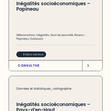
Inégalités socioéconomiques –
Papineau
Défavorisation
,
Inégalités
,
Seuil de pauvreté
,
Revenu
-
Papineau
,
Outaouais
Enjeux sociaux
CONSULTER
,
Données et statistiques
cartographie
Inégalités socioéconomiques –
Pays-d’en-Haut