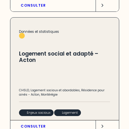
CONSULTER
Données et statistiques
Logement social et adapté –
Acton
CHSLD
,
Logement sociaux et abordables
,
Résidence pour
ainés
-
Acton
,
Montérégie
Enjeux sociaux
Logement
CONSULTER