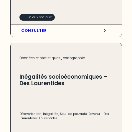
Enjeux sociaux
CONSULTER
,
Données et statistiques
cartographie
Inégalités socioéconomiques –
Des Laurentides
Défavorisation
,
Inégalités
,
Seuil de pauvreté
,
Revenu
-
Des
Laurentides
,
Laurentides