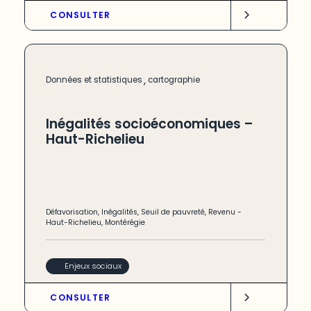
CONSULTER
,
Données et statistiques
cartographie
Inégalités socioéconomiques –
Haut-Richelieu
Défavorisation
,
Inégalités
,
Seuil de pauvreté
,
Revenu
-
Haut-Richelieu
,
Montérégie
Enjeux sociaux
CONSULTER