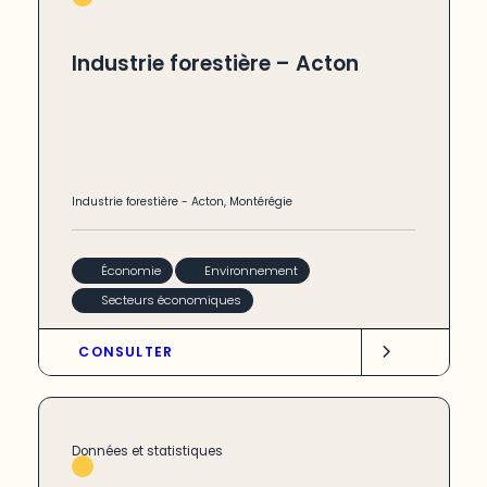
Industrie forestière – Acton
Industrie forestière
-
Acton
,
Montérégie
Économie
Environnement
Secteurs économiques
CONSULTER
Données et statistiques