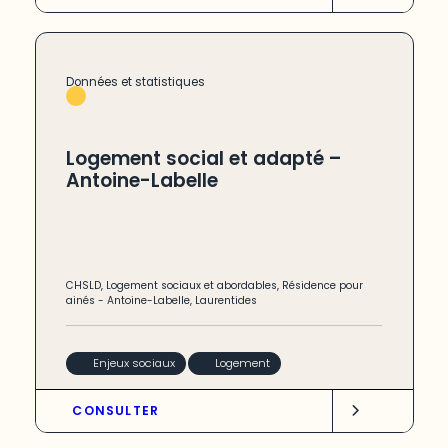
Données et statistiques
Logement social et adapté –
Antoine-Labelle
CHSLD
,
Logement sociaux et abordables
,
Résidence pour
ainés
-
Antoine-Labelle
,
Laurentides
Enjeux sociaux
Logement
CONSULTER