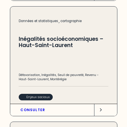
,
Données et statistiques
cartographie
Inégalités socioéconomiques –
Haut-Saint-Laurent
Défavorisation
,
Inégalités
,
Seuil de pauvreté
,
Revenu
-
Haut-Saint-Laurent
,
Montérégie
Enjeux sociaux
CONSULTER