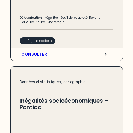
Défavorisation
,
Inégalités
,
Seuil de pauvreté
,
Revenu
-
Pierre-De-Saurel
,
Montérégie
Enjeux sociaux
CONSULTER
,
Données et statistiques
cartographie
Inégalités socioéconomiques –
Pontiac