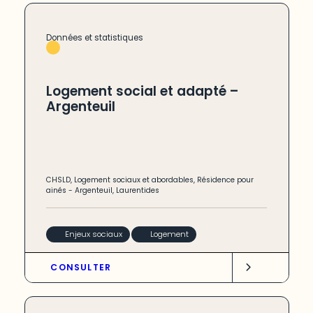
Données et statistiques
Logement social et adapté –
Argenteuil
CHSLD
,
Logement sociaux et abordables
,
Résidence pour
ainés
-
Argenteuil
,
Laurentides
Enjeux sociaux
Logement
CONSULTER