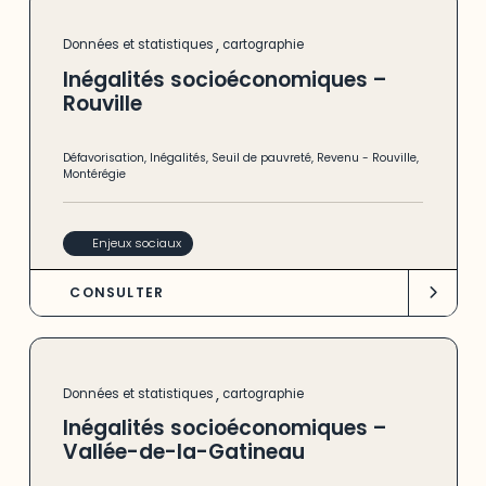
,
Données et statistiques
cartographie
Inégalités socioéconomiques –
Rouville
Défavorisation
,
Inégalités
,
Seuil de pauvreté
,
Revenu
-
Rouville
,
Montérégie
Enjeux sociaux
CONSULTER
,
Données et statistiques
cartographie
Inégalités socioéconomiques –
Vallée-de-la-Gatineau