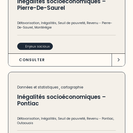
Inégalités socioéconomiques –
Pierre-De-Saurel
Défavorisation
,
Inégalités
,
Seuil de pauvreté
,
Revenu
-
Pierre-
De-Saurel
,
Montérégie
Enjeux sociaux
CONSULTER
,
Données et statistiques
cartographie
Inégalités socioéconomiques –
Pontiac
Défavorisation
,
Inégalités
,
Seuil de pauvreté
,
Revenu
-
Pontiac
,
Outaouais