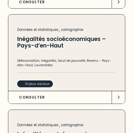
CONSULTER
,
Données et statistiques
cartographie
Inégalités socioéconomiques –
Pays-d’en-Haut
Défavorisation
,
Inégalités
,
Seuil de pauvreté
,
Revenu
-
Pays-
d'en-Haut
,
Laurentides
Enjeux sociaux
CONSULTER
,
Données et statistiques
cartographie