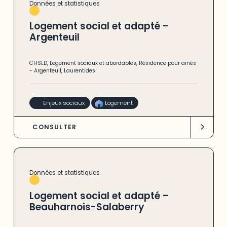
Données et statistiques
Logement social et adapté –
Argenteuil
CHSLD
,
Logement sociaux et abordables
,
Résidence pour ainés
-
Argenteuil
,
Laurentides
Enjeux sociaux
Logement
CONSULTER
Données et statistiques
Logement social et adapté –
Beauharnois-Salaberry