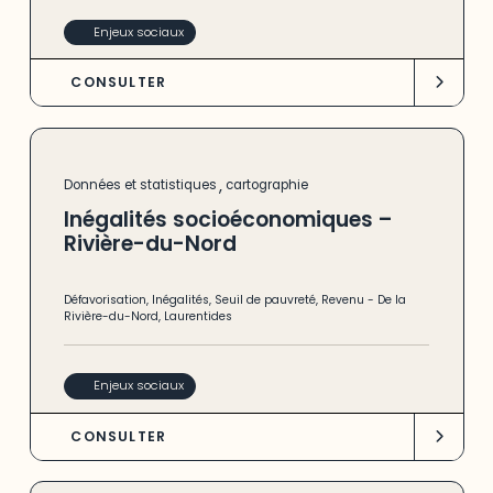
Enjeux sociaux
CONSULTER
,
Données et statistiques
cartographie
Inégalités socioéconomiques –
Rivière-du-Nord
Défavorisation
,
Inégalités
,
Seuil de pauvreté
,
Revenu
-
De la
Rivière-du-Nord
,
Laurentides
Enjeux sociaux
CONSULTER