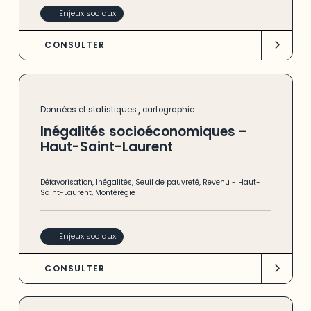
Enjeux sociaux
CONSULTER
,
Données et statistiques
cartographie
Inégalités socioéconomiques –
Haut-Saint-Laurent
Défavorisation
,
Inégalités
,
Seuil de pauvreté
,
Revenu
-
Haut-
Saint-Laurent
,
Montérégie
Enjeux sociaux
CONSULTER