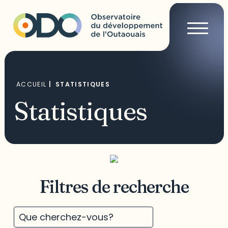
ACCUEIL
|
STATISTIQUES
Statistiques
Filtres de recherche