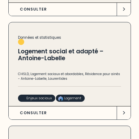
CONSULTER
Données et statistiques
Logement social et adapté –
Antoine-Labelle
CHSLD
,
Logement sociaux et abordables
,
Résidence pour ainés
-
Antoine-Labelle
,
Laurentides
Enjeux sociaux
Logement
CONSULTER