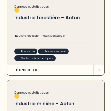
Données et statistiques
Industrie forestière – Acton
Industrie forestière
-
Acton
,
Montérégie
Économie
Environnement
Secteurs économiques
CONSULTER
Données et statistiques
Industrie minière – Acton