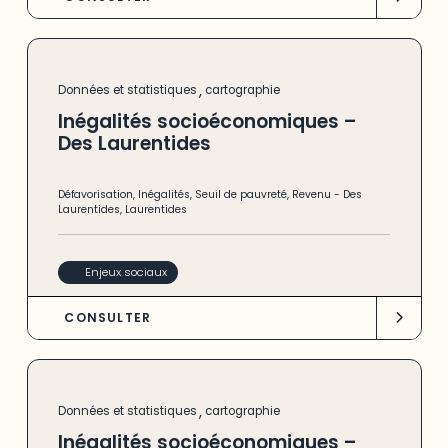
,
Données et statistiques
cartographie
Inégalités socioéconomiques –
Des Laurentides
Défavorisation
,
Inégalités
,
Seuil de pauvreté
,
Revenu
-
Des
Laurentides
,
Laurentides
Enjeux sociaux
CONSULTER
,
Données et statistiques
cartographie
Inégalités socioéconomiques –