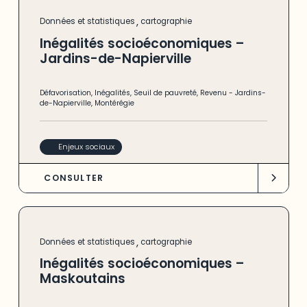
,
Données et statistiques
cartographie
Inégalités socioéconomiques –
Jardins-de-Napierville
Défavorisation
,
Inégalités
,
Seuil de pauvreté
,
Revenu
-
Jardins-
de-Napierville
,
Montérégie
Enjeux sociaux
CONSULTER
,
Données et statistiques
cartographie
Inégalités socioéconomiques –
Maskoutains