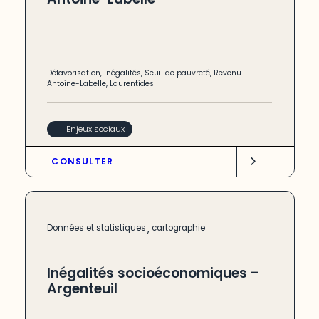
Défavorisation
,
Inégalités
,
Seuil de pauvreté
,
Revenu
-
Antoine-Labelle
,
Laurentides
Enjeux sociaux
CONSULTER
,
Données et statistiques
cartographie
Inégalités socioéconomiques –
Argenteuil