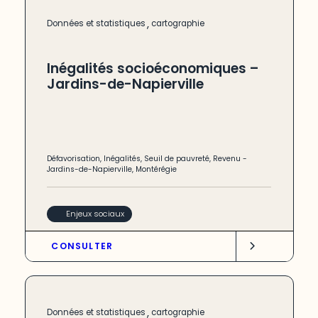
,
Données et statistiques
cartographie
Inégalités socioéconomiques –
Jardins-de-Napierville
Défavorisation
,
Inégalités
,
Seuil de pauvreté
,
Revenu
-
Jardins-de-Napierville
,
Montérégie
Enjeux sociaux
CONSULTER
,
Données et statistiques
cartographie