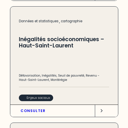
,
Données et statistiques
cartographie
Inégalités socioéconomiques –
Haut-Saint-Laurent
Défavorisation
,
Inégalités
,
Seuil de pauvreté
,
Revenu
-
Haut-Saint-Laurent
,
Montérégie
Enjeux sociaux
CONSULTER