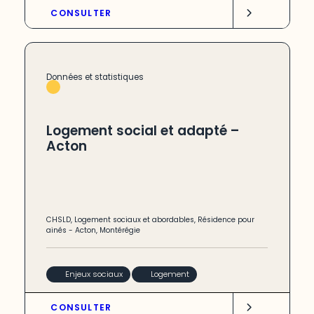
CONSULTER
Données et statistiques
Logement social et adapté –
Acton
CHSLD
,
Logement sociaux et abordables
,
Résidence pour
ainés
-
Acton
,
Montérégie
Enjeux sociaux
Logement
CONSULTER