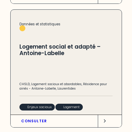
Données et statistiques
Logement social et adapté –
Antoine-Labelle
CHSLD
,
Logement sociaux et abordables
,
Résidence pour
ainés
-
Antoine-Labelle
,
Laurentides
Enjeux sociaux
Logement
CONSULTER