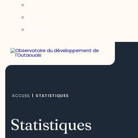
Notre équipe
Nos partenaires
Nous joindre
ACCUEIL
|
STATISTIQUES
Statistiques