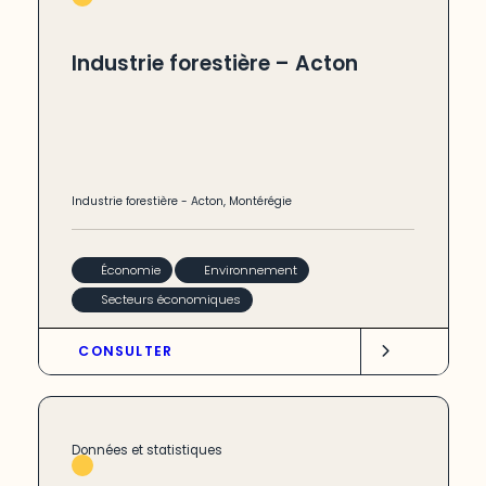
Industrie forestière – Acton
Industrie forestière
-
Acton
,
Montérégie
Économie
Environnement
Secteurs économiques
CONSULTER
Données et statistiques