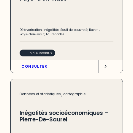
Défavorisation
,
Inégalités
,
Seuil de pauvreté
,
Revenu
-
Pays-d'en-Haut
,
Laurentides
Enjeux sociaux
CONSULTER
,
Données et statistiques
cartographie
Inégalités socioéconomiques –
Pierre-De-Saurel