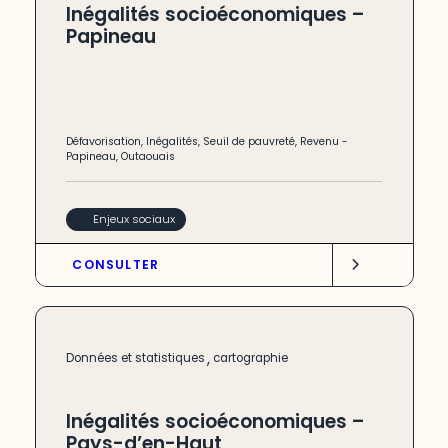
Inégalités socioéconomiques –
Papineau
Défavorisation
,
Inégalités
,
Seuil de pauvreté
,
Revenu
-
Papineau
,
Outaouais
Enjeux sociaux
CONSULTER
,
Données et statistiques
cartographie
Inégalités socioéconomiques –
Pays-d’en-Haut