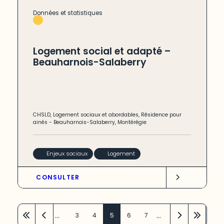
Données et statistiques
Logement social et adapté –
Beauharnois-Salaberry
CHSLD
,
Logement sociaux et abordables
,
Résidence pour
ainés
-
Beauharnois-Salaberry
,
Montérégie
Enjeux sociaux
Logement
CONSULTER
…
…
3
4
5
6
7