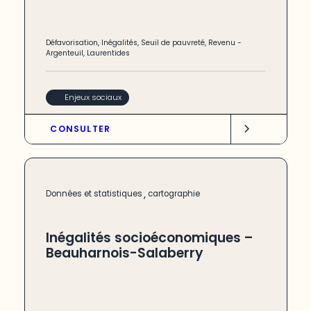
Défavorisation
,
Inégalités
,
Seuil de pauvreté
,
Revenu
-
Argenteuil
,
Laurentides
Enjeux sociaux
CONSULTER
,
Données et statistiques
cartographie
Inégalités socioéconomiques –
Beauharnois-Salaberry