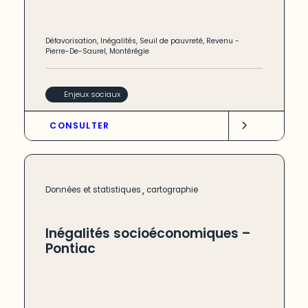
Défavorisation
,
Inégalités
,
Seuil de pauvreté
,
Revenu
-
Pierre-De-Saurel
,
Montérégie
Enjeux sociaux
CONSULTER
,
Données et statistiques
cartographie
Inégalités socioéconomiques –
Pontiac