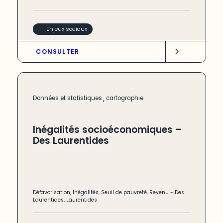
Enjeux sociaux
CONSULTER
,
Données et statistiques
cartographie
Inégalités socioéconomiques –
Des Laurentides
Défavorisation
,
Inégalités
,
Seuil de pauvreté
,
Revenu
-
Des
Laurentides
,
Laurentides