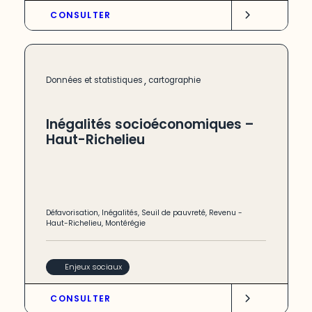
CONSULTER
,
Données et statistiques
cartographie
Inégalités socioéconomiques –
Haut-Richelieu
Défavorisation
,
Inégalités
,
Seuil de pauvreté
,
Revenu
-
Haut-Richelieu
,
Montérégie
Enjeux sociaux
CONSULTER