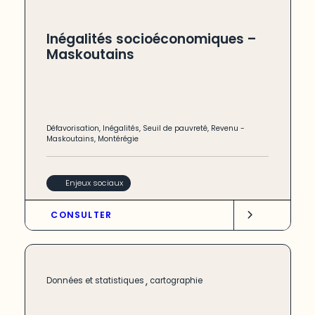
Inégalités socioéconomiques –
Maskoutains
Défavorisation
,
Inégalités
,
Seuil de pauvreté
,
Revenu
-
Maskoutains
,
Montérégie
Enjeux sociaux
CONSULTER
,
Données et statistiques
cartographie