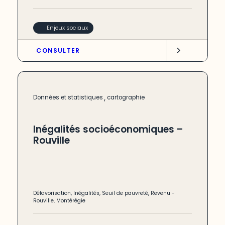
Enjeux sociaux
CONSULTER
,
Données et statistiques
cartographie
Inégalités socioéconomiques –
Rouville
Défavorisation
,
Inégalités
,
Seuil de pauvreté
,
Revenu
-
Rouville
,
Montérégie