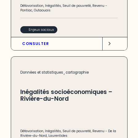
Défavorisation
,
Inégalités
,
Seuil de pauvreté
,
Revenu
-
Pontiac
,
Outaouais
Enjeux sociaux
CONSULTER
,
Données et statistiques
cartographie
Inégalités socioéconomiques –
Rivière-du-Nord
Défavorisation
,
Inégalités
,
Seuil de pauvreté
,
Revenu
-
De la
Rivière-du-Nord
,
Laurentides