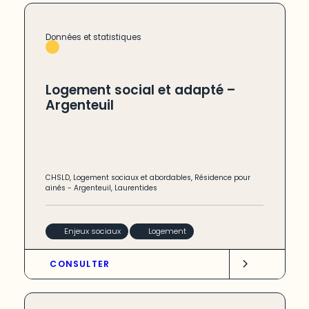
Données et statistiques
Logement social et adapté –
Argenteuil
CHSLD
,
Logement sociaux et abordables
,
Résidence pour
ainés
-
Argenteuil
,
Laurentides
Enjeux sociaux
Logement
CONSULTER