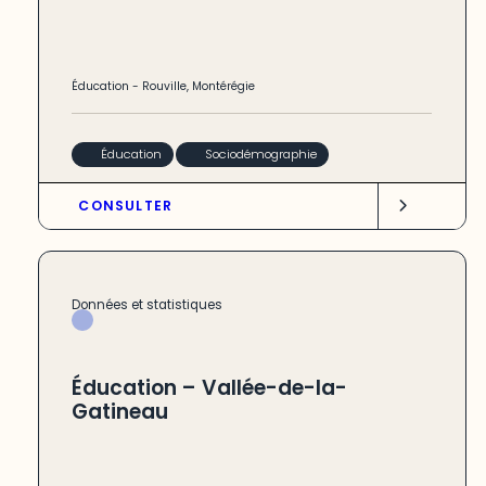
Éducation
-
Rouville
,
Montérégie
Éducation
Sociodémographie
CONSULTER
Données et statistiques
Éducation – Vallée-de-la-
Gatineau