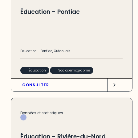
Éducation – Pontiac
Éducation
-
Pontiac
,
Outaouais
Éducation
Sociodémographie
CONSULTER
Données et statistiques
Éducation – Rivière-du-Nord