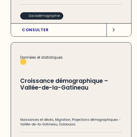
Sociodémographie
CONSULTER
Données et statistiques
Croissance démographique –
Vallée-de-la-Gatineau
Naissances et décès
,
Migration
,
Projections démographiques
-
Vallée-de-la-Gatineau
,
Outaouais