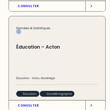
CONSULTER
Données et statistiques
Éducation – Acton
Éducation
-
Acton
,
Montérégie
Éducation
Sociodémographie
CONSULTER