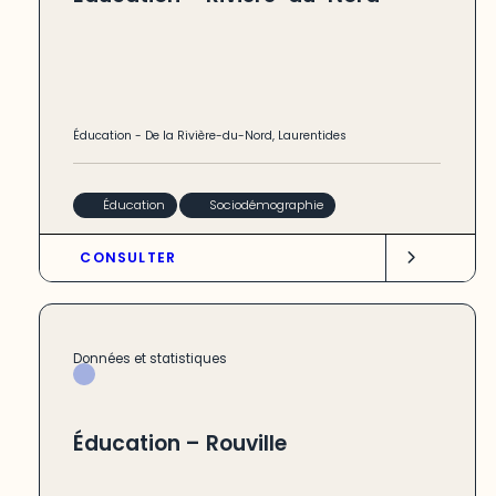
Éducation
-
De la Rivière-du-Nord
,
Laurentides
Éducation
Sociodémographie
CONSULTER
Données et statistiques
Éducation – Rouville