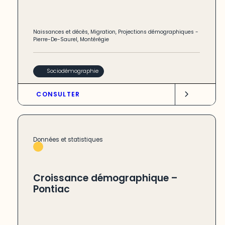
Naissances et décès
,
Migration
,
Projections démographiques
-
Pierre-De-Saurel
,
Montérégie
Sociodémographie
CONSULTER
Données et statistiques
Croissance démographique –
Pontiac