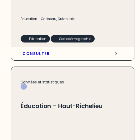
Éducation
-
Gatineau
,
Outaouais
Éducation
Sociodémographie
CONSULTER
Données et statistiques
Éducation – Haut-Richelieu