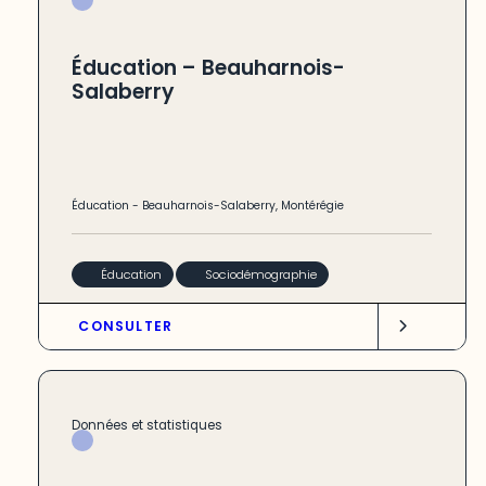
Éducation – Beauharnois-
Salaberry
Éducation
-
Beauharnois-Salaberry
,
Montérégie
Éducation
Sociodémographie
CONSULTER
Données et statistiques