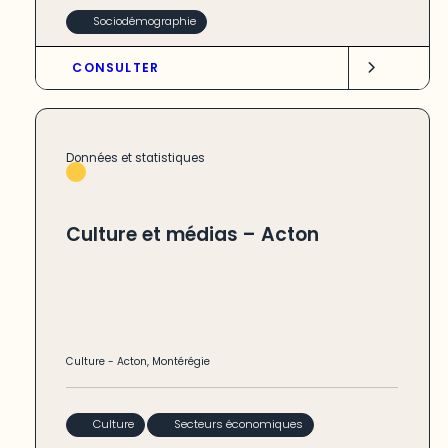
Sociodémographie
CONSULTER
Données et statistiques
Culture et médias – Acton
Culture
-
Acton
,
Montérégie
Culture
Secteurs économiques