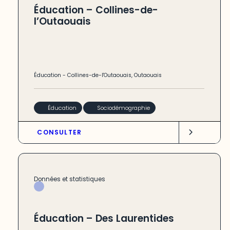
Éducation – Collines-de-
l’Outaouais
Éducation
-
Collines-de-l'Outaouais
,
Outaouais
Éducation
Sociodémographie
CONSULTER
Données et statistiques
Éducation – Des Laurentides