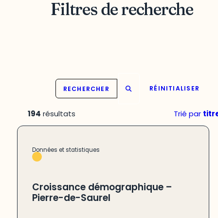
Filtres de recherche
RECHERCHER
RÉINITIALISER
194
résultats
Trié par
titr
Données et statistiques
Croissance démographique –
Pierre-de-Saurel