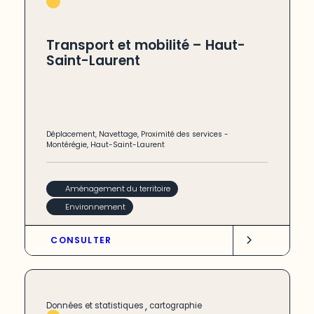
Transport et mobilité – Haut-
Saint-Laurent
Déplacement
,
Navettage
,
Proximité des services
-
Montérégie
,
Haut-Saint-Laurent
Aménagement du territoire
Environnement
CONSULTER
,
Données et statistiques
cartographie