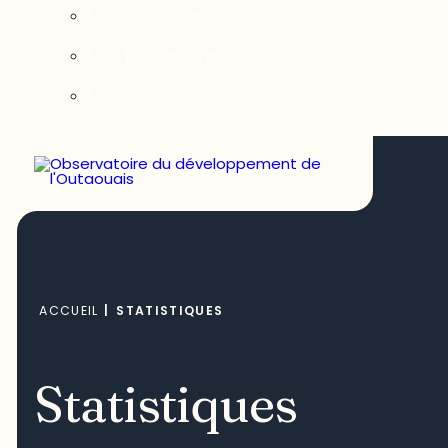
Notre équipe
Nos partenaires
Nous joindre
ACCUEIL
|
STATISTIQUES
Statistiques