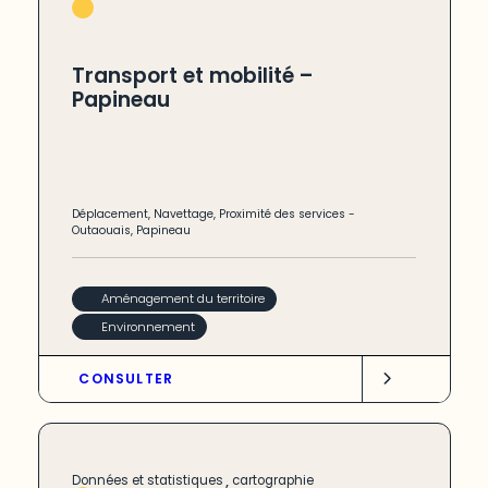
Transport et mobilité –
Papineau
Déplacement
,
Navettage
,
Proximité des services
-
Outaouais
,
Papineau
Aménagement du territoire
Environnement
CONSULTER
,
Données et statistiques
cartographie