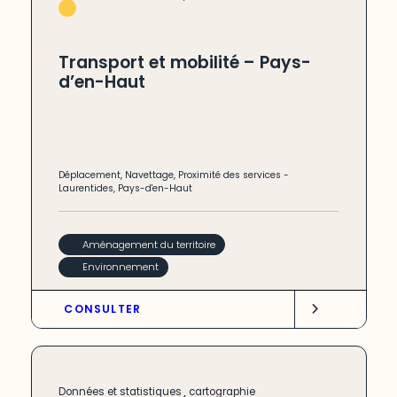
Transport et mobilité – Pays-
d’en-Haut
Déplacement
,
Navettage
,
Proximité des services
-
Laurentides
,
Pays-d'en-Haut
Aménagement du territoire
Environnement
CONSULTER
,
Données et statistiques
cartographie