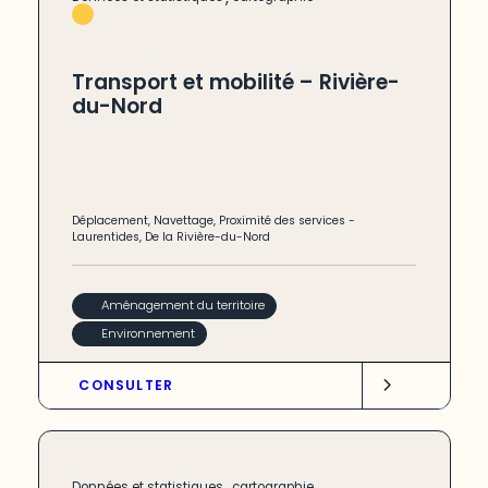
Transport et mobilité – Rivière-
du-Nord
Déplacement
,
Navettage
,
Proximité des services
-
Laurentides
,
De la Rivière-du-Nord
Aménagement du territoire
Environnement
CONSULTER
,
Données et statistiques
cartographie