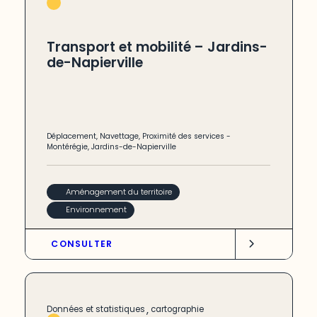
Transport et mobilité – Jardins-
de-Napierville
Déplacement
,
Navettage
,
Proximité des services
-
Montérégie
,
Jardins-de-Napierville
Aménagement du territoire
Environnement
CONSULTER
,
Données et statistiques
cartographie