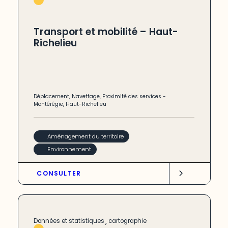
Transport et mobilité – Haut-
Richelieu
Déplacement
,
Navettage
,
Proximité des services
-
Montérégie
,
Haut-Richelieu
Aménagement du territoire
Environnement
CONSULTER
,
Données et statistiques
cartographie