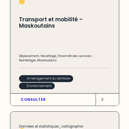
Transport et mobilité –
Maskoutains
Déplacement
,
Navettage
,
Proximité des services
-
Montérégie
,
Maskoutains
Aménagement du territoire
Environnement
CONSULTER
,
Données et statistiques
cartographie