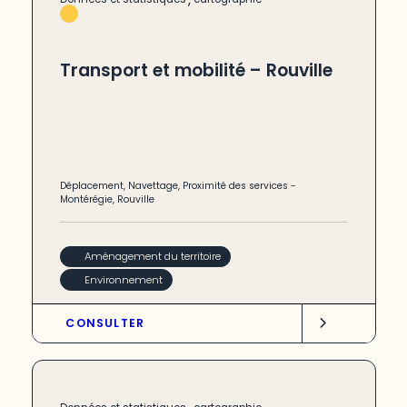
Transport et mobilité – Rouville
Déplacement
,
Navettage
,
Proximité des services
-
Montérégie
,
Rouville
Aménagement du territoire
Environnement
CONSULTER