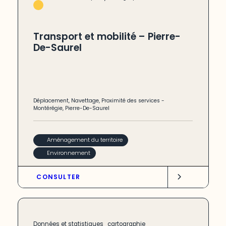
Transport et mobilité – Pierre-
De-Saurel
Déplacement
,
Navettage
,
Proximité des services
-
Montérégie
,
Pierre-De-Saurel
Aménagement du territoire
Environnement
CONSULTER
,
Données et statistiques
cartographie