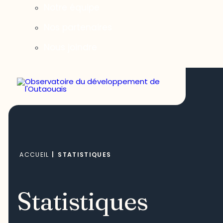
Notre équipe
Nos partenaires
Nous joindre
ACCUEIL
|
STATISTIQUES
Statistiques