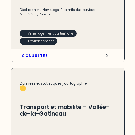
Déplacement
,
Navettage
,
Proximité des services
-
Montérégie
,
Rouville
Aménagement du territoire
Environnement
CONSULTER
,
Données et statistiques
cartographie
Transport et mobilité – Vallée-
de-la-Gatineau