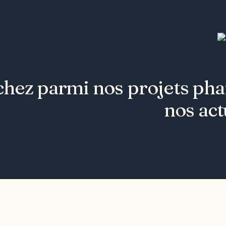
hez parmi nos projets phare
nos act