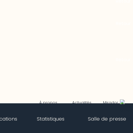
Mirador
À propos
Actualités
ications
Statistiques
Salle de presse