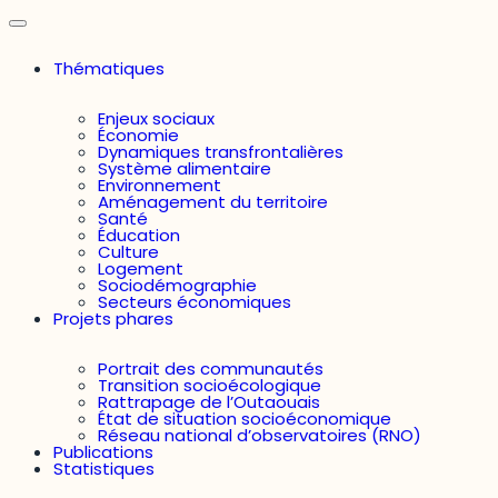
Thématiques
Enjeux sociaux
Économie
Dynamiques transfrontalières
Système alimentaire
Environnement
Aménagement du territoire
Santé
Éducation
Culture
Logement
Sociodémographie
Secteurs économiques
Projets phares
Portrait des communautés
Transition socioécologique
Rattrapage de l’Outaouais
État de situation socioéconomique
Réseau national d’observatoires (RNO)
Publications
Statistiques