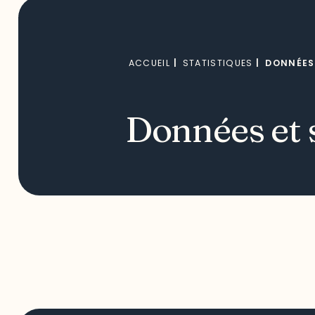
ACCUEIL
|
STATISTIQUES
|
DONNÉES 
Données et s