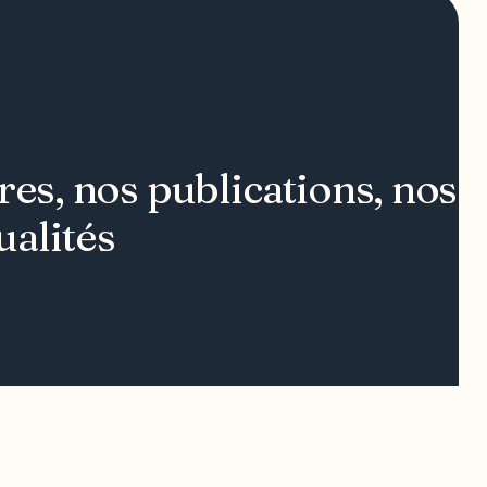
s, nos publications, nos ou
ualités