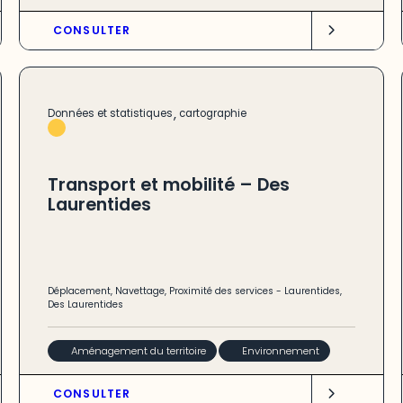
CONSULTER
,
Données et statistiques
cartographie
Transport et mobilité – Des
Laurentides
Déplacement
,
Navettage
,
Proximité des services
-
Laurentides
,
Des Laurentides
Aménagement du territoire
Environnement
CONSULTER