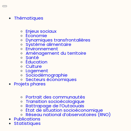
Thématiques
Enjeux sociaux
Économie
Dynamiques transfrontalières
Système alimentaire
Environnement
Aménagement du territoire
Santé
Éducation
Culture
Logement
Sociodémographie
Secteurs économiques
Projets phares
Portrait des communautés
Transition socioécologique
Rattrapage de l’Outaouais
État de situation socioéconomique
Réseau national d’observatoires (RNO)
Publications
Statistiques