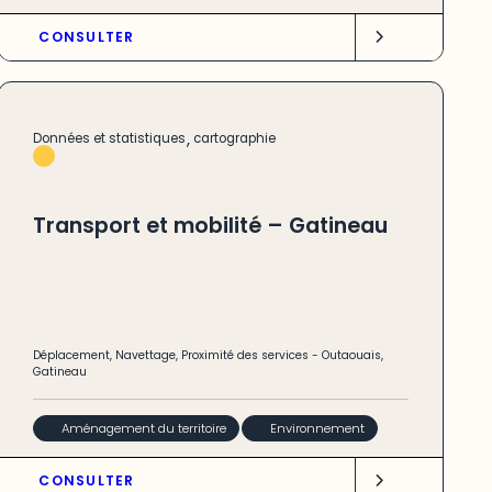
CONSULTER
,
Données et statistiques
cartographie
Transport et mobilité – Gatineau
Déplacement
,
Navettage
,
Proximité des services
-
Outaouais
,
Gatineau
Aménagement du territoire
Environnement
CONSULTER