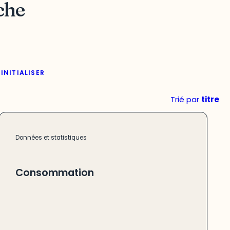
che
INITIALISER
Trié par
titre
Données et statistiques
Consommation