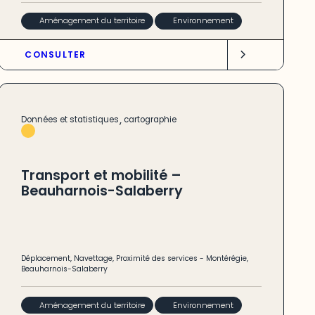
Aménagement du territoire
Environnement
CONSULTER
,
Données et statistiques
cartographie
Transport et mobilité –
Beauharnois-Salaberry
Déplacement
,
Navettage
,
Proximité des services
-
Montérégie
,
Beauharnois-Salaberry
Aménagement du territoire
Environnement