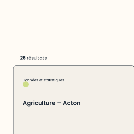
26
résultats
Données et statistiques
Agriculture – Acton