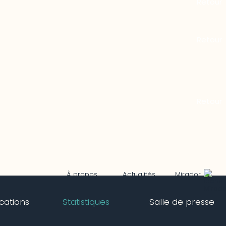
Mirador
À propos
Actualités
ications
Statistiques
Salle de presse