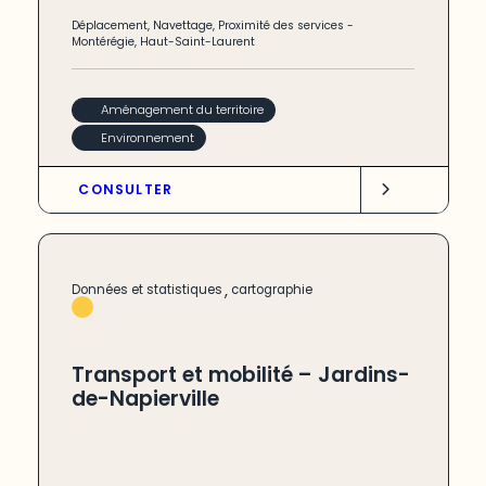
Déplacement
,
Navettage
,
Proximité des services
-
Montérégie
,
Haut-Saint-Laurent
Aménagement du territoire
Environnement
CONSULTER
,
Données et statistiques
cartographie
Transport et mobilité – Jardins-
de-Napierville