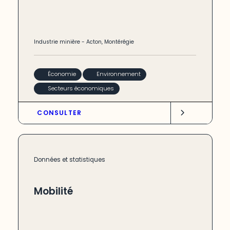
Industrie minière
-
Acton
,
Montérégie
Économie
Environnement
Secteurs économiques
CONSULTER
Données et statistiques
Mobilité