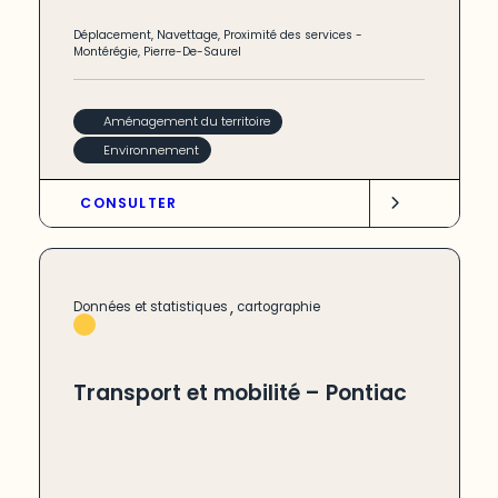
Déplacement
,
Navettage
,
Proximité des services
-
Montérégie
,
Pierre-De-Saurel
Aménagement du territoire
Environnement
CONSULTER
,
Données et statistiques
cartographie
Transport et mobilité – Pontiac