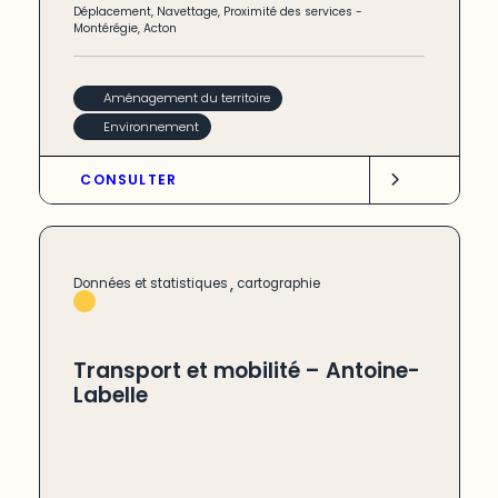
Déplacement
,
Navettage
,
Proximité des services
-
Montérégie
,
Acton
Aménagement du territoire
Environnement
CONSULTER
,
Données et statistiques
cartographie
Transport et mobilité – Antoine-
Labelle