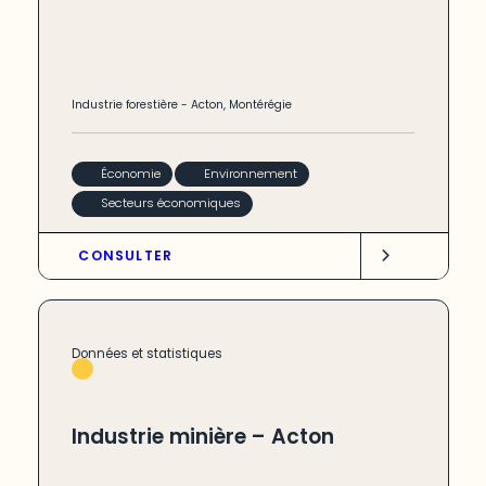
Industrie forestière
-
Acton
,
Montérégie
Économie
Environnement
Secteurs économiques
CONSULTER
Données et statistiques
Industrie minière – Acton