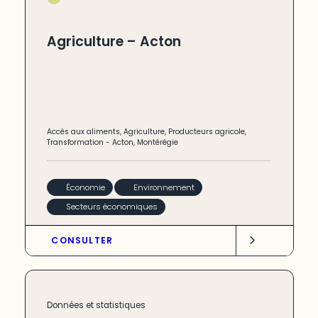
Agriculture – Acton
Accès aux aliments
,
Agriculture
,
Producteurs agricole
,
Transformation
-
Acton
,
Montérégie
Économie
Environnement
Secteurs économiques
CONSULTER
Données et statistiques