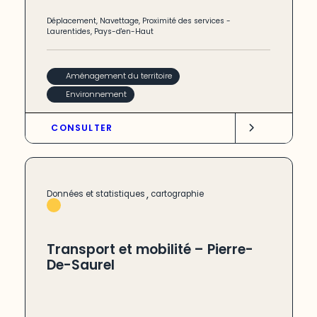
Déplacement
,
Navettage
,
Proximité des services
-
Laurentides
,
Pays-d'en-Haut
Aménagement du territoire
Environnement
CONSULTER
,
Données et statistiques
cartographie
Transport et mobilité – Pierre-
De-Saurel