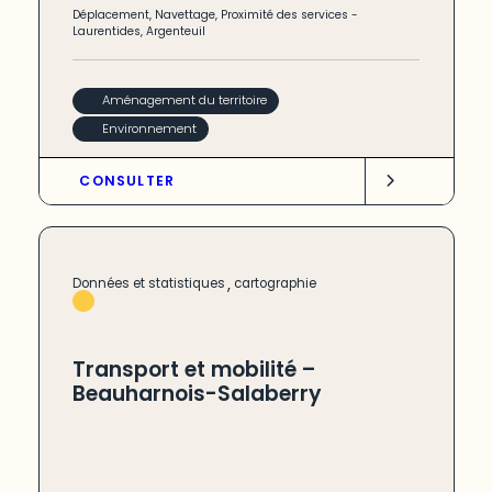
Déplacement
,
Navettage
,
Proximité des services
-
Laurentides
,
Argenteuil
Aménagement du territoire
Environnement
CONSULTER
,
Données et statistiques
cartographie
Transport et mobilité –
Beauharnois-Salaberry