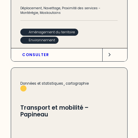
Déplacement
,
Navettage
,
Proximité des services
-
Montérégie
,
Maskoutains
Aménagement du territoire
Environnement
CONSULTER
,
Données et statistiques
cartographie
Transport et mobilité –
Papineau