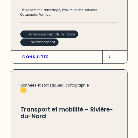
Déplacement
,
Navettage
,
Proximité des services
-
Outaouais
,
Pontiac
Aménagement du territoire
Environnement
CONSULTER
,
Données et statistiques
cartographie
Transport et mobilité – Rivière-
du-Nord