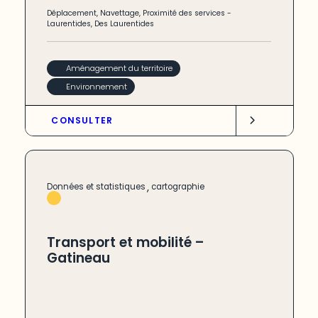
Déplacement
,
Navettage
,
Proximité des services
-
Laurentides
,
Des Laurentides
Aménagement du territoire
Environnement
CONSULTER
,
Données et statistiques
cartographie
Transport et mobilité –
Gatineau