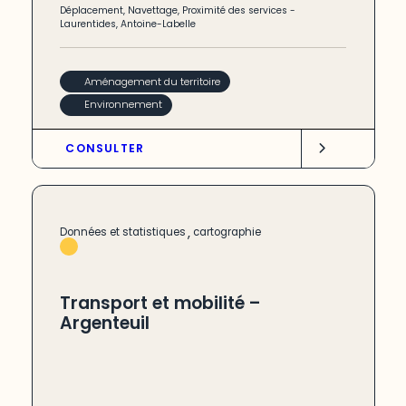
Déplacement
,
Navettage
,
Proximité des services
-
Laurentides
,
Antoine-Labelle
Aménagement du territoire
Environnement
CONSULTER
,
Données et statistiques
cartographie
Transport et mobilité –
Argenteuil