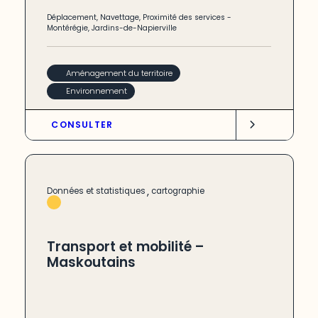
Déplacement
,
Navettage
,
Proximité des services
-
Montérégie
,
Jardins-de-Napierville
Aménagement du territoire
Environnement
CONSULTER
,
Données et statistiques
cartographie
Transport et mobilité –
Maskoutains