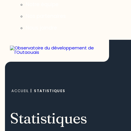
Notre équipe
Nos partenaires
Nous joindre
ACCUEIL
|
STATISTIQUES
Statistiques