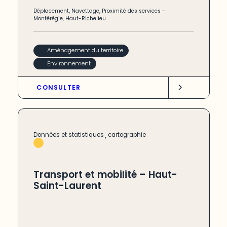
Déplacement
,
Navettage
,
Proximité des services
-
Montérégie
,
Haut-Richelieu
Aménagement du territoire
Environnement
CONSULTER
,
Données et statistiques
cartographie
Transport et mobilité – Haut-
Saint-Laurent