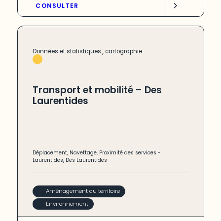
CONSULTER
,
Données et statistiques
cartographie
Transport et mobilité – Des
Laurentides
Déplacement
,
Navettage
,
Proximité des services
-
Laurentides
,
Des Laurentides
Aménagement du territoire
Environnement