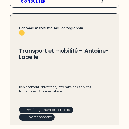
CONSULTER
,
Données et statistiques
cartographie
Transport et mobilité – Antoine-
Labelle
Déplacement
,
Navettage
,
Proximité des services
-
Laurentides
,
Antoine-Labelle
Aménagement du territoire
Environnement