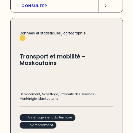
CONSULTER
,
Données et statistiques
cartographie
Transport et mobilité –
Maskoutains
Déplacement
,
Navettage
,
Proximité des services
-
Montérégie
,
Maskoutains
Aménagement du territoire
Environnement