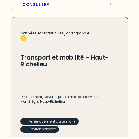
CONSULTER
,
Données et statistiques
cartographie
Transport et mobilité – Haut-
Richelieu
Déplacement
,
Navettage
,
Proximité des services
-
Montérégie
,
Haut-Richelieu
Aménagement du territoire
Environnement