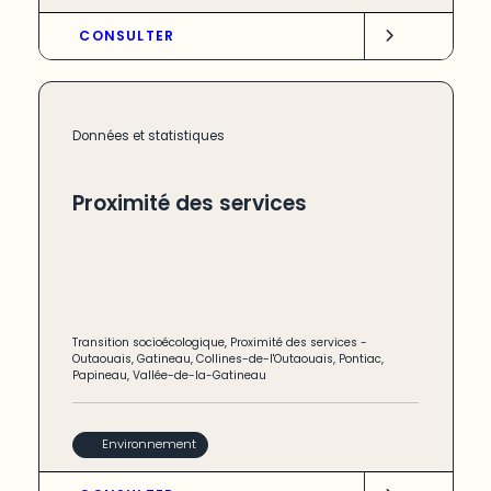
CONSULTER
Données et statistiques
Proximité des services
Transition socioécologique
,
Proximité des services
-
Outaouais
,
Gatineau
,
Collines-de-l'Outaouais
,
Pontiac
,
Papineau
,
Vallée-de-la-Gatineau
Environnement