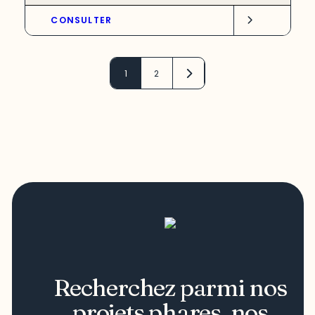
CONSULTER
1
2
Recherchez parmi nos
projets phares, nos