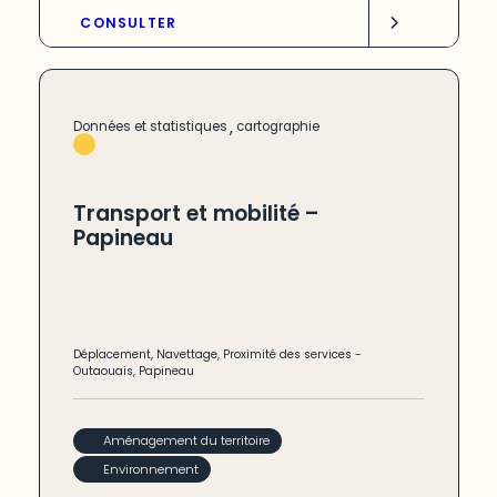
CONSULTER
,
Données et statistiques
cartographie
Transport et mobilité –
Papineau
Déplacement
,
Navettage
,
Proximité des services
-
Outaouais
,
Papineau
Aménagement du territoire
Environnement