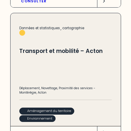
CONSULTER
,
Données et statistiques
cartographie
Transport et mobilité – Acton
Déplacement
,
Navettage
,
Proximité des services
-
Montérégie
,
Acton
Aménagement du territoire
Environnement