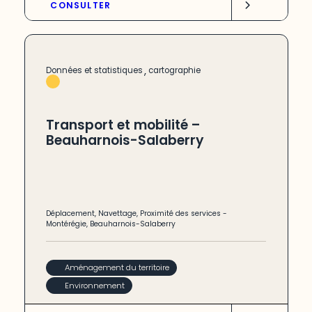
CONSULTER
,
Données et statistiques
cartographie
Transport et mobilité –
Beauharnois-Salaberry
Déplacement
,
Navettage
,
Proximité des services
-
Montérégie
,
Beauharnois-Salaberry
Aménagement du territoire
Environnement