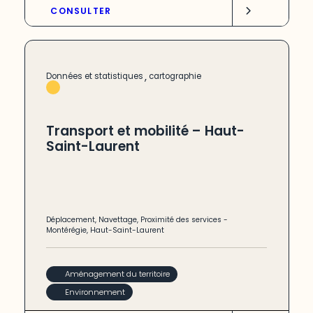
CONSULTER
,
Données et statistiques
cartographie
Transport et mobilité – Haut-
Saint-Laurent
Déplacement
,
Navettage
,
Proximité des services
-
Montérégie
,
Haut-Saint-Laurent
Aménagement du territoire
Environnement