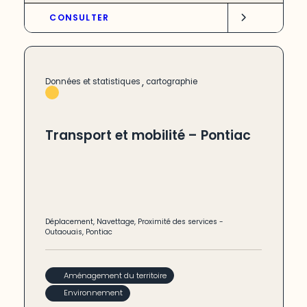
CONSULTER
,
Données et statistiques
cartographie
Transport et mobilité – Pontiac
Déplacement
,
Navettage
,
Proximité des services
-
Outaouais
,
Pontiac
Aménagement du territoire
Environnement