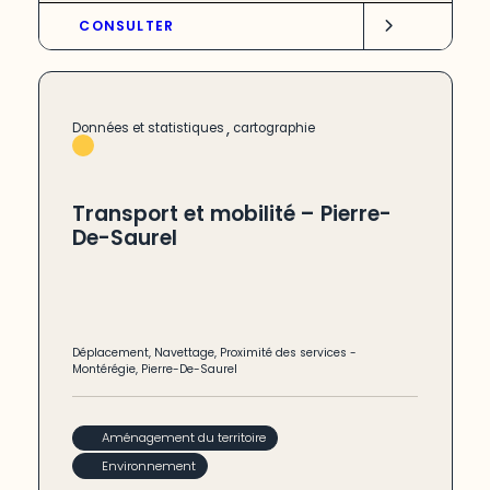
CONSULTER
,
Données et statistiques
cartographie
Transport et mobilité – Pierre-
De-Saurel
Déplacement
,
Navettage
,
Proximité des services
-
Montérégie
,
Pierre-De-Saurel
Aménagement du territoire
Environnement