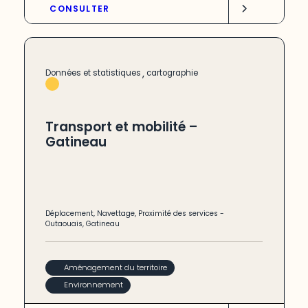
CONSULTER
,
Données et statistiques
cartographie
Transport et mobilité –
Gatineau
Déplacement
,
Navettage
,
Proximité des services
-
Outaouais
,
Gatineau
Aménagement du territoire
Environnement