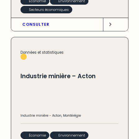
Économie
Environnement
Secteurs économiques
CONSULTER
Données et statistiques
Industrie minière – Acton
Industrie minière
-
Acton
,
Montérégie
Économie
Environnement