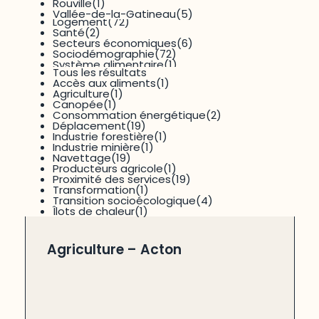
Enjeux sociaux
(39)
Rouville
(1)
Environnement
(26)
Vallée-de-la-Gatineau
(5)
Logement
(72)
Santé
(2)
Secteurs économiques
(6)
Sociodémographie
(72)
14 results available
Système alimentaire
(1)
Tous les résultats
Accès aux aliments
(1)
Agriculture
(1)
Canopée
(1)
RECHERCHER
RÉINITIALISER
Consommation énergétique
(2)
Déplacement
(19)
Industrie forestière
(1)
26
résultats
Trié par
titre
Industrie minière
(1)
Navettage
(19)
Producteurs agricole
(1)
Proximité des services
(19)
Transformation
(1)
Données et statistiques
Transition socioécologique
(4)
Îlots de chaleur
(1)
Agriculture – Acton