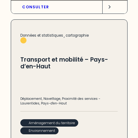
CONSULTER
,
Données et statistiques
cartographie
Transport et mobilité – Pays-
d’en-Haut
Déplacement
,
Navettage
,
Proximité des services
-
Laurentides
,
Pays-d'en-Haut
Aménagement du territoire
Environnement