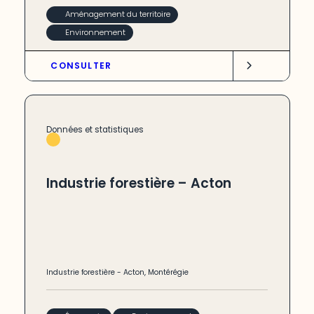
Aménagement du territoire
Environnement
CONSULTER
Données et statistiques
Industrie forestière – Acton
Industrie forestière
-
Acton
,
Montérégie