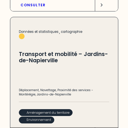
CONSULTER
,
Données et statistiques
cartographie
Transport et mobilité – Jardins-
de-Napierville
Déplacement
,
Navettage
,
Proximité des services
-
Montérégie
,
Jardins-de-Napierville
Aménagement du territoire
Environnement