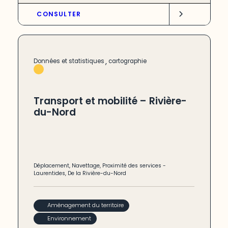
CONSULTER
,
Données et statistiques
cartographie
Transport et mobilité – Rivière-
du-Nord
Déplacement
,
Navettage
,
Proximité des services
-
Laurentides
,
De la Rivière-du-Nord
Aménagement du territoire
Environnement