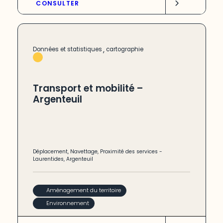
CONSULTER
,
Données et statistiques
cartographie
Transport et mobilité –
Argenteuil
Déplacement
,
Navettage
,
Proximité des services
-
Laurentides
,
Argenteuil
Aménagement du territoire
Environnement