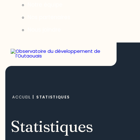
Notre équipe
Nos partenaires
Nous joindre
ACCUEIL
|
STATISTIQUES
Statistiques