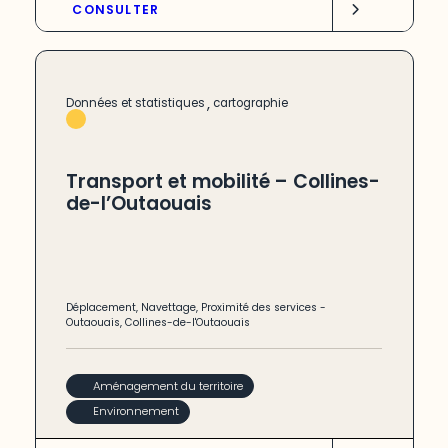
CONSULTER
,
Données et statistiques
cartographie
Transport et mobilité – Collines-
de-l’Outaouais
Déplacement
,
Navettage
,
Proximité des services
-
Outaouais
,
Collines-de-l'Outaouais
Aménagement du territoire
Environnement