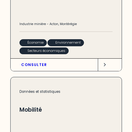
Industrie minière
-
Acton
,
Montérégie
Économie
Environnement
Secteurs économiques
CONSULTER
Données et statistiques
Mobilité