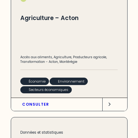
Agriculture – Acton
Accès aux aliments
,
Agriculture
,
Producteurs agricole
,
Transformation
-
Acton
,
Montérégie
Économie
Environnement
Secteurs économiques
CONSULTER
Données et statistiques