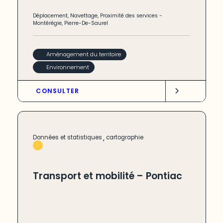
Déplacement
,
Navettage
,
Proximité des services
-
Montérégie
,
Pierre-De-Saurel
Aménagement du territoire
Environnement
CONSULTER
,
Données et statistiques
cartographie
Transport et mobilité – Pontiac