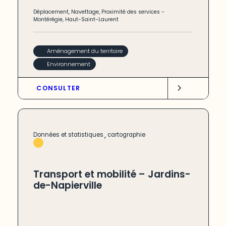
Déplacement
,
Navettage
,
Proximité des services
-
Montérégie
,
Haut-Saint-Laurent
Aménagement du territoire
Environnement
CONSULTER
,
Données et statistiques
cartographie
Transport et mobilité – Jardins-
de-Napierville