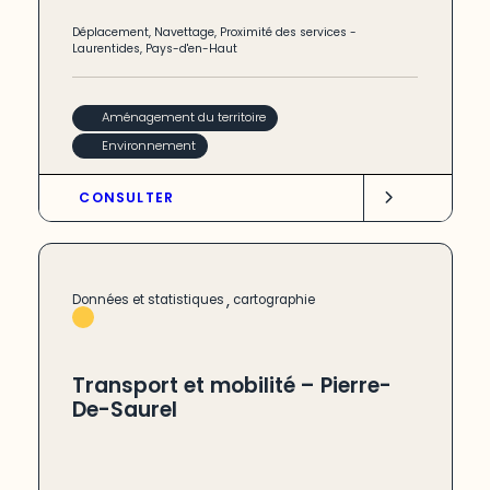
Déplacement
,
Navettage
,
Proximité des services
-
Laurentides
,
Pays-d'en-Haut
Aménagement du territoire
Environnement
CONSULTER
,
Données et statistiques
cartographie
Transport et mobilité – Pierre-
De-Saurel