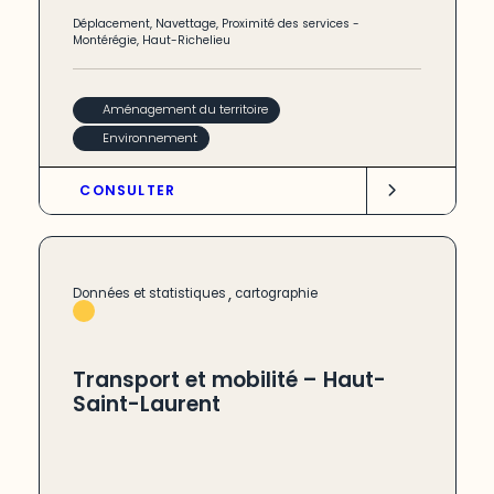
Déplacement
,
Navettage
,
Proximité des services
-
Montérégie
,
Haut-Richelieu
Aménagement du territoire
Environnement
CONSULTER
,
Données et statistiques
cartographie
Transport et mobilité – Haut-
Saint-Laurent