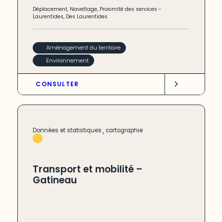
Déplacement
,
Navettage
,
Proximité des services
-
Laurentides
,
Des Laurentides
Aménagement du territoire
Environnement
CONSULTER
,
Données et statistiques
cartographie
Transport et mobilité –
Gatineau