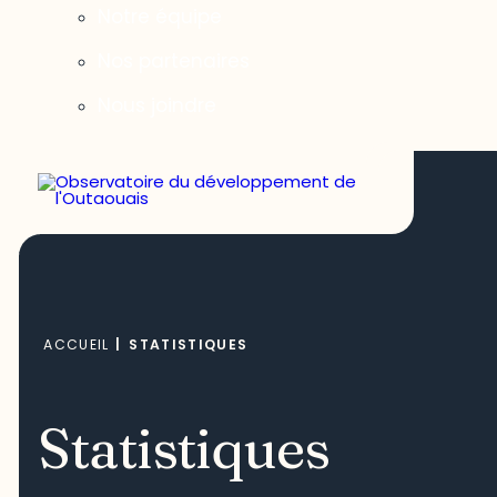
Notre équipe
Nos partenaires
Nous joindre
ACCUEIL
|
STATISTIQUES
Statistiques