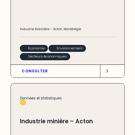
Industrie forestière
-
Acton
,
Montérégie
Économie
Environnement
Secteurs économiques
CONSULTER
Données et statistiques
Industrie minière – Acton