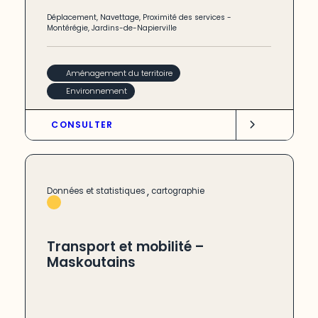
Déplacement
,
Navettage
,
Proximité des services
-
Montérégie
,
Jardins-de-Napierville
Aménagement du territoire
Environnement
CONSULTER
,
Données et statistiques
cartographie
Transport et mobilité –
Maskoutains