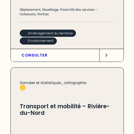
Déplacement
,
Navettage
,
Proximité des services
-
Outaouais
,
Pontiac
Aménagement du territoire
Environnement
CONSULTER
,
Données et statistiques
cartographie
Transport et mobilité – Rivière-
du-Nord