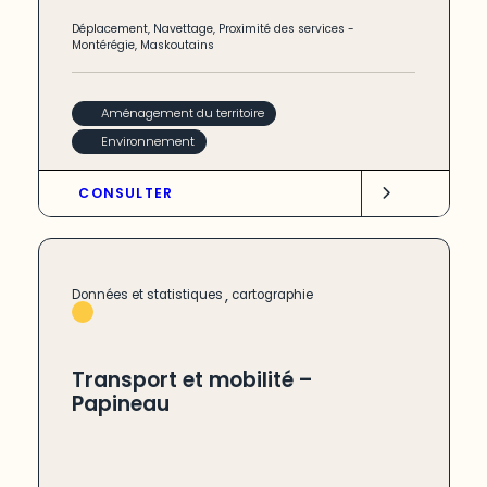
Déplacement
,
Navettage
,
Proximité des services
-
Montérégie
,
Maskoutains
Aménagement du territoire
Environnement
CONSULTER
,
Données et statistiques
cartographie
Transport et mobilité –
Papineau