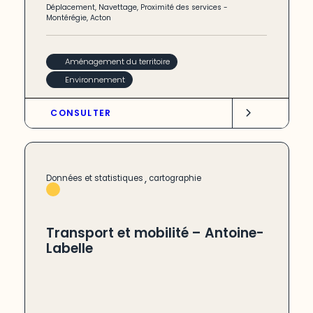
Déplacement
,
Navettage
,
Proximité des services
-
Montérégie
,
Acton
Aménagement du territoire
Environnement
CONSULTER
,
Données et statistiques
cartographie
Transport et mobilité – Antoine-
Labelle