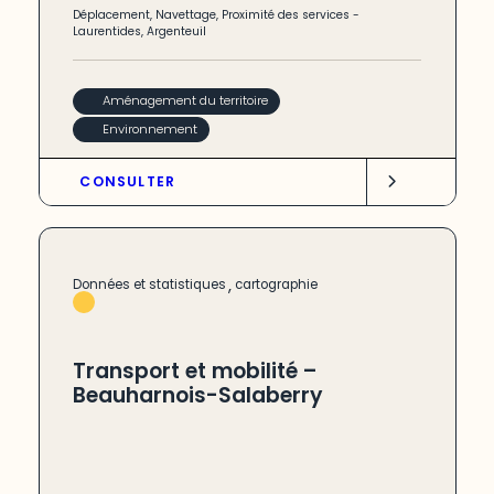
Déplacement
,
Navettage
,
Proximité des services
-
Laurentides
,
Argenteuil
Aménagement du territoire
Environnement
CONSULTER
,
Données et statistiques
cartographie
Transport et mobilité –
Beauharnois-Salaberry