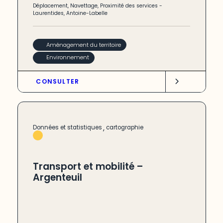
Déplacement
,
Navettage
,
Proximité des services
-
Laurentides
,
Antoine-Labelle
Aménagement du territoire
Environnement
CONSULTER
,
Données et statistiques
cartographie
Transport et mobilité –
Argenteuil