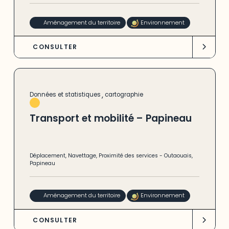
Aménagement du territoire
Environnement
CONSULTER
,
Données et statistiques
cartographie
Transport et mobilité – Papineau
Déplacement
,
Navettage
,
Proximité des services
-
Outaouais
,
Papineau
Aménagement du territoire
Environnement
CONSULTER