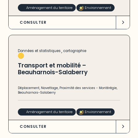
Aménagement du territoire
Environnement
CONSULTER
,
Données et statistiques
cartographie
Transport et mobilité –
Beauharnois-Salaberry
Déplacement
,
Navettage
,
Proximité des services
-
Montérégie
,
Beauharnois-Salaberry
Aménagement du territoire
Environnement
CONSULTER