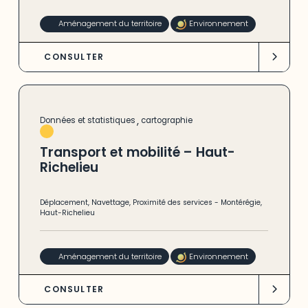
Aménagement du territoire
Environnement
CONSULTER
,
Données et statistiques
cartographie
Transport et mobilité – Haut-
Richelieu
Déplacement
,
Navettage
,
Proximité des services
-
Montérégie
,
Haut-Richelieu
Aménagement du territoire
Environnement
CONSULTER