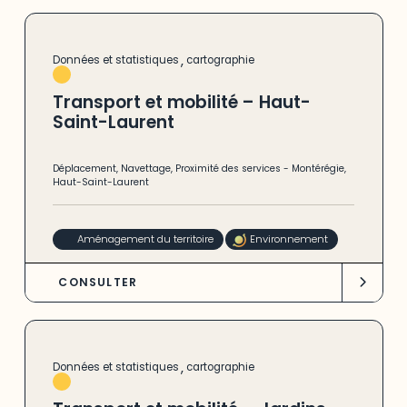
,
Données et statistiques
cartographie
Transport et mobilité – Haut-
Saint-Laurent
Déplacement
,
Navettage
,
Proximité des services
-
Montérégie
,
Haut-Saint-Laurent
Aménagement du territoire
Environnement
CONSULTER
,
Données et statistiques
cartographie