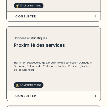
Environnement
CONSULTER
Données et statistiques
Proximité des services
Transition socioécologique
,
Proximité des services
-
Outaouais
,
Gatineau
,
Collines-de-l'Outaouais
,
Pontiac
,
Papineau
,
Vallée-
de-la-Gatineau
Environnement
CONSULTER