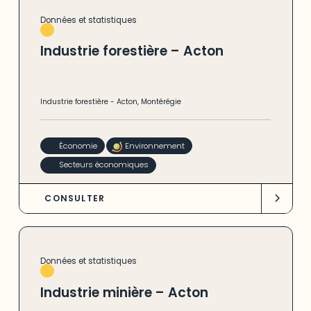
Données et statistiques
Industrie forestière – Acton
Industrie forestière
-
Acton
,
Montérégie
Économie
Environnement
Secteurs économiques
CONSULTER
Données et statistiques
Industrie minière – Acton