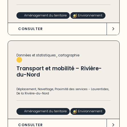
Aménagement du territoire
Environnement
CONSULTER
,
Données et statistiques
cartographie
Transport et mobilité – Rivière-
du-Nord
Déplacement
,
Navettage
,
Proximité des services
-
Laurentides
,
De la Rivière-du-Nord
Aménagement du territoire
Environnement
CONSULTER