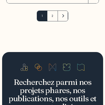
1
2
Recherchez parmi nos
projets phares, nos
publications, nos outils et