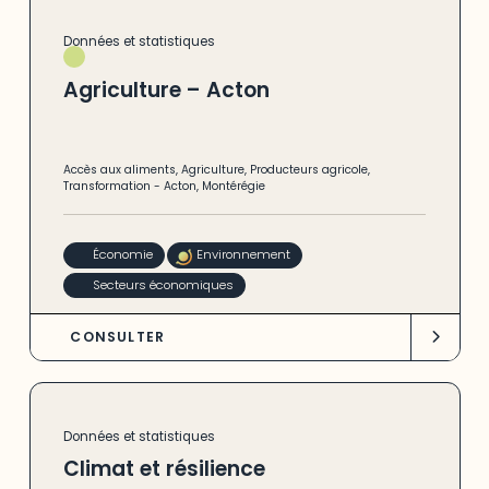
Données et statistiques
Agriculture – Acton
Accès aux aliments
,
Agriculture
,
Producteurs agricole
,
Transformation
-
Acton
,
Montérégie
Économie
Environnement
Secteurs économiques
CONSULTER
Données et statistiques
Climat et résilience