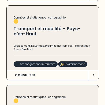
,
Données et statistiques
cartographie
Transport et mobilité – Pays-
d’en-Haut
Déplacement
,
Navettage
,
Proximité des services
-
Laurentides
,
Pays-d'en-Haut
Aménagement du territoire
Environnement
CONSULTER
,
Données et statistiques
cartographie