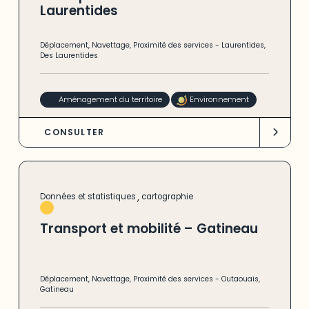
Laurentides
Déplacement
,
Navettage
,
Proximité des services
-
Laurentides
,
Des Laurentides
Aménagement du territoire
Environnement
CONSULTER
,
Données et statistiques
cartographie
Transport et mobilité – Gatineau
Déplacement
,
Navettage
,
Proximité des services
-
Outaouais
,
Gatineau