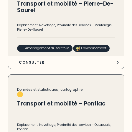
Transport et mobilité – Pierre-De-
Saurel
Déplacement
,
Navettage
,
Proximité des services
-
Montérégie
,
Pierre-De-Saurel
Aménagement du territoire
Environnement
CONSULTER
,
Données et statistiques
cartographie
Transport et mobilité – Pontiac
Déplacement
,
Navettage
,
Proximité des services
-
Outaouais
,
Pontiac