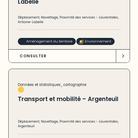
Labelle
Déplacement
,
Navettage
,
Proximité des services
-
Laurentides
,
Antoine-Labelle
Aménagement du territoire
Environnement
CONSULTER
,
Données et statistiques
cartographie
Transport et mobilité – Argenteuil
Déplacement
,
Navettage
,
Proximité des services
-
Laurentides
,
Argenteuil