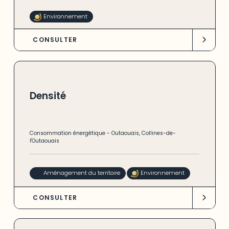
Environnement
CONSULTER
Densité
Consommation énergétique
-
Outaouais
,
Collines-de-
l'Outaouais
Aménagement du territoire
Environnement
CONSULTER