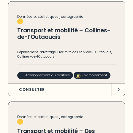
,
Données et statistiques
cartographie
Transport et mobilité – Collines-
de-l’Outaouais
Déplacement
,
Navettage
,
Proximité des services
-
Outaouais
,
Collines-de-l'Outaouais
Aménagement du territoire
Environnement
CONSULTER
,
Données et statistiques
cartographie
Transport et mobilité – Des