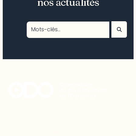
nos actualités
Restez à l’affût du développement de
votre région
Découvrez les toutes dernières nouvelles de l’ODO.