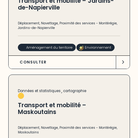
Transport et mobilité – Jardins-
de-Napierville
Déplacement
,
Navettage
,
Proximité des services
-
Montérégie
,
Jardins-de-Napierville
Aménagement du territoire
Environnement
CONSULTER
,
Données et statistiques
cartographie
Transport et mobilité –
Maskoutains
Déplacement
,
Navettage
,
Proximité des services
-
Montérégie
,
Maskoutains