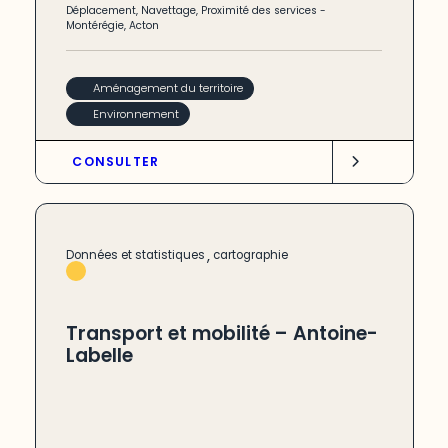
Déplacement
,
Navettage
,
Proximité des services
-
Montérégie
,
Acton
Aménagement du territoire
Environnement
CONSULTER
,
Données et statistiques
cartographie
Transport et mobilité – Antoine-
Labelle