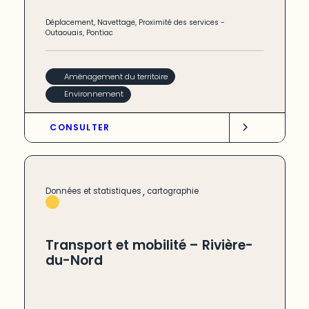
Déplacement
,
Navettage
,
Proximité des services
-
Outaouais
,
Pontiac
Aménagement du territoire
Environnement
CONSULTER
,
Données et statistiques
cartographie
Transport et mobilité – Rivière-
du-Nord