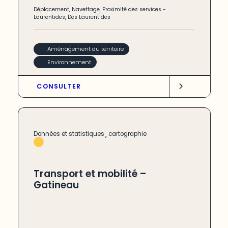
Déplacement
,
Navettage
,
Proximité des services
-
Laurentides
,
Des Laurentides
Aménagement du territoire
Environnement
CONSULTER
,
Données et statistiques
cartographie
Transport et mobilité –
Gatineau