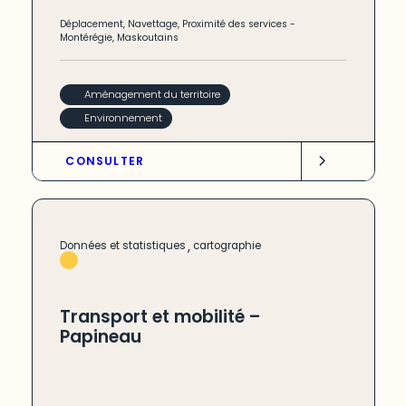
Déplacement
,
Navettage
,
Proximité des services
-
Montérégie
,
Maskoutains
Aménagement du territoire
Environnement
CONSULTER
,
Données et statistiques
cartographie
Transport et mobilité –
Papineau