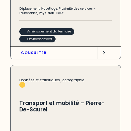
Déplacement
,
Navettage
,
Proximité des services
-
Laurentides
,
Pays-d'en-Haut
Aménagement du territoire
Environnement
CONSULTER
,
Données et statistiques
cartographie
Transport et mobilité – Pierre-
De-Saurel