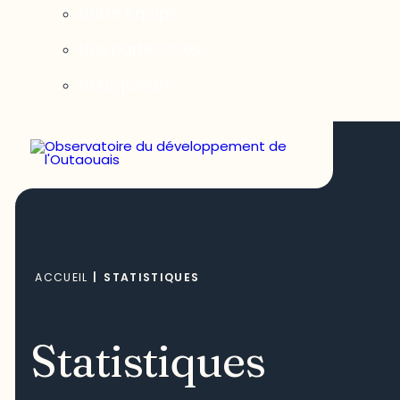
Notre équipe
Nos partenaires
Nous joindre
ACCUEIL
|
STATISTIQUES
Statistiques