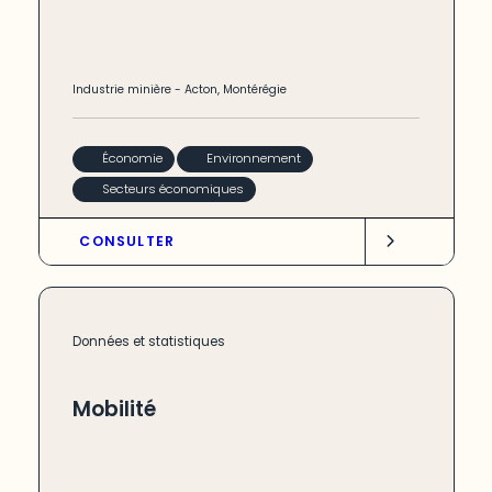
Industrie minière
-
Acton
,
Montérégie
Économie
Environnement
Secteurs économiques
CONSULTER
Données et statistiques
Mobilité