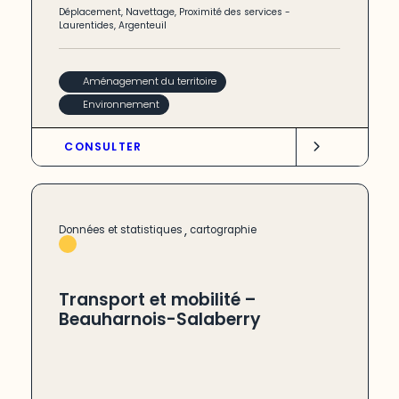
Déplacement
,
Navettage
,
Proximité des services
-
Laurentides
,
Argenteuil
Aménagement du territoire
Environnement
CONSULTER
,
Données et statistiques
cartographie
Transport et mobilité –
Beauharnois-Salaberry