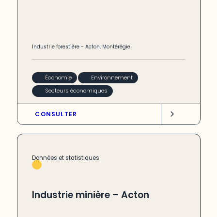
Industrie forestière
-
Acton
,
Montérégie
Économie
Environnement
Secteurs économiques
CONSULTER
Données et statistiques
Industrie minière – Acton