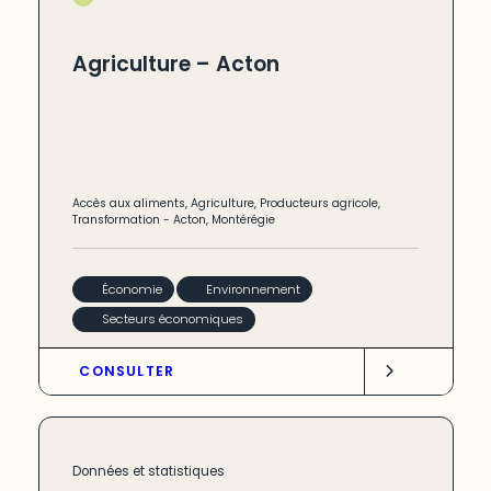
Agriculture – Acton
Accès aux aliments
,
Agriculture
,
Producteurs agricole
,
Transformation
-
Acton
,
Montérégie
Économie
Environnement
Secteurs économiques
CONSULTER
Données et statistiques