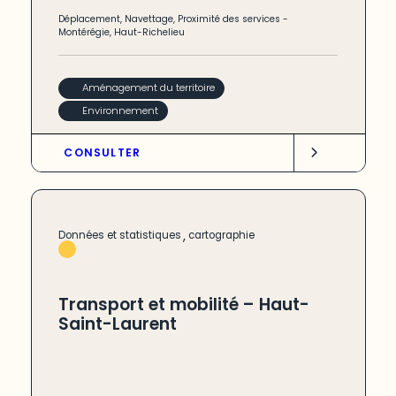
Déplacement
,
Navettage
,
Proximité des services
-
Montérégie
,
Haut-Richelieu
Aménagement du territoire
Environnement
CONSULTER
,
Données et statistiques
cartographie
Transport et mobilité – Haut-
Saint-Laurent