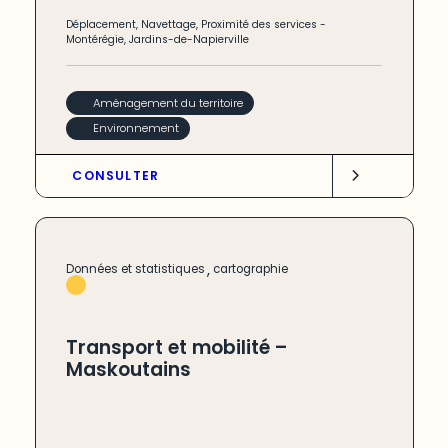
Déplacement
,
Navettage
,
Proximité des services
-
Montérégie
,
Jardins-de-Napierville
Aménagement du territoire
Environnement
CONSULTER
,
Données et statistiques
cartographie
Transport et mobilité –
Maskoutains