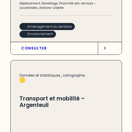
Déplacement
,
Navettage
,
Proximité des services
-
Laurentides
,
Antoine-Labelle
Aménagement du territoire
Environnement
CONSULTER
,
Données et statistiques
cartographie
Transport et mobilité –
Argenteuil