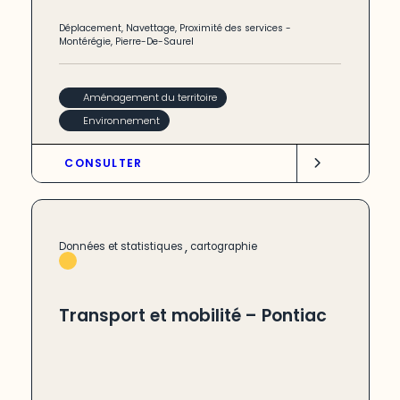
Déplacement
,
Navettage
,
Proximité des services
-
Montérégie
,
Pierre-De-Saurel
Aménagement du territoire
Environnement
CONSULTER
,
Données et statistiques
cartographie
Transport et mobilité – Pontiac