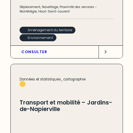
Déplacement
,
Navettage
,
Proximité des services
-
Montérégie
,
Haut-Saint-Laurent
Aménagement du territoire
Environnement
CONSULTER
,
Données et statistiques
cartographie
Transport et mobilité – Jardins-
de-Napierville