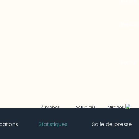
Mirador
À propos
Actualités
ications
Statistiques
Salle de presse