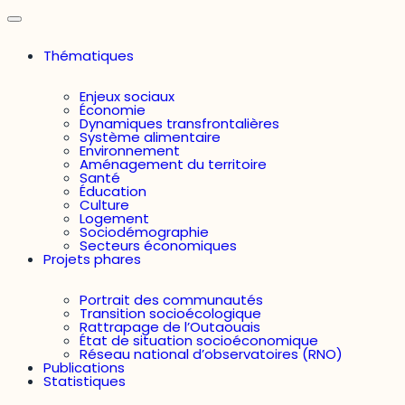
Thématiques
Enjeux sociaux
Économie
Dynamiques transfrontalières
Système alimentaire
Environnement
Aménagement du territoire
Santé
Éducation
Culture
Logement
Sociodémographie
Secteurs économiques
Projets phares
Portrait des communautés
Transition socioécologique
Rattrapage de l’Outaouais
État de situation socioéconomique
Réseau national d’observatoires (RNO)
Publications
Statistiques