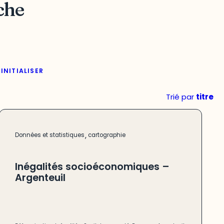
che
INITIALISER
Trié par
titre
,
Données et statistiques
cartographie
Inégalités socioéconomiques –
Argenteuil