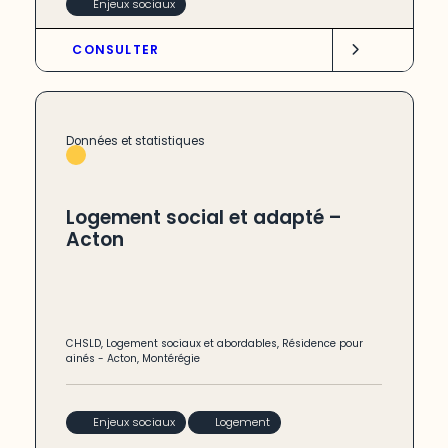
Enjeux sociaux
CONSULTER
Données et statistiques
Logement social et adapté –
Acton
CHSLD
,
Logement sociaux et abordables
,
Résidence pour
ainés
-
Acton
,
Montérégie
Enjeux sociaux
Logement