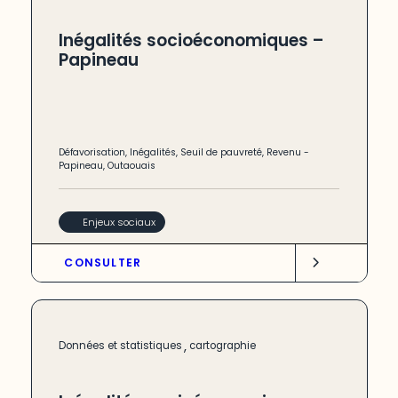
Inégalités socioéconomiques –
Papineau
Défavorisation
,
Inégalités
,
Seuil de pauvreté
,
Revenu
-
Papineau
,
Outaouais
Enjeux sociaux
CONSULTER
,
Données et statistiques
cartographie