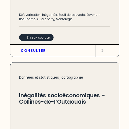
Défavorisation
,
Inégalités
,
Seuil de pauvreté
,
Revenu
-
Beauharnois-Salaberry
,
Montérégie
Enjeux sociaux
CONSULTER
,
Données et statistiques
cartographie
Inégalités socioéconomiques –
Collines-de-l’Outaouais