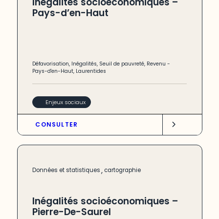
Inégalités socioéconomiques –
Pays-d’en-Haut
Défavorisation
,
Inégalités
,
Seuil de pauvreté
,
Revenu
-
Pays-d'en-Haut
,
Laurentides
Enjeux sociaux
CONSULTER
,
Données et statistiques
cartographie
Inégalités socioéconomiques –
Pierre-De-Saurel