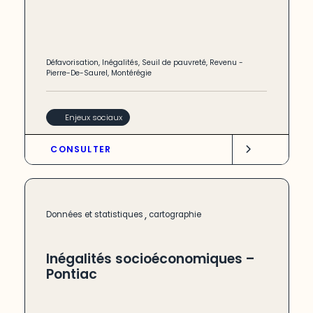
Défavorisation
,
Inégalités
,
Seuil de pauvreté
,
Revenu
-
Pierre-De-Saurel
,
Montérégie
Enjeux sociaux
CONSULTER
,
Données et statistiques
cartographie
Inégalités socioéconomiques –
Pontiac