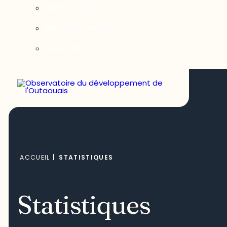
Notre équipe
Nos partenaires
Nous joindre
ACCUEIL
|
STATISTIQUES
Statistiques