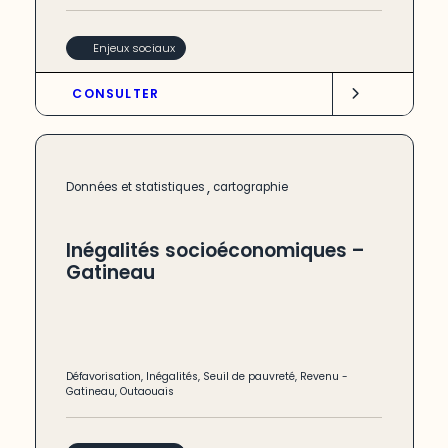
Enjeux sociaux
CONSULTER
,
Données et statistiques
cartographie
Inégalités socioéconomiques –
Gatineau
Défavorisation
,
Inégalités
,
Seuil de pauvreté
,
Revenu
-
Gatineau
,
Outaouais