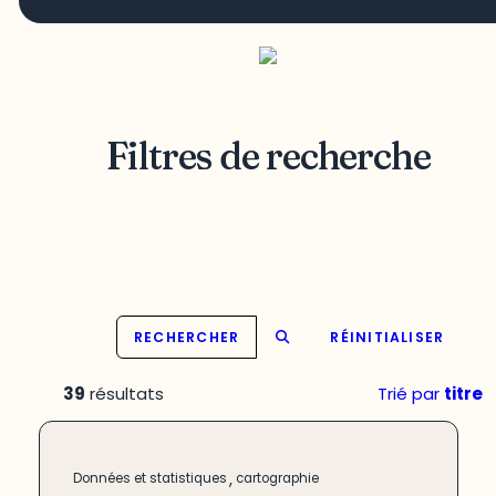
Filtres de recherche
RECHERCHER
RÉINITIALISER
39
résultats
Trié par
titre
,
Données et statistiques
cartographie