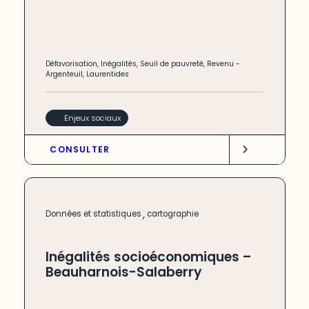
Défavorisation
,
Inégalités
,
Seuil de pauvreté
,
Revenu
-
Argenteuil
,
Laurentides
Enjeux sociaux
CONSULTER
,
Données et statistiques
cartographie
Inégalités socioéconomiques –
Beauharnois-Salaberry