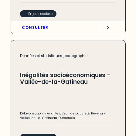
Enjeux sociaux
CONSULTER
,
Données et statistiques
cartographie
Inégalités socioéconomiques –
Vallée-de-la-Gatineau
Défavorisation
,
Inégalités
,
Seuil de pauvreté
,
Revenu
-
Vallée-de-la-Gatineau
,
Outaouais