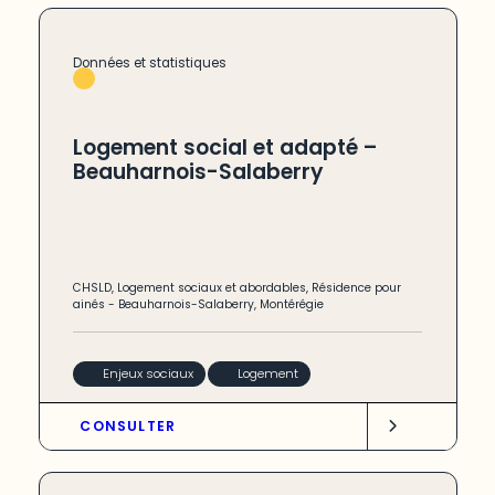
Données et statistiques
Logement social et adapté –
Beauharnois-Salaberry
CHSLD
,
Logement sociaux et abordables
,
Résidence pour
ainés
-
Beauharnois-Salaberry
,
Montérégie
Enjeux sociaux
Logement
CONSULTER