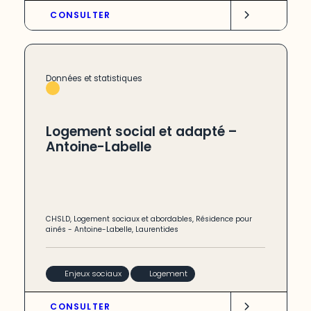
CONSULTER
Données et statistiques
Logement social et adapté –
Antoine-Labelle
CHSLD
,
Logement sociaux et abordables
,
Résidence pour
ainés
-
Antoine-Labelle
,
Laurentides
Enjeux sociaux
Logement
CONSULTER