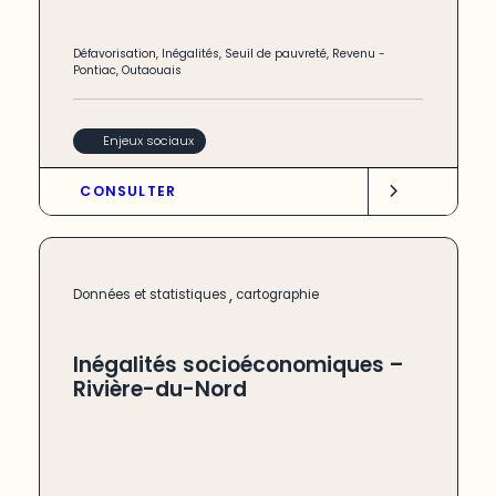
Défavorisation
,
Inégalités
,
Seuil de pauvreté
,
Revenu
-
Pontiac
,
Outaouais
Enjeux sociaux
CONSULTER
,
Données et statistiques
cartographie
Inégalités socioéconomiques –
Rivière-du-Nord