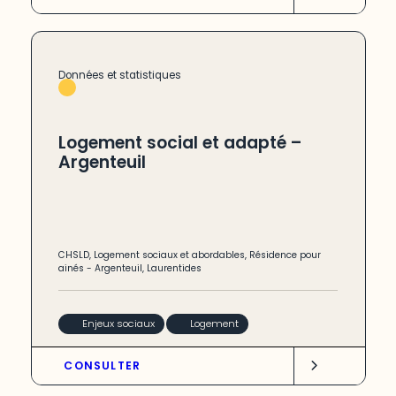
Données et statistiques
Logement social et adapté –
Argenteuil
CHSLD
,
Logement sociaux et abordables
,
Résidence pour
ainés
-
Argenteuil
,
Laurentides
Enjeux sociaux
Logement
CONSULTER