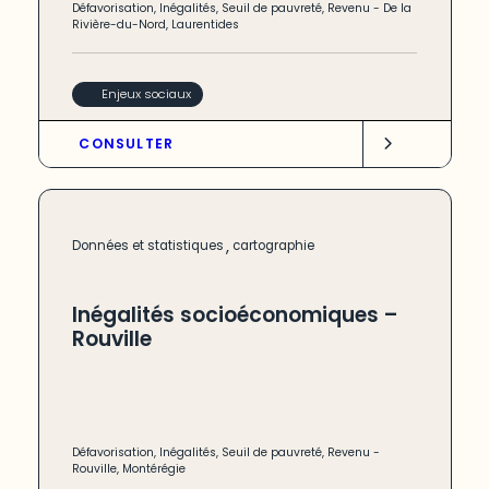
Défavorisation
,
Inégalités
,
Seuil de pauvreté
,
Revenu
-
De la
Rivière-du-Nord
,
Laurentides
Enjeux sociaux
CONSULTER
,
Données et statistiques
cartographie
Inégalités socioéconomiques –
Rouville
Défavorisation
,
Inégalités
,
Seuil de pauvreté
,
Revenu
-
Rouville
,
Montérégie