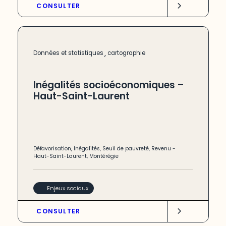
CONSULTER
,
Données et statistiques
cartographie
Inégalités socioéconomiques –
Haut-Saint-Laurent
Défavorisation
,
Inégalités
,
Seuil de pauvreté
,
Revenu
-
Haut-Saint-Laurent
,
Montérégie
Enjeux sociaux
CONSULTER