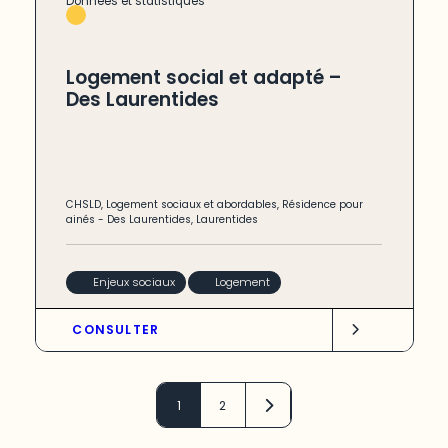
Données et statistiques
Logement social et adapté –
Des Laurentides
CHSLD
,
Logement sociaux et abordables
,
Résidence pour
ainés
-
Des Laurentides
,
Laurentides
Enjeux sociaux
Logement
CONSULTER
1
2