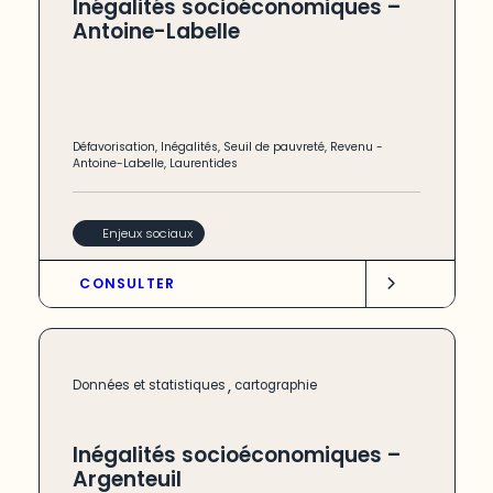
Inégalités socioéconomiques –
Antoine-Labelle
Défavorisation
,
Inégalités
,
Seuil de pauvreté
,
Revenu
-
Antoine-Labelle
,
Laurentides
Enjeux sociaux
CONSULTER
,
Données et statistiques
cartographie
Inégalités socioéconomiques –
Argenteuil