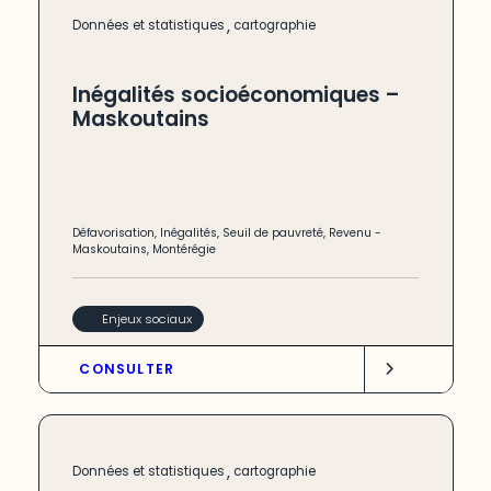
,
Données et statistiques
cartographie
Inégalités socioéconomiques –
Maskoutains
Défavorisation
,
Inégalités
,
Seuil de pauvreté
,
Revenu
-
Maskoutains
,
Montérégie
Enjeux sociaux
CONSULTER
,
Données et statistiques
cartographie