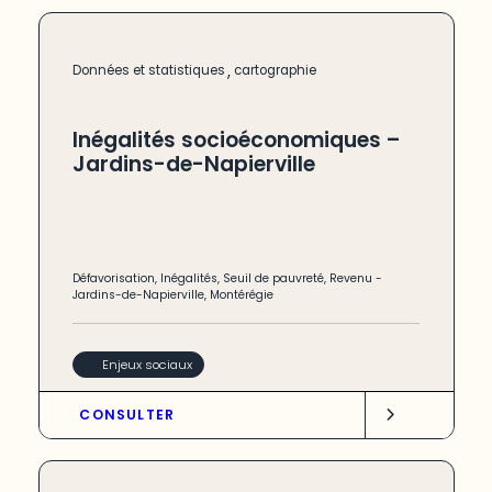
,
Données et statistiques
cartographie
Inégalités socioéconomiques –
Jardins-de-Napierville
Défavorisation
,
Inégalités
,
Seuil de pauvreté
,
Revenu
-
Jardins-de-Napierville
,
Montérégie
Enjeux sociaux
CONSULTER