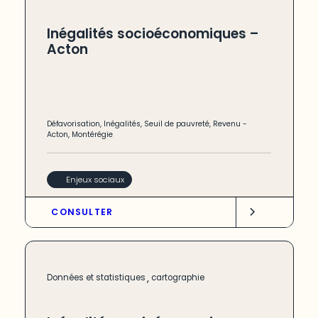
Inégalités socioéconomiques –
Acton
Défavorisation
,
Inégalités
,
Seuil de pauvreté
,
Revenu
-
Acton
,
Montérégie
Enjeux sociaux
CONSULTER
,
Données et statistiques
cartographie