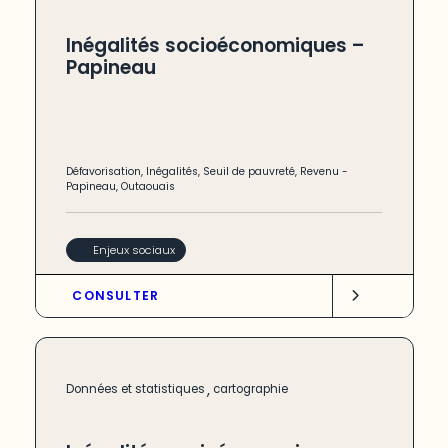
Inégalités socioéconomiques –
Papineau
Défavorisation
,
Inégalités
,
Seuil de pauvreté
,
Revenu
-
Papineau
,
Outaouais
Enjeux sociaux
CONSULTER
,
Données et statistiques
cartographie