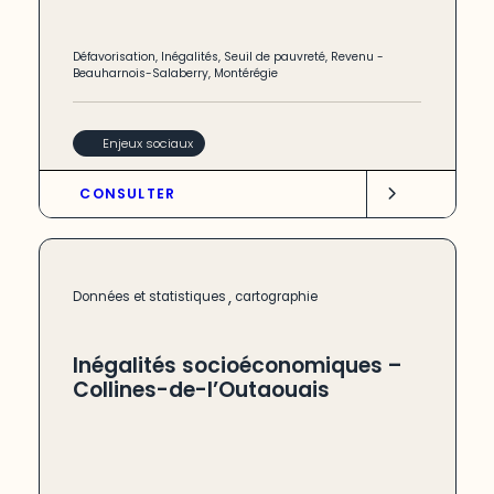
Défavorisation
,
Inégalités
,
Seuil de pauvreté
,
Revenu
-
Beauharnois-Salaberry
,
Montérégie
Enjeux sociaux
CONSULTER
,
Données et statistiques
cartographie
Inégalités socioéconomiques –
Collines-de-l’Outaouais