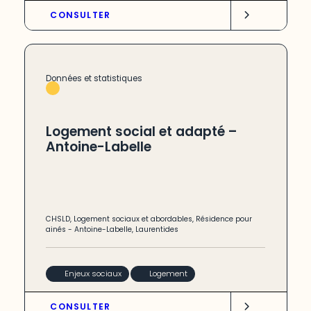
CONSULTER
Données et statistiques
Logement social et adapté –
Antoine-Labelle
CHSLD
,
Logement sociaux et abordables
,
Résidence pour
ainés
-
Antoine-Labelle
,
Laurentides
Enjeux sociaux
Logement
CONSULTER