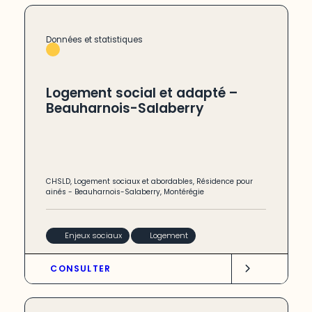
Données et statistiques
Logement social et adapté –
Beauharnois-Salaberry
CHSLD
,
Logement sociaux et abordables
,
Résidence pour
ainés
-
Beauharnois-Salaberry
,
Montérégie
Enjeux sociaux
Logement
CONSULTER