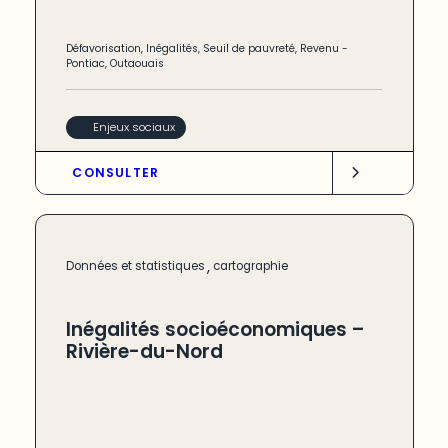
Défavorisation
,
Inégalités
,
Seuil de pauvreté
,
Revenu
-
Pontiac
,
Outaouais
Enjeux sociaux
CONSULTER
,
Données et statistiques
cartographie
Inégalités socioéconomiques –
Rivière-du-Nord