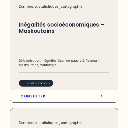
,
Données et statistiques
cartographie
Inégalités socioéconomiques –
Maskoutains
Défavorisation
,
Inégalités
,
Seuil de pauvreté
,
Revenu
-
Maskoutains
,
Montérégie
Enjeux sociaux
CONSULTER
,
Données et statistiques
cartographie