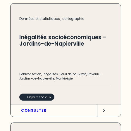
,
Données et statistiques
cartographie
Inégalités socioéconomiques –
Jardins-de-Napierville
Défavorisation
,
Inégalités
,
Seuil de pauvreté
,
Revenu
-
Jardins-de-Napierville
,
Montérégie
Enjeux sociaux
CONSULTER