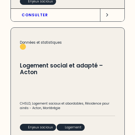
Enjeux sociaux
CONSULTER
Données et statistiques
Logement social et adapté –
Acton
CHSLD
,
Logement sociaux et abordables
,
Résidence pour
ainés
-
Acton
,
Montérégie
Enjeux sociaux
Logement