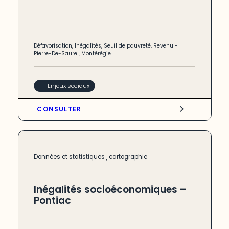
Défavorisation
,
Inégalités
,
Seuil de pauvreté
,
Revenu
-
Pierre-De-Saurel
,
Montérégie
Enjeux sociaux
CONSULTER
,
Données et statistiques
cartographie
Inégalités socioéconomiques –
Pontiac