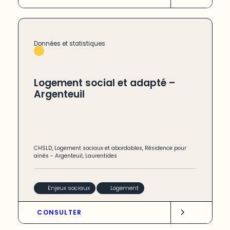
Données et statistiques
Logement social et adapté –
Argenteuil
CHSLD
,
Logement sociaux et abordables
,
Résidence pour
ainés
-
Argenteuil
,
Laurentides
Enjeux sociaux
Logement
CONSULTER