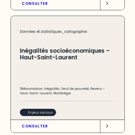
CONSULTER
,
Données et statistiques
cartographie
Inégalités socioéconomiques –
Haut-Saint-Laurent
Défavorisation
,
Inégalités
,
Seuil de pauvreté
,
Revenu
-
Haut-Saint-Laurent
,
Montérégie
Enjeux sociaux
CONSULTER