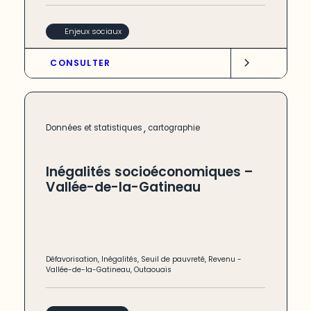
Enjeux sociaux
CONSULTER
,
Données et statistiques
cartographie
Inégalités socioéconomiques –
Vallée-de-la-Gatineau
Défavorisation
,
Inégalités
,
Seuil de pauvreté
,
Revenu
-
Vallée-de-la-Gatineau
,
Outaouais