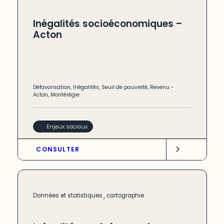
Inégalités socioéconomiques –
Acton
Défavorisation
,
Inégalités
,
Seuil de pauvreté
,
Revenu
-
Acton
,
Montérégie
Enjeux sociaux
CONSULTER
,
Données et statistiques
cartographie