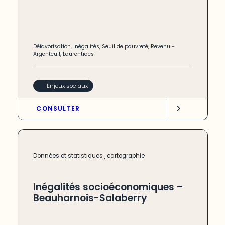
Défavorisation
,
Inégalités
,
Seuil de pauvreté
,
Revenu
-
Argenteuil
,
Laurentides
Enjeux sociaux
CONSULTER
,
Données et statistiques
cartographie
Inégalités socioéconomiques –
Beauharnois-Salaberry