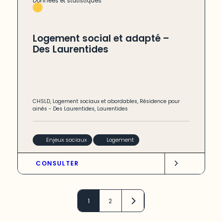
Données et statistiques
Logement social et adapté –
Des Laurentides
CHSLD
,
Logement sociaux et abordables
,
Résidence pour
ainés
-
Des Laurentides
,
Laurentides
Enjeux sociaux
Logement
CONSULTER
1
2