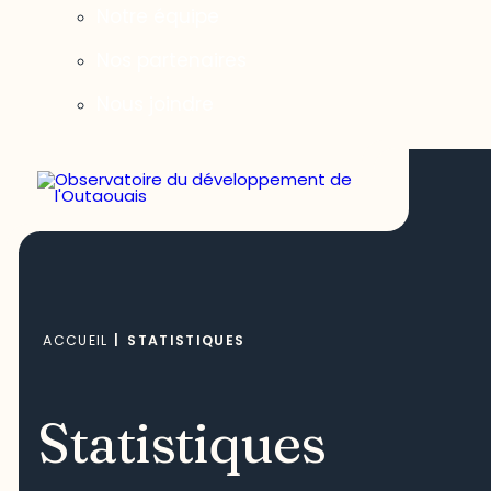
Notre équipe
Nos partenaires
Nous joindre
ACCUEIL
|
STATISTIQUES
Statistiques