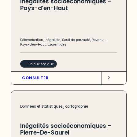
Inégalités socioéconomiques –
Pays-d’en-Haut
Défavorisation
,
Inégalités
,
Seuil de pauvreté
,
Revenu
-
Pays-d'en-Haut
,
Laurentides
Enjeux sociaux
CONSULTER
,
Données et statistiques
cartographie
Inégalités socioéconomiques –
Pierre-De-Saurel