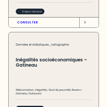
Enjeux sociaux
CONSULTER
,
Données et statistiques
cartographie
Inégalités socioéconomiques –
Gatineau
Défavorisation
,
Inégalités
,
Seuil de pauvreté
,
Revenu
-
Gatineau
,
Outaouais