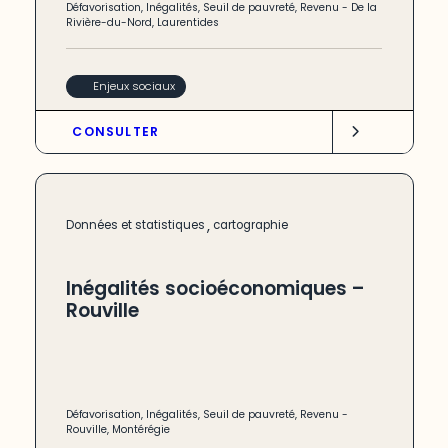
Défavorisation
,
Inégalités
,
Seuil de pauvreté
,
Revenu
-
De la
Rivière-du-Nord
,
Laurentides
Enjeux sociaux
CONSULTER
,
Données et statistiques
cartographie
Inégalités socioéconomiques –
Rouville
Défavorisation
,
Inégalités
,
Seuil de pauvreté
,
Revenu
-
Rouville
,
Montérégie