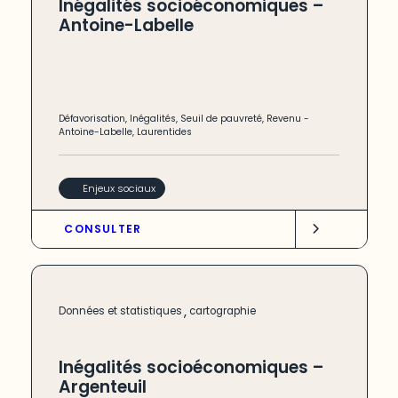
Inégalités socioéconomiques –
Antoine-Labelle
Défavorisation
,
Inégalités
,
Seuil de pauvreté
,
Revenu
-
Antoine-Labelle
,
Laurentides
Enjeux sociaux
CONSULTER
,
Données et statistiques
cartographie
Inégalités socioéconomiques –
Argenteuil