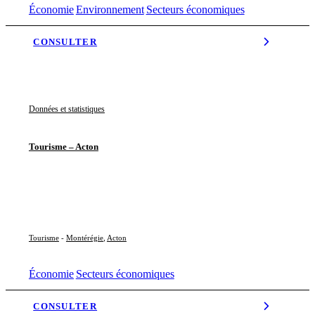
Économie
Environnement
Secteurs économiques
CONSULTER
Données et statistiques
Tourisme – Acton
Tourisme
-
Montérégie
,
Acton
Économie
Secteurs économiques
CONSULTER