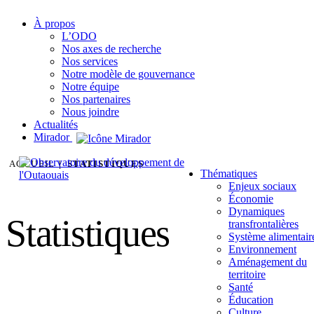
À propos
L’ODO
Nos axes de recherche
Nos services
Notre modèle de gouvernance
Notre équipe
Nos partenaires
Nous joindre
Actualités
Mirador
ACCUEIL
|
STATISTIQUES
Thématiques
Enjeux sociaux
Économie
Dynamiques
Statistiques
transfrontalières
Système alimentair
Environnement
Aménagement du
territoire
Santé
Éducation
Culture