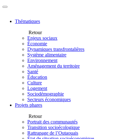
Thématiques
Retour
Enjeux sociaux
Économie
Dynamiques transfrontalières
Système alimentaire
Environnement
Aménagement du territoire
Santé
Éducation
Culture
Logement
Sociodémographie
Secteurs économiques
Projets phares
Retour
Portrait des communautés
Transition socioécologique
Rattrapage de l’Outaouais
État de situation socioéconomique