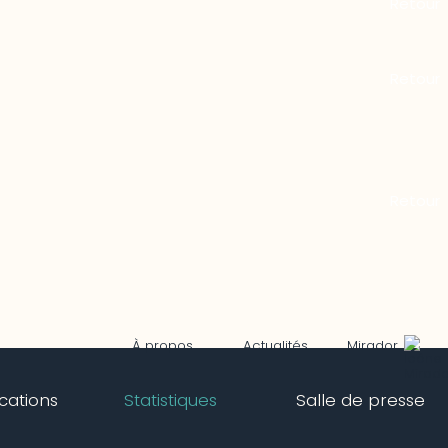
Mirador
À propos
Actualités
ications
Statistiques
Salle de presse