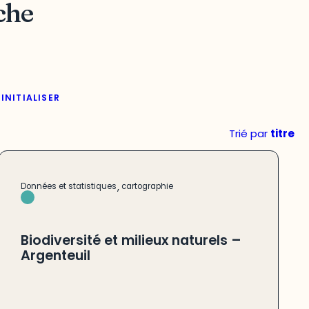
che
INITIALISER
Trié par
titre
,
Données et statistiques
cartographie
Biodiversité et milieux naturels –
Argenteuil