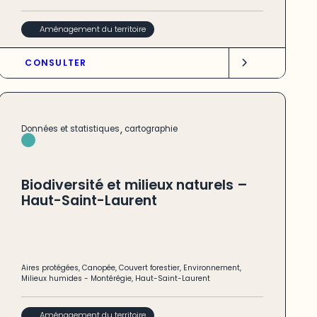
Aménagement du territoire
CONSULTER
,
Données et statistiques
cartographie
Biodiversité et milieux naturels –
Haut-Saint-Laurent
Aires protégées
,
Canopée
,
Couvert forestier
,
Environnement
,
Milieux humides
-
Montérégie
,
Haut-Saint-Laurent
Aménagement du territoire