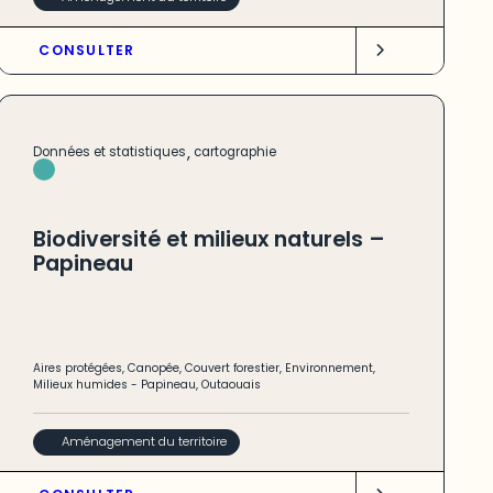
CONSULTER
,
Données et statistiques
cartographie
Biodiversité et milieux naturels –
Papineau
Aires protégées
,
Canopée
,
Couvert forestier
,
Environnement
,
Milieux humides
-
Papineau
,
Outaouais
Aménagement du territoire