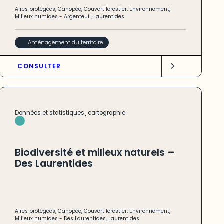
Aires protégées
,
Canopée
,
Couvert forestier
,
Environnement
,
Milieux humides
-
Argenteuil
,
Laurentides
Aménagement du territoire
CONSULTER
,
Données et statistiques
cartographie
Biodiversité et milieux naturels –
Des Laurentides
Aires protégées
,
Canopée
,
Couvert forestier
,
Environnement
,
Milieux humides
-
Des Laurentides
,
Laurentides