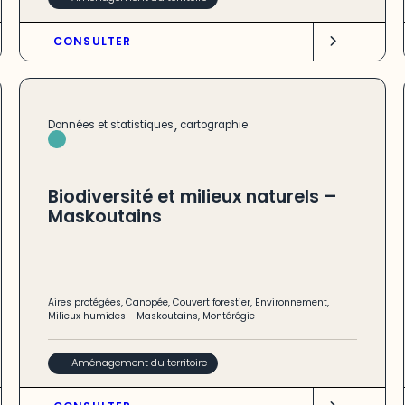
CONSULTER
,
Données et statistiques
cartographie
Biodiversité et milieux naturels –
Maskoutains
Aires protégées
,
Canopée
,
Couvert forestier
,
Environnement
,
Milieux humides
-
Maskoutains
,
Montérégie
Aménagement du territoire