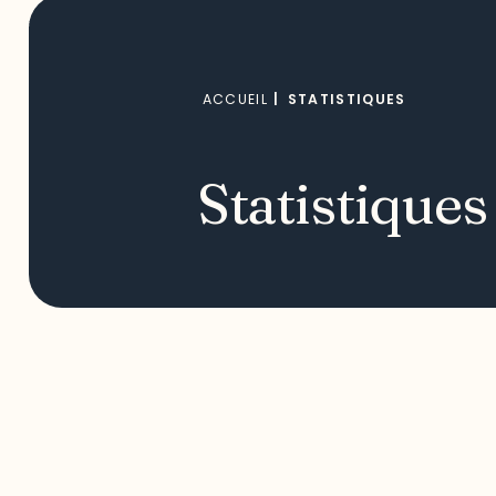
ACCUEIL
|
STATISTIQUES
Statistiques