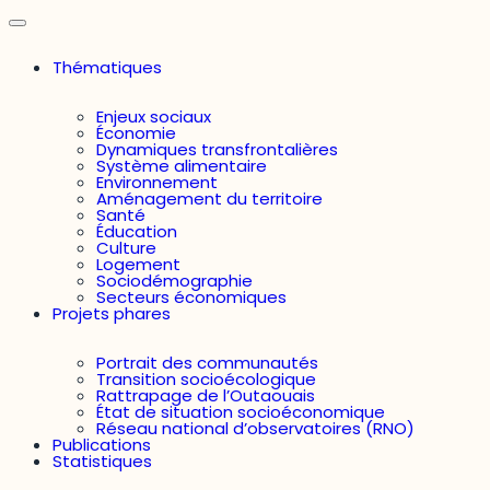
Thématiques
Enjeux sociaux
Économie
Dynamiques transfrontalières
Système alimentaire
Environnement
Aménagement du territoire
Santé
Éducation
Culture
Logement
Sociodémographie
Secteurs économiques
Projets phares
Portrait des communautés
Transition socioécologique
Rattrapage de l’Outaouais
État de situation socioéconomique
Réseau national d’observatoires (RNO)
Publications
Statistiques