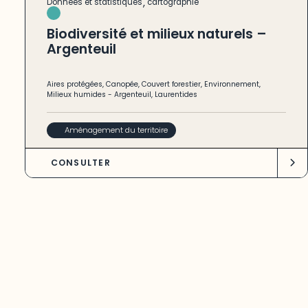
,
Données et statistiques
cartographie
Biodiversité et milieux naturels –
Argenteuil
Aires protégées
,
Canopée
,
Couvert forestier
,
Environnement
,
Milieux humides
-
Argenteuil
,
Laurentides
Aménagement du territoire
CONSULTER