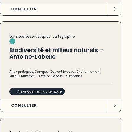
CONSULTER
,
Données et statistiques
cartographie
Biodiversité et milieux naturels –
Antoine-Labelle
Aires protégées
,
Canopée
,
Couvert forestier
,
Environnement
,
Milieux humides
-
Antoine-Labelle
,
Laurentides
Aménagement du territoire
CONSULTER