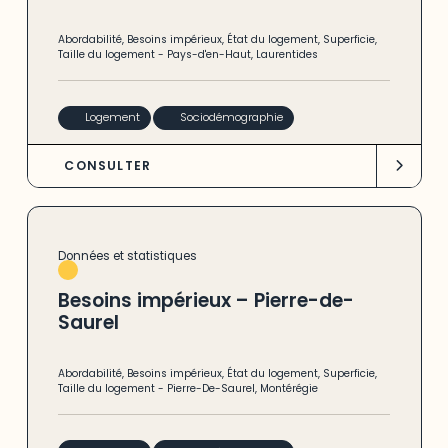
Abordabilité
,
Besoins impérieux
,
État du logement
,
Superficie
,
Taille du logement
-
Pays-d'en-Haut
,
Laurentides
Logement
Sociodémographie
CONSULTER
Données et statistiques
Besoins impérieux – Pierre-de-
Saurel
Abordabilité
,
Besoins impérieux
,
État du logement
,
Superficie
,
Taille du logement
-
Pierre-De-Saurel
,
Montérégie