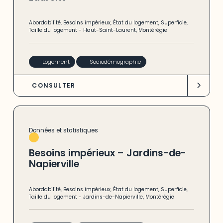
Abordabilité
,
Besoins impérieux
,
État du logement
,
Superficie
,
Taille du logement
-
Haut-Saint-Laurent
,
Montérégie
Logement
Sociodémographie
CONSULTER
Données et statistiques
Besoins impérieux – Jardins-de-
Napierville
Abordabilité
,
Besoins impérieux
,
État du logement
,
Superficie
,
Taille du logement
-
Jardins-de-Napierville
,
Montérégie