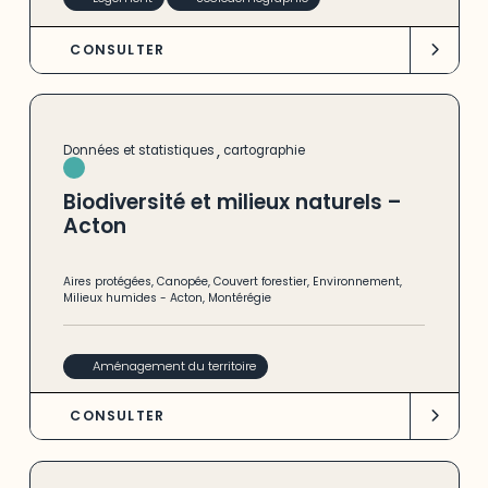
CONSULTER
,
Données et statistiques
cartographie
Biodiversité et milieux naturels –
Acton
Aires protégées
,
Canopée
,
Couvert forestier
,
Environnement
,
Milieux humides
-
Acton
,
Montérégie
Aménagement du territoire
CONSULTER