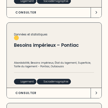
Logement
Sociodémographie
CONSULTER
Données et statistiques
Besoins impérieux – Pontiac
Abordabilité
,
Besoins impérieux
,
État du logement
,
Superficie
,
Taille du logement
-
Pontiac
,
Outaouais
Logement
Sociodémographie
CONSULTER