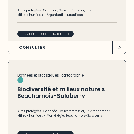
Aires protégées
,
Canopée
,
Couvert forestier
,
Environnement
,
Milieux humides
-
Argenteuil
,
Laurentides
Aménagement du territoire
CONSULTER
,
Données et statistiques
cartographie
Biodiversité et milieux naturels –
Beauharnois-Salaberry
Aires protégées
,
Canopée
,
Couvert forestier
,
Environnement
,
Milieux humides
-
Montérégie
,
Beauharnois-Salaberry