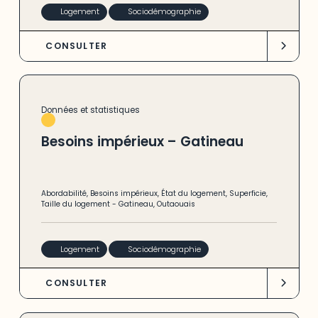
Logement
Sociodémographie
CONSULTER
Données et statistiques
Besoins impérieux – Gatineau
Abordabilité
,
Besoins impérieux
,
État du logement
,
Superficie
,
Taille du logement
-
Gatineau
,
Outaouais
Logement
Sociodémographie
CONSULTER