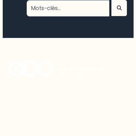
Restez à l’affût du développement de
votre région
Découvrez les toutes dernières nouvelles de l’ODO.
Adresse courriel