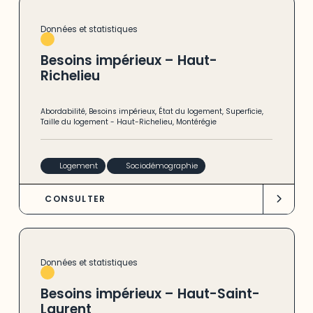
Données et statistiques
Besoins impérieux – Haut-
Richelieu
Abordabilité
,
Besoins impérieux
,
État du logement
,
Superficie
,
Taille du logement
-
Haut-Richelieu
,
Montérégie
Logement
Sociodémographie
CONSULTER
Données et statistiques
Besoins impérieux – Haut-Saint-
Laurent