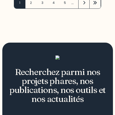
…
1
2
3
4
5
Recherchez parmi nos
projets phares, nos
publications, nos outils et
nos actualités