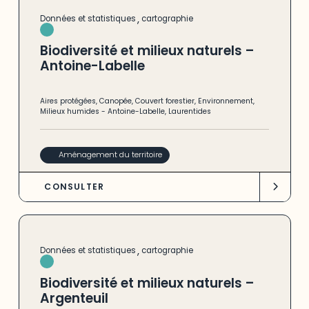
,
Données et statistiques
cartographie
Biodiversité et milieux naturels –
Antoine-Labelle
Aires protégées
,
Canopée
,
Couvert forestier
,
Environnement
,
Milieux humides
-
Antoine-Labelle
,
Laurentides
Aménagement du territoire
CONSULTER
,
Données et statistiques
cartographie
Biodiversité et milieux naturels –
Argenteuil