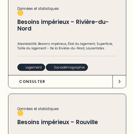
Données et statistiques
Besoins impérieux – Rivière-du-
Nord
Abordabilité
,
Besoins impérieux
,
État du logement
,
Superficie
,
Taille du logement
-
De la Rivière-du-Nord
,
Laurentides
Logement
Sociodémographie
CONSULTER
Données et statistiques
Besoins impérieux – Rouville