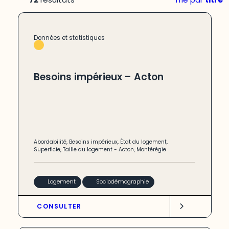
Données et statistiques
Besoins impérieux – Acton
Abordabilité
,
Besoins impérieux
,
État du logement
,
Superficie
,
Taille du logement
-
Acton
,
Montérégie
Logement
Sociodémographie
CONSULTER