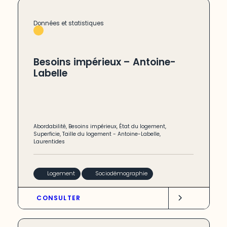
Données et statistiques
Besoins impérieux – Antoine-
Labelle
Abordabilité
,
Besoins impérieux
,
État du logement
,
Superficie
,
Taille du logement
-
Antoine-Labelle
,
Laurentides
Logement
Sociodémographie
CONSULTER