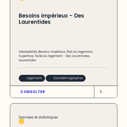
Besoins impérieux – Des
Laurentides
Abordabilité
,
Besoins impérieux
,
État du logement
,
Superficie
,
Taille du logement
-
Des Laurentides
,
Laurentides
Logement
Sociodémographie
CONSULTER
Données et statistiques