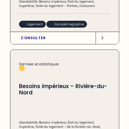
Abordabilité
,
Besoins impérieux
,
État du logement
,
Superficie
,
Taille du logement
-
Pontiac
,
Outaouais
Logement
Sociodémographie
CONSULTER
Données et statistiques
Besoins impérieux – Rivière-du-
Nord
Abordabilité
,
Besoins impérieux
,
État du logement
,
Superficie
,
Taille du logement
-
De la Rivière-du-Nord
,