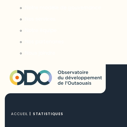
Notre modèle de gouvernance
Nos services
Notre équipe
Nos partenaires
Nous joindre
ACCUEIL
|
STATISTIQUES