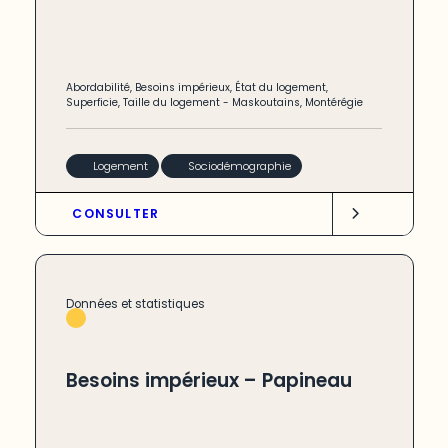
Abordabilité
,
Besoins impérieux
,
État du logement
,
Superficie
,
Taille du logement
-
Maskoutains
,
Montérégie
Logement
Sociodémographie
CONSULTER
Données et statistiques
Besoins impérieux – Papineau