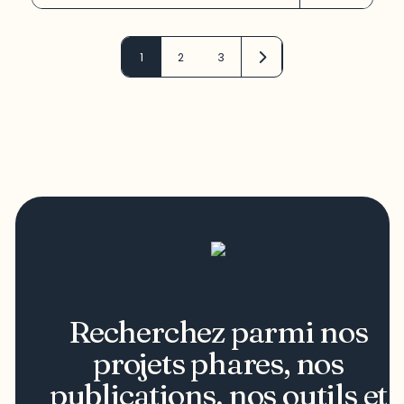
1
2
3
Recherchez parmi nos
projets phares, nos
publications, nos outils et