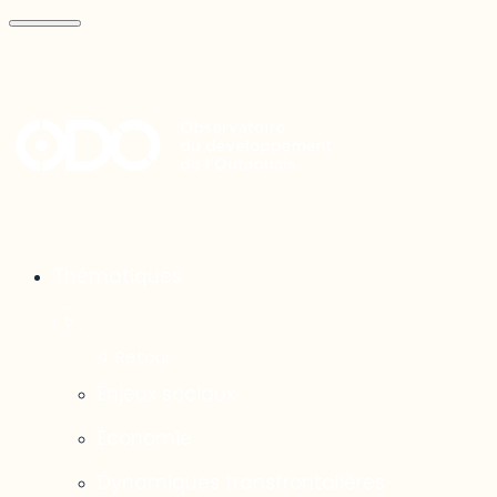
Thématiques
Enjeux sociaux
Économie
Dynamiques transfrontalières