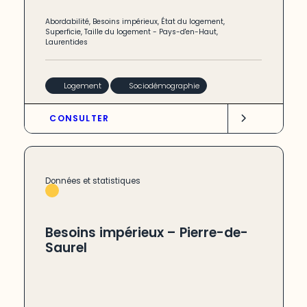
Abordabilité
,
Besoins impérieux
,
État du logement
,
Superficie
,
Taille du logement
-
Pays-d'en-Haut
,
Laurentides
Logement
Sociodémographie
CONSULTER
Données et statistiques
Besoins impérieux – Pierre-de-
Saurel