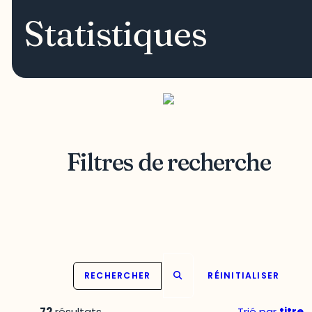
Statistiques
Filtres de recherche
RECHERCHER
RÉINITIALISER
72
résultats
Trié par
titre