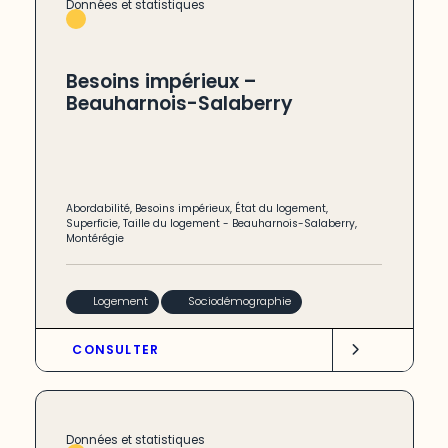
Données et statistiques
Besoins impérieux –
Beauharnois-Salaberry
Abordabilité
,
Besoins impérieux
,
État du logement
,
Superficie
,
Taille du logement
-
Beauharnois-Salaberry
,
Montérégie
Logement
Sociodémographie
CONSULTER
Données et statistiques