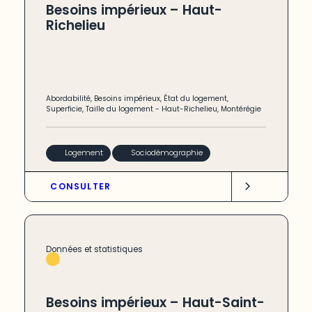
Besoins impérieux – Haut-
Richelieu
Abordabilité
,
Besoins impérieux
,
État du logement
,
Superficie
,
Taille du logement
-
Haut-Richelieu
,
Montérégie
Logement
Sociodémographie
CONSULTER
Données et statistiques
Besoins impérieux – Haut-Saint-