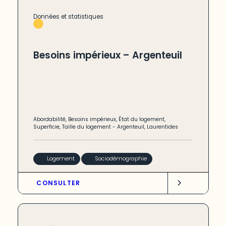
Données et statistiques
Besoins impérieux – Argenteuil
Abordabilité
,
Besoins impérieux
,
État du logement
,
Superficie
,
Taille du logement
-
Argenteuil
,
Laurentides
Logement
Sociodémographie
CONSULTER