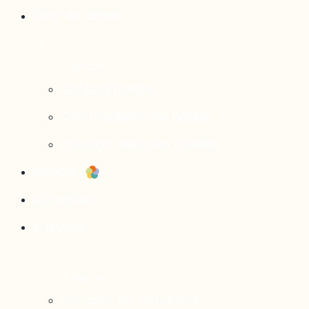
Salle de presse
Contact média
Communiqués de presse
Parutions dans les médias
Mirador
Actualités
À propos
Nos axes de recherche