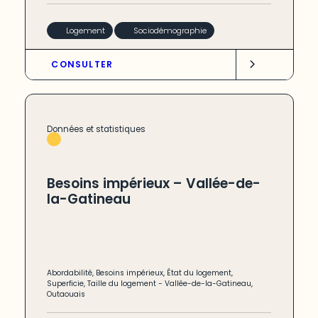
Logement
Sociodémographie
CONSULTER
Données et statistiques
Besoins impérieux – Vallée-de-
la-Gatineau
Abordabilité
,
Besoins impérieux
,
État du logement
,
Superficie
,
Taille du logement
-
Vallée-de-la-Gatineau
,
Outaouais