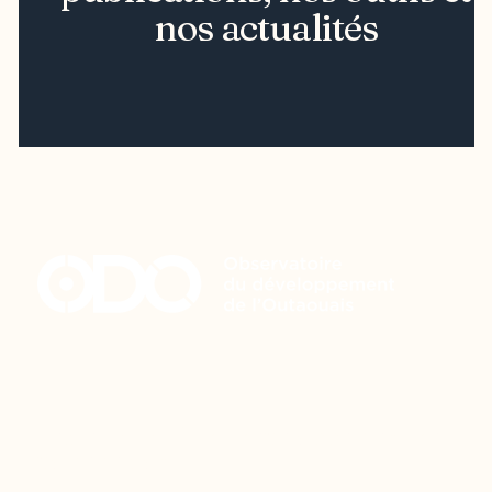
nos actualités
Restez à l’affût du développement de
votre région