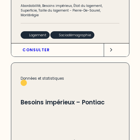
Abordabilité
,
Besoins impérieux
,
État du logement
,
Superficie
,
Taille du logement
-
Pierre-De-Saurel
,
Montérégie
Logement
Sociodémographie
CONSULTER
Données et statistiques
Besoins impérieux – Pontiac