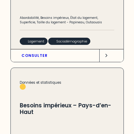
Abordabilité
,
Besoins impérieux
,
État du logement
,
Superficie
,
Taille du logement
-
Papineau
,
Outaouais
Logement
Sociodémographie
CONSULTER
Données et statistiques
Besoins impérieux – Pays-d’en-
Haut