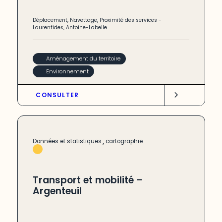
Déplacement
,
Navettage
,
Proximité des services
-
Laurentides
,
Antoine-Labelle
Aménagement du territoire
Environnement
CONSULTER
,
Données et statistiques
cartographie
Transport et mobilité –
Argenteuil