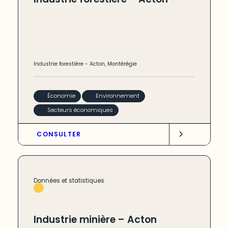
Industrie forestière
-
Acton
,
Montérégie
Économie
Environnement
Secteurs économiques
CONSULTER
Données et statistiques
Industrie minière – Acton