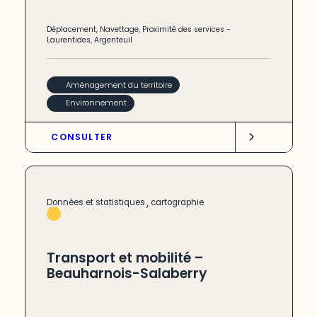
Déplacement
,
Navettage
,
Proximité des services
-
Laurentides
,
Argenteuil
Aménagement du territoire
Environnement
CONSULTER
,
Données et statistiques
cartographie
Transport et mobilité –
Beauharnois-Salaberry