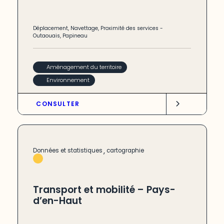
Déplacement
,
Navettage
,
Proximité des services
-
Outaouais
,
Papineau
Aménagement du territoire
Environnement
CONSULTER
,
Données et statistiques
cartographie
Transport et mobilité – Pays-
d’en-Haut