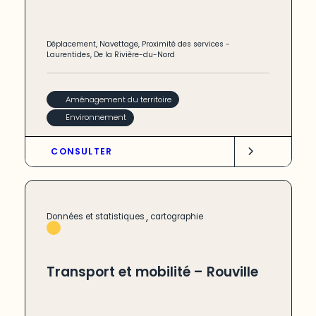
Déplacement
,
Navettage
,
Proximité des services
-
Laurentides
,
De la Rivière-du-Nord
Aménagement du territoire
Environnement
CONSULTER
,
Données et statistiques
cartographie
Transport et mobilité – Rouville