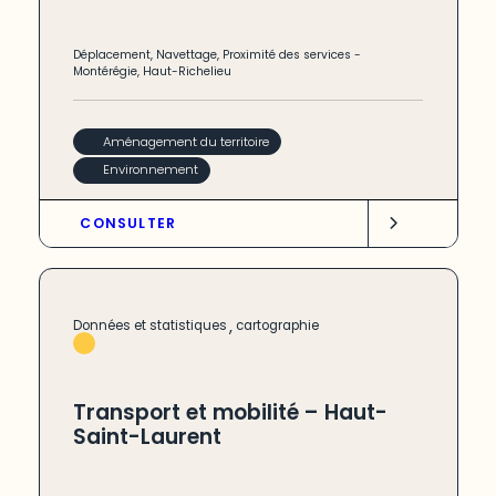
Déplacement
,
Navettage
,
Proximité des services
-
Montérégie
,
Haut-Richelieu
Aménagement du territoire
Environnement
CONSULTER
,
Données et statistiques
cartographie
Transport et mobilité – Haut-
Saint-Laurent