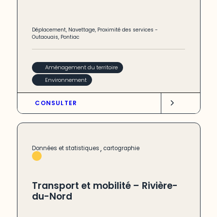
Déplacement
,
Navettage
,
Proximité des services
-
Outaouais
,
Pontiac
Aménagement du territoire
Environnement
CONSULTER
,
Données et statistiques
cartographie
Transport et mobilité – Rivière-
du-Nord