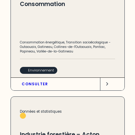
Consommation
Consommation énergétique
,
Transition socioécologique
-
Outaouais
,
Gatineau
,
Collines-de-l'Outaouais
,
Pontiac
,
Papineau
,
Vallée-de-la-Gatineau
Environnement
CONSULTER
Données et statistiques
Industrie forestière – Acton