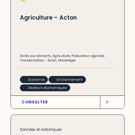
Agriculture – Acton
Accès aux aliments
,
Agriculture
,
Producteurs agricole
,
Transformation
-
Acton
,
Montérégie
Économie
Environnement
Secteurs économiques
CONSULTER
Données et statistiques