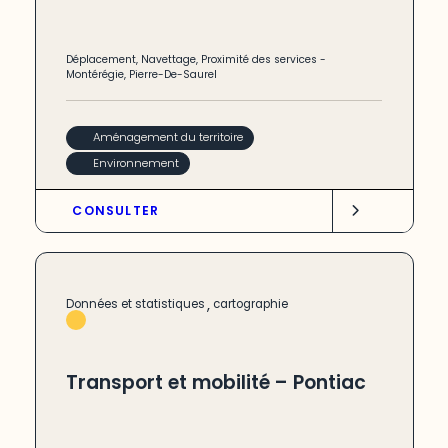
Déplacement
,
Navettage
,
Proximité des services
-
Montérégie
,
Pierre-De-Saurel
Aménagement du territoire
Environnement
CONSULTER
,
Données et statistiques
cartographie
Transport et mobilité – Pontiac