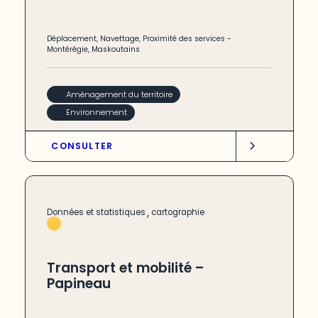
Déplacement
,
Navettage
,
Proximité des services
-
Montérégie
,
Maskoutains
Aménagement du territoire
Environnement
CONSULTER
,
Données et statistiques
cartographie
Transport et mobilité –
Papineau