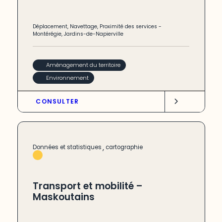
Déplacement
,
Navettage
,
Proximité des services
-
Montérégie
,
Jardins-de-Napierville
Aménagement du territoire
Environnement
CONSULTER
,
Données et statistiques
cartographie
Transport et mobilité –
Maskoutains