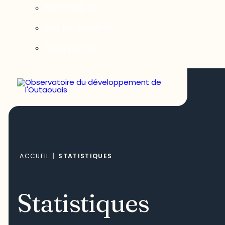
Notre équipe
Nos partenaires
Nous joindre
ACCUEIL
|
STATISTIQUES
Statistiques