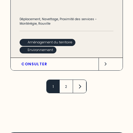
Déplacement
,
Navettage
,
Proximité des services
-
Montérégie
,
Rouville
Aménagement du territoire
Environnement
CONSULTER
1
2