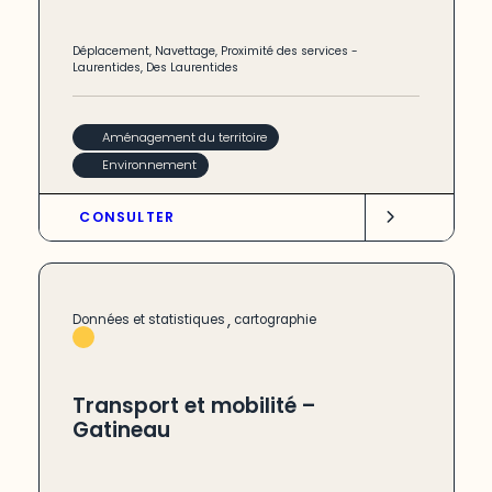
Déplacement
,
Navettage
,
Proximité des services
-
Laurentides
,
Des Laurentides
Aménagement du territoire
Environnement
CONSULTER
,
Données et statistiques
cartographie
Transport et mobilité –
Gatineau