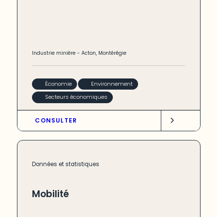
Industrie minière
-
Acton
,
Montérégie
Économie
Environnement
Secteurs économiques
CONSULTER
Données et statistiques
Mobilité