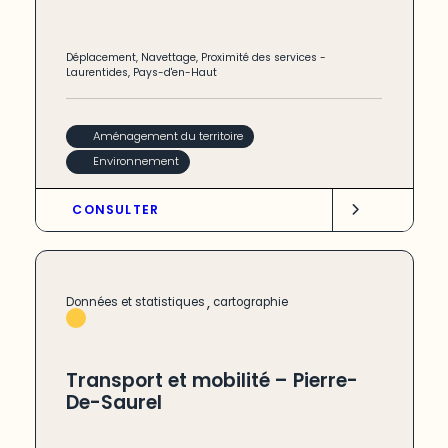
Déplacement
,
Navettage
,
Proximité des services
-
Laurentides
,
Pays-d'en-Haut
Aménagement du territoire
Environnement
CONSULTER
,
Données et statistiques
cartographie
Transport et mobilité – Pierre-
De-Saurel