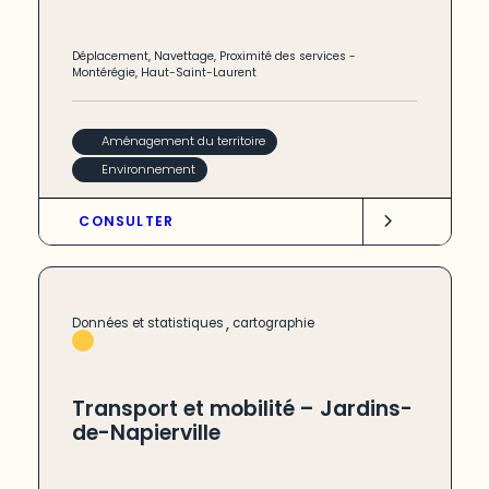
Déplacement
,
Navettage
,
Proximité des services
-
Montérégie
,
Haut-Saint-Laurent
Aménagement du territoire
Environnement
CONSULTER
,
Données et statistiques
cartographie
Transport et mobilité – Jardins-
de-Napierville