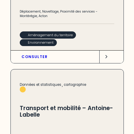
Déplacement
,
Navettage
,
Proximité des services
-
Montérégie
,
Acton
Aménagement du territoire
Environnement
CONSULTER
,
Données et statistiques
cartographie
Transport et mobilité – Antoine-
Labelle