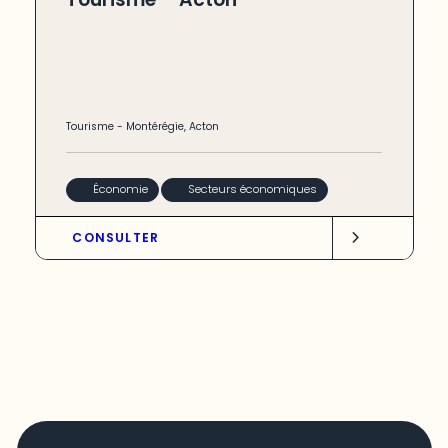
Tourisme
-
Montérégie
,
Acton
Économie
Secteurs économiques
CONSULTER