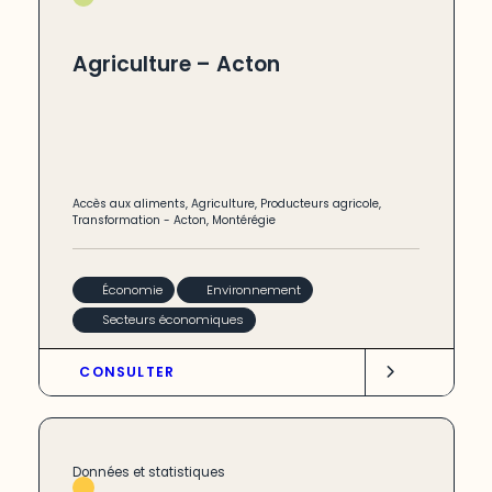
Agriculture – Acton
Accès aux aliments
,
Agriculture
,
Producteurs agricole
,
Transformation
-
Acton
,
Montérégie
Économie
Environnement
Secteurs économiques
CONSULTER
Données et statistiques