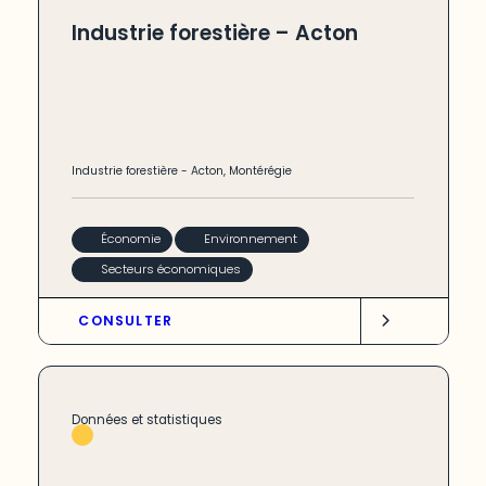
Industrie forestière – Acton
Industrie forestière
-
Acton
,
Montérégie
Économie
Environnement
Secteurs économiques
CONSULTER
Données et statistiques