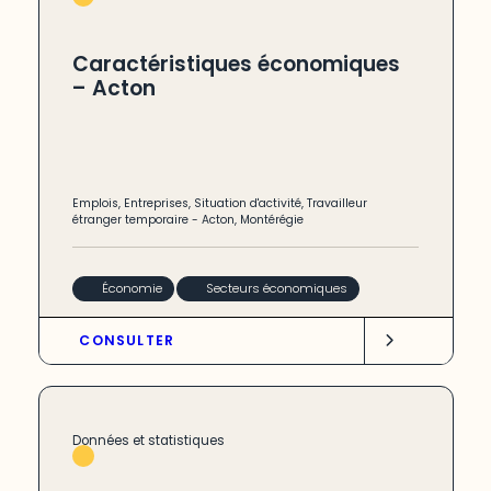
Caractéristiques économiques
– Acton
Emplois
,
Entreprises
,
Situation d'activité
,
Travailleur
étranger temporaire
-
Acton
,
Montérégie
Économie
Secteurs économiques
CONSULTER
Données et statistiques