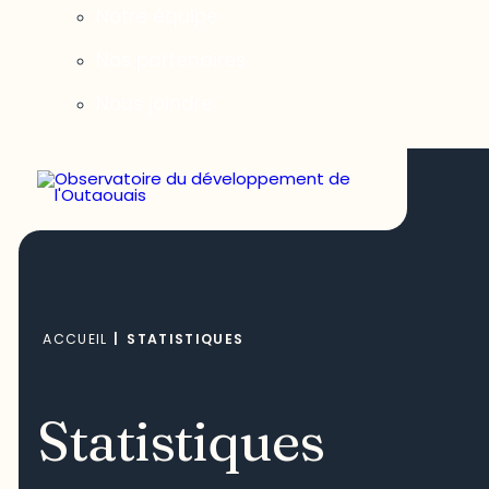
Notre équipe
Nos partenaires
Nous joindre
ACCUEIL
|
STATISTIQUES
Statistiques