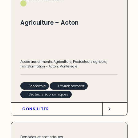
Agriculture – Acton
Accès aux aliments
,
Agriculture
,
Producteurs agricole
,
Transformation
-
Acton
,
Montérégie
Économie
Environnement
Secteurs économiques
CONSULTER
Données et statistiques