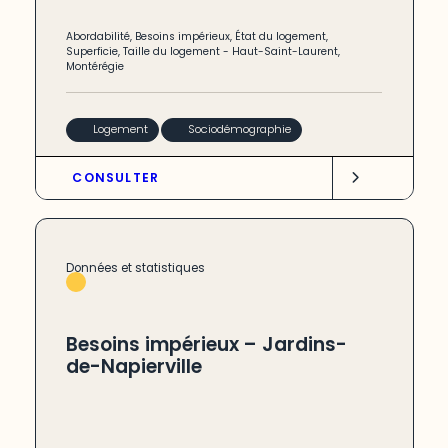
Abordabilité
,
Besoins impérieux
,
État du logement
,
Superficie
,
Taille du logement
-
Haut-Saint-Laurent
,
Montérégie
Logement
Sociodémographie
CONSULTER
Données et statistiques
Besoins impérieux – Jardins-
de-Napierville