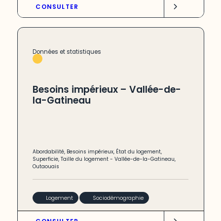
CONSULTER
Données et statistiques
Besoins impérieux – Vallée-de-
la-Gatineau
Abordabilité
,
Besoins impérieux
,
État du logement
,
Superficie
,
Taille du logement
-
Vallée-de-la-Gatineau
,
Outaouais
Logement
Sociodémographie