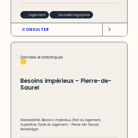
Logement
Sociodémographie
CONSULTER
Données et statistiques
Besoins impérieux – Pierre-de-
Saurel
Abordabilité
,
Besoins impérieux
,
État du logement
,
Superficie
,
Taille du logement
-
Pierre-De-Saurel
,
Montérégie