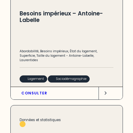
Besoins impérieux – Antoine-
Labelle
Abordabilité
,
Besoins impérieux
,
État du logement
,
Superficie
,
Taille du logement
-
Antoine-Labelle
,
Laurentides
Logement
Sociodémographie
CONSULTER
Données et statistiques