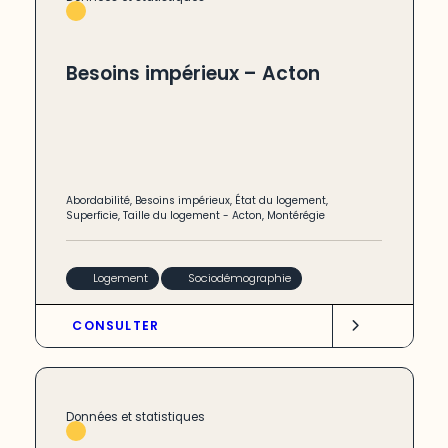
Besoins impérieux – Acton
Abordabilité
,
Besoins impérieux
,
État du logement
,
Superficie
,
Taille du logement
-
Acton
,
Montérégie
Logement
Sociodémographie
CONSULTER
Données et statistiques