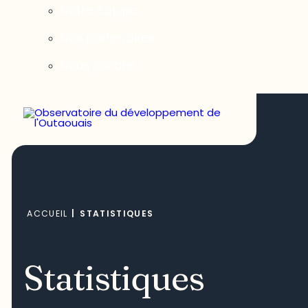
Notre équipe
Nos partenaires
Nous joindre
ACCUEIL
|
STATISTIQUES
Statistiques