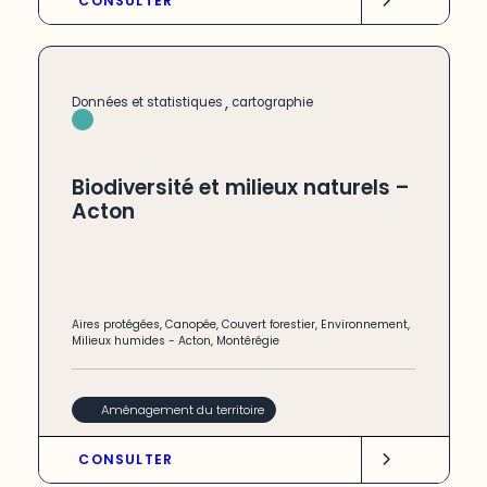
CONSULTER
,
Données et statistiques
cartographie
Biodiversité et milieux naturels –
Acton
Aires protégées
,
Canopée
,
Couvert forestier
,
Environnement
,
Milieux humides
-
Acton
,
Montérégie
Aménagement du territoire
CONSULTER