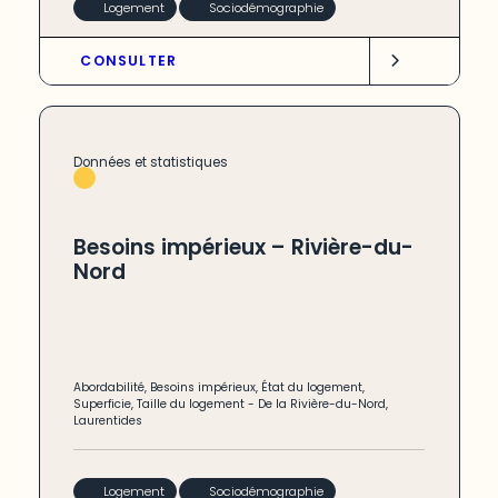
Logement
Sociodémographie
CONSULTER
Données et statistiques
Besoins impérieux – Rivière-du-
Nord
Abordabilité
,
Besoins impérieux
,
État du logement
,
Superficie
,
Taille du logement
-
De la Rivière-du-Nord
,
Laurentides
Logement
Sociodémographie