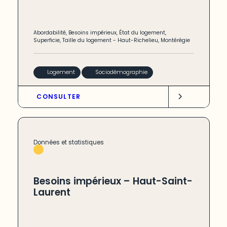
Abordabilité
,
Besoins impérieux
,
État du logement
,
Superficie
,
Taille du logement
-
Haut-Richelieu
,
Montérégie
Logement
Sociodémographie
CONSULTER
Données et statistiques
Besoins impérieux – Haut-Saint-
Laurent