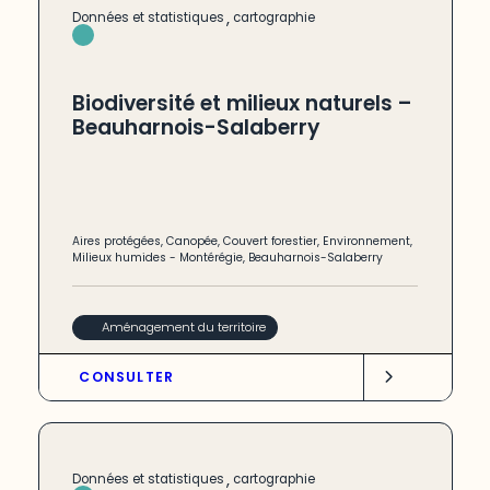
,
Données et statistiques
cartographie
Biodiversité et milieux naturels –
Beauharnois-Salaberry
Aires protégées
,
Canopée
,
Couvert forestier
,
Environnement
,
Milieux humides
-
Montérégie
,
Beauharnois-Salaberry
Aménagement du territoire
CONSULTER
,
Données et statistiques
cartographie