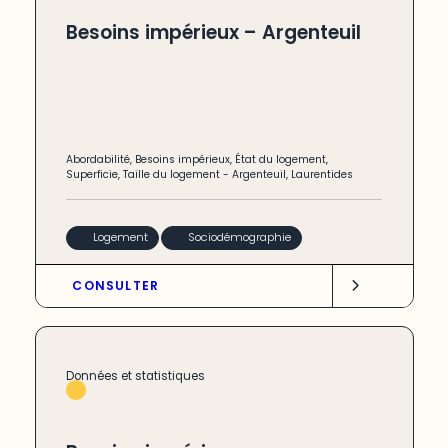
Besoins impérieux – Argenteuil
Abordabilité
,
Besoins impérieux
,
État du logement
,
Superficie
,
Taille du logement
-
Argenteuil
,
Laurentides
Logement
Sociodémographie
CONSULTER
Données et statistiques