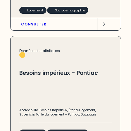
Logement
Sociodémographie
CONSULTER
Données et statistiques
Besoins impérieux – Pontiac
Abordabilité
,
Besoins impérieux
,
État du logement
,
Superficie
,
Taille du logement
-
Pontiac
,
Outaouais