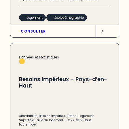
Logement
Sociodémographie
CONSULTER
Données et statistiques
Besoins impérieux – Pays-d’en-
Haut
Abordabilité
,
Besoins impérieux
,
État du logement
,
Superficie
,
Taille du logement
-
Pays-d'en-Haut
,
Laurentides