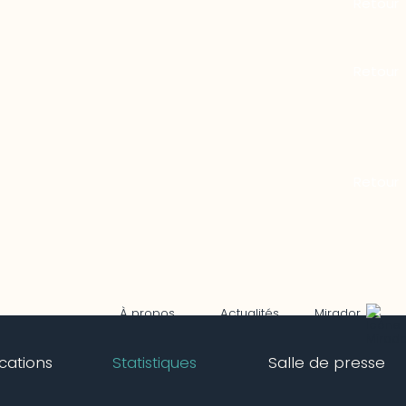
Mirador
À propos
Actualités
ications
Statistiques
Salle de presse