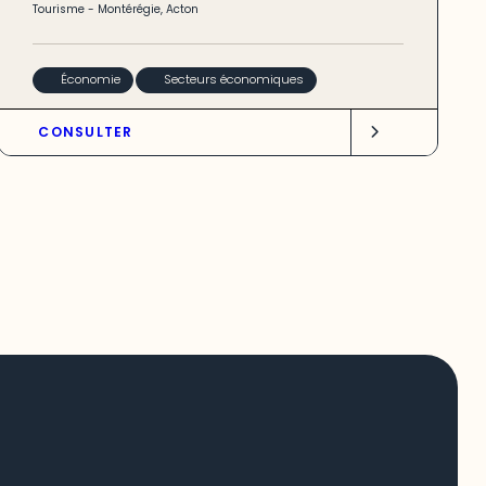
Tourisme
-
Montérégie
,
Acton
Économie
Secteurs économiques
CONSULTER