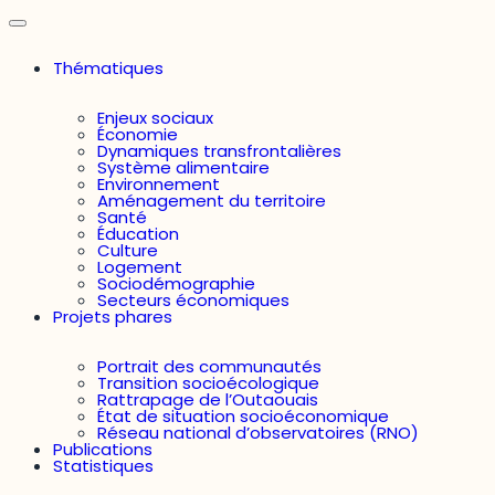
Thématiques
Enjeux sociaux
Économie
Dynamiques transfrontalières
Système alimentaire
Environnement
Aménagement du territoire
Santé
Éducation
Culture
Logement
Sociodémographie
Secteurs économiques
Projets phares
Portrait des communautés
Transition socioécologique
Rattrapage de l’Outaouais
État de situation socioéconomique
Réseau national d’observatoires (RNO)
Publications
Statistiques