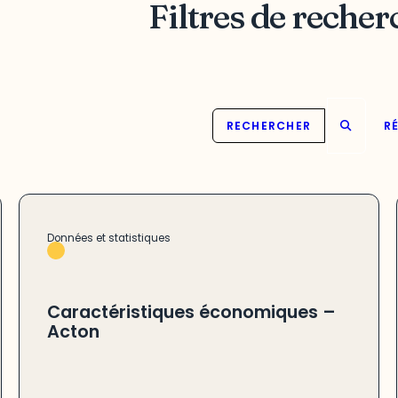
Filtres de recher
RECHERCHER
RÉ
Données et statistiques
Caractéristiques économiques –
Acton