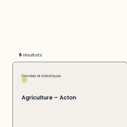
6
résultats
Données et statistiques
Agriculture – Acton