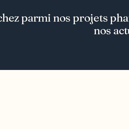
hez parmi nos projets phare
nos act
Joindre l'ODO