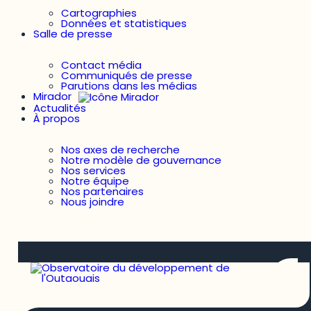
Cartographies
Données et statistiques
Salle de presse
Contact média
Communiqués de presse
Parutions dans les médias
Mirador
Actualités
À propos
Nos axes de recherche
Notre modèle de gouvernance
Nos services
Notre équipe
Nos partenaires
Nous joindre