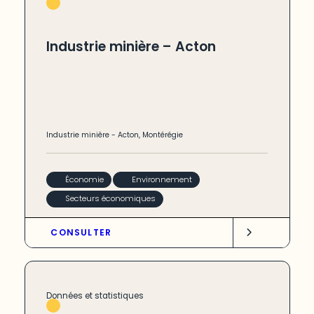
Industrie minière – Acton
Industrie minière
-
Acton
,
Montérégie
Économie
Environnement
Secteurs économiques
CONSULTER
Données et statistiques