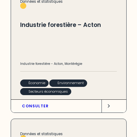
Données et statistiques
Industrie forestière – Acton
Industrie forestière
-
Acton
,
Montérégie
Économie
Environnement
Secteurs économiques
CONSULTER
Données et statistiques