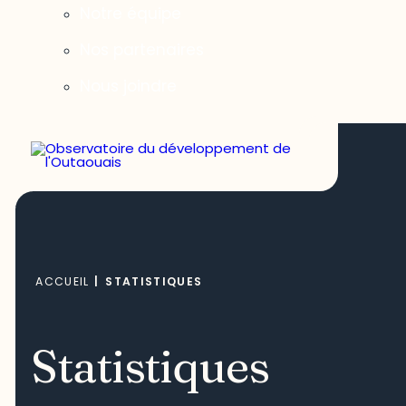
Notre équipe
Nos partenaires
Nous joindre
ACCUEIL
|
STATISTIQUES
Statistiques