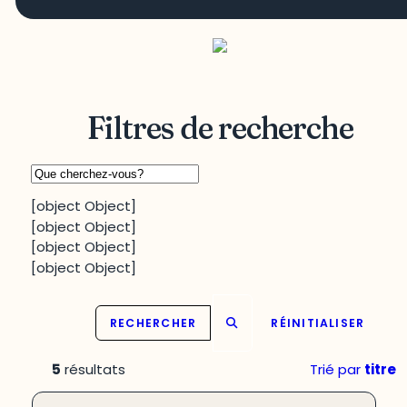
Filtres de recherche
[object Object]
[object Object]
[object Object]
[object Object]
RECHERCHER
RÉINITIALISER
5
résultats
Trié par
titre