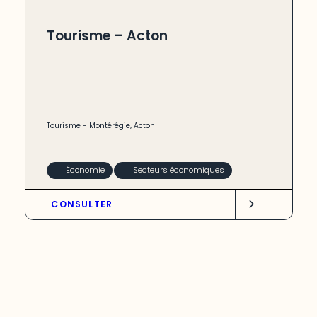
Tourisme – Acton
Tourisme
-
Montérégie
,
Acton
Économie
Secteurs économiques
CONSULTER