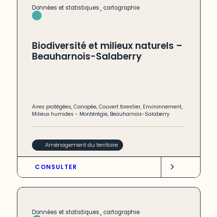
,
Données et statistiques
cartographie
Biodiversité et milieux naturels –
Beauharnois-Salaberry
Aires protégées
,
Canopée
,
Couvert forestier
,
Environnement
,
Milieux humides
-
Montérégie
,
Beauharnois-Salaberry
Aménagement du territoire
CONSULTER
,
Données et statistiques
cartographie