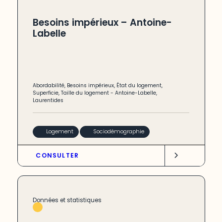
Besoins impérieux – Antoine-
Labelle
Abordabilité
,
Besoins impérieux
,
État du logement
,
Superficie
,
Taille du logement
-
Antoine-Labelle
,
Laurentides
Logement
Sociodémographie
CONSULTER
Données et statistiques