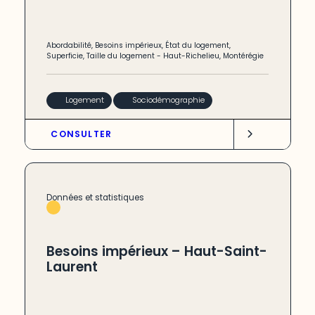
Abordabilité
,
Besoins impérieux
,
État du logement
,
Superficie
,
Taille du logement
-
Haut-Richelieu
,
Montérégie
Logement
Sociodémographie
CONSULTER
Données et statistiques
Besoins impérieux – Haut-Saint-
Laurent