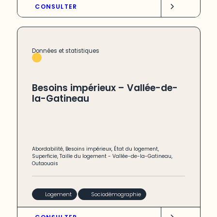
CONSULTER
Données et statistiques
Besoins impérieux – Vallée-de-
la-Gatineau
Abordabilité
,
Besoins impérieux
,
État du logement
,
Superficie
,
Taille du logement
-
Vallée-de-la-Gatineau
,
Outaouais
Logement
Sociodémographie