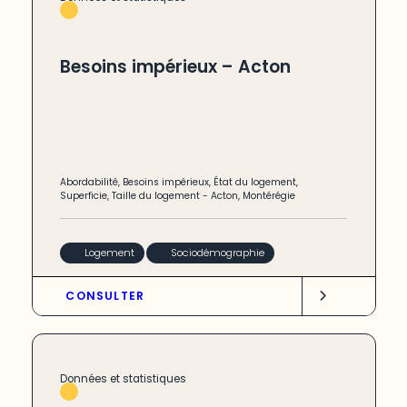
Besoins impérieux – Acton
Abordabilité
,
Besoins impérieux
,
État du logement
,
Superficie
,
Taille du logement
-
Acton
,
Montérégie
Logement
Sociodémographie
CONSULTER
Données et statistiques