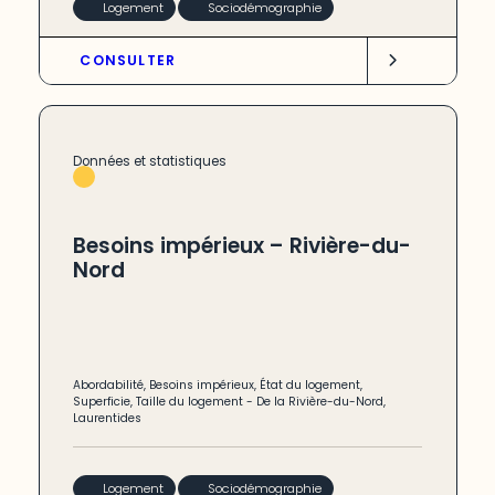
Logement
Sociodémographie
CONSULTER
Données et statistiques
Besoins impérieux – Rivière-du-
Nord
Abordabilité
,
Besoins impérieux
,
État du logement
,
Superficie
,
Taille du logement
-
De la Rivière-du-Nord
,
Laurentides
Logement
Sociodémographie