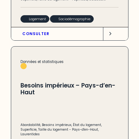
Logement
Sociodémographie
CONSULTER
Données et statistiques
Besoins impérieux – Pays-d’en-
Haut
Abordabilité
,
Besoins impérieux
,
État du logement
,
Superficie
,
Taille du logement
-
Pays-d'en-Haut
,
Laurentides