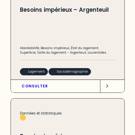
Besoins impérieux – Argenteuil
Abordabilité
,
Besoins impérieux
,
État du logement
,
Superficie
,
Taille du logement
-
Argenteuil
,
Laurentides
Logement
Sociodémographie
CONSULTER
Données et statistiques