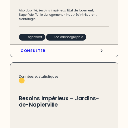
Abordabilité
,
Besoins impérieux
,
État du logement
,
Superficie
,
Taille du logement
-
Haut-Saint-Laurent
,
Montérégie
Logement
Sociodémographie
CONSULTER
Données et statistiques
Besoins impérieux – Jardins-
de-Napierville