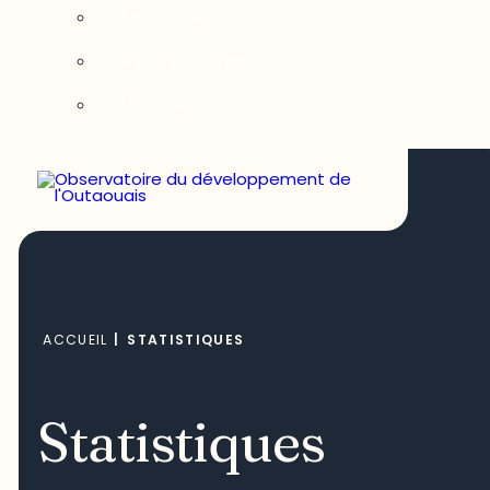
Notre équipe
Nos partenaires
Nous joindre
ACCUEIL
|
STATISTIQUES
Statistiques