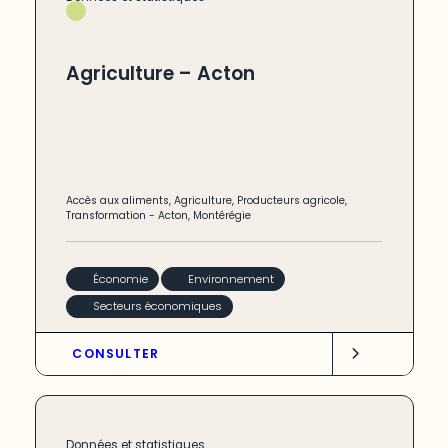
Agriculture – Acton
Accès aux aliments
,
Agriculture
,
Producteurs agricole
,
Transformation
-
Acton
,
Montérégie
Économie
Environnement
Secteurs économiques
CONSULTER
Données et statistiques