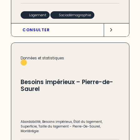
Logement
Sociodémographie
CONSULTER
Données et statistiques
Besoins impérieux – Pierre-de-
Saurel
Abordabilité
,
Besoins impérieux
,
État du logement
,
Superficie
,
Taille du logement
-
Pierre-De-Saurel
,
Montérégie