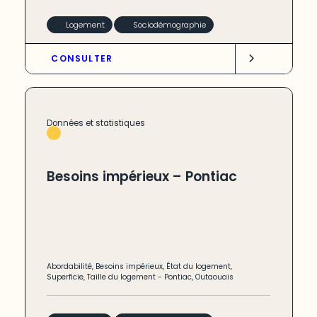
Logement
Sociodémographie
CONSULTER
Données et statistiques
Besoins impérieux – Pontiac
Abordabilité
,
Besoins impérieux
,
État du logement
,
Superficie
,
Taille du logement
-
Pontiac
,
Outaouais