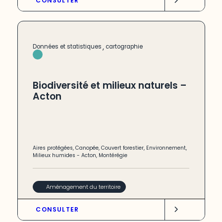
CONSULTER
,
Données et statistiques
cartographie
Biodiversité et milieux naturels –
Acton
Aires protégées
,
Canopée
,
Couvert forestier
,
Environnement
,
Milieux humides
-
Acton
,
Montérégie
Aménagement du territoire
CONSULTER