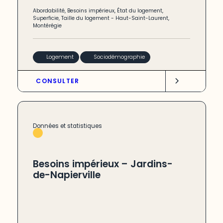
Abordabilité
,
Besoins impérieux
,
État du logement
,
Superficie
,
Taille du logement
-
Haut-Saint-Laurent
,
Montérégie
Logement
Sociodémographie
CONSULTER
Données et statistiques
Besoins impérieux – Jardins-
de-Napierville