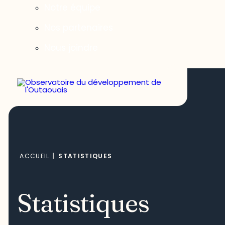
Notre équipe
Nos partenaires
Nous joindre
ACCUEIL
|
STATISTIQUES
Statistiques