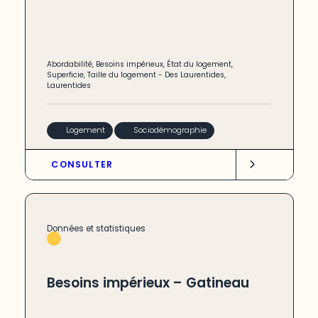
Abordabilité
,
Besoins impérieux
,
État du logement
,
Superficie
,
Taille du logement
-
Des Laurentides
,
Laurentides
Logement
Sociodémographie
CONSULTER
Données et statistiques
Besoins impérieux – Gatineau