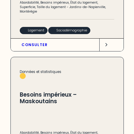
Abordabilité
,
Besoins impérieux
,
État du logement
,
Superficie
,
Taille du logement
-
Jardins-de-Napierville
,
Montérégie
Logement
Sociodémographie
CONSULTER
Données et statistiques
Besoins impérieux –
Maskoutains
Abordabilité
,
Besoins impérieux
,
État du logement
,