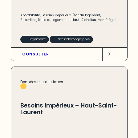
Abordabilité
,
Besoins impérieux
,
État du logement
,
Superficie
,
Taille du logement
-
Haut-Richelieu
,
Montérégie
Logement
Sociodémographie
CONSULTER
Données et statistiques
Besoins impérieux – Haut-Saint-
Laurent