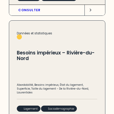
CONSULTER
Données et statistiques
Besoins impérieux – Rivière-du-
Nord
Abordabilité
,
Besoins impérieux
,
État du logement
,
Superficie
,
Taille du logement
-
De la Rivière-du-Nord
,
Laurentides
Logement
Sociodémographie