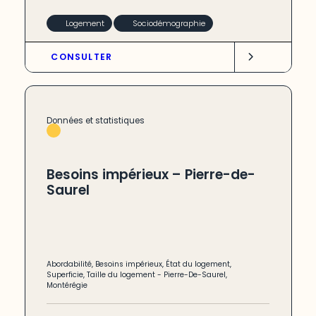
Logement
Sociodémographie
CONSULTER
Données et statistiques
Besoins impérieux – Pierre-de-
Saurel
Abordabilité
,
Besoins impérieux
,
État du logement
,
Superficie
,
Taille du logement
-
Pierre-De-Saurel
,
Montérégie