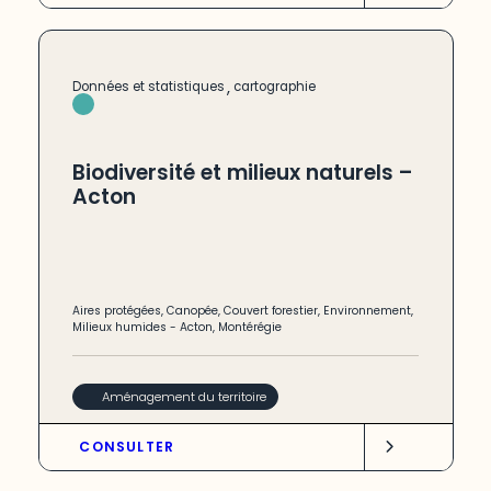
,
Données et statistiques
cartographie
Biodiversité et milieux naturels –
Acton
Aires protégées
,
Canopée
,
Couvert forestier
,
Environnement
,
Milieux humides
-
Acton
,
Montérégie
Aménagement du territoire
CONSULTER