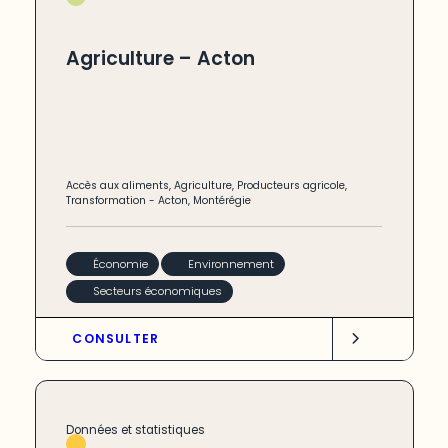
Agriculture – Acton
Accès aux aliments
,
Agriculture
,
Producteurs agricole
,
Transformation
-
Acton
,
Montérégie
Économie
Environnement
Secteurs économiques
CONSULTER
Données et statistiques