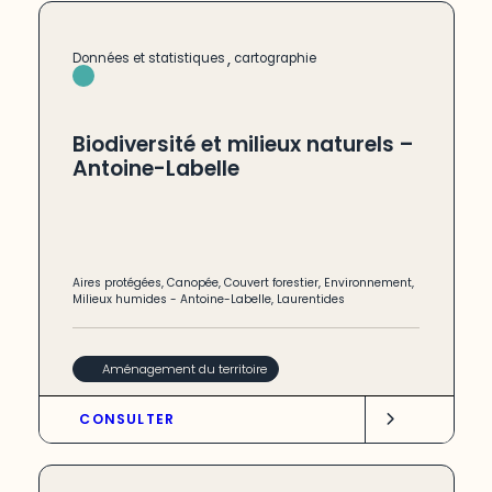
,
Données et statistiques
cartographie
Biodiversité et milieux naturels –
Antoine-Labelle
Aires protégées
,
Canopée
,
Couvert forestier
,
Environnement
,
Milieux humides
-
Antoine-Labelle
,
Laurentides
Aménagement du territoire
CONSULTER