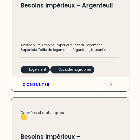
Besoins impérieux – Argenteuil
Abordabilité
,
Besoins impérieux
,
État du logement
,
Superficie
,
Taille du logement
-
Argenteuil
,
Laurentides
Logement
Sociodémographie
CONSULTER
Données et statistiques
Besoins impérieux –