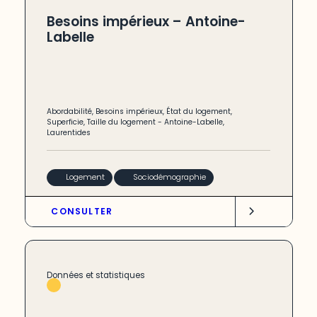
Besoins impérieux – Antoine-
Labelle
Abordabilité
,
Besoins impérieux
,
État du logement
,
Superficie
,
Taille du logement
-
Antoine-Labelle
,
Laurentides
Logement
Sociodémographie
CONSULTER
Données et statistiques