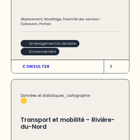
Déplacement
,
Navettage
,
Proximité des services
-
Outaouais
,
Pontiac
Aménagement du territoire
Environnement
CONSULTER
,
Données et statistiques
cartographie
Transport et mobilité – Rivière-
du-Nord