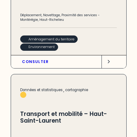
Déplacement
,
Navettage
,
Proximité des services
-
Montérégie
,
Haut-Richelieu
Aménagement du territoire
Environnement
CONSULTER
,
Données et statistiques
cartographie
Transport et mobilité – Haut-
Saint-Laurent