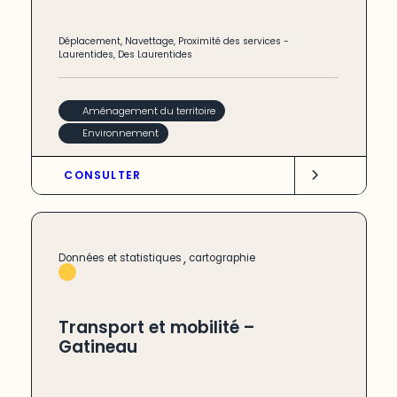
Déplacement
,
Navettage
,
Proximité des services
-
Laurentides
,
Des Laurentides
Aménagement du territoire
Environnement
CONSULTER
,
Données et statistiques
cartographie
Transport et mobilité –
Gatineau