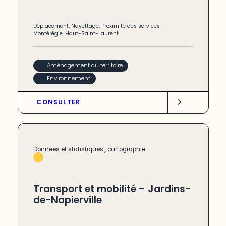
Déplacement
,
Navettage
,
Proximité des services
-
Montérégie
,
Haut-Saint-Laurent
Aménagement du territoire
Environnement
CONSULTER
,
Données et statistiques
cartographie
Transport et mobilité – Jardins-
de-Napierville