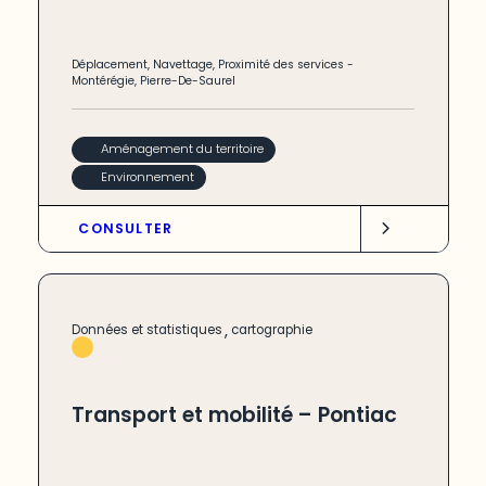
Déplacement
,
Navettage
,
Proximité des services
-
Montérégie
,
Pierre-De-Saurel
Aménagement du territoire
Environnement
CONSULTER
,
Données et statistiques
cartographie
Transport et mobilité – Pontiac