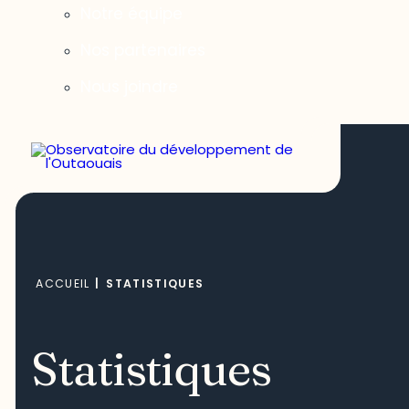
Notre équipe
Nos partenaires
Nous joindre
ACCUEIL
|
STATISTIQUES
Statistiques