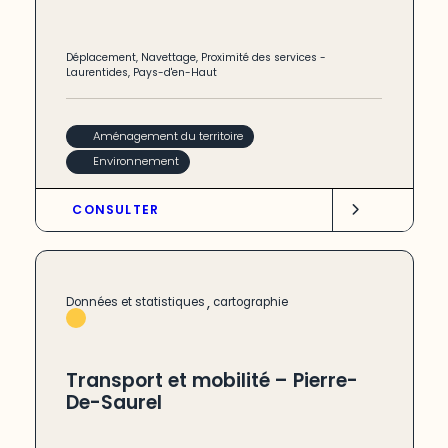
Déplacement
,
Navettage
,
Proximité des services
-
Laurentides
,
Pays-d'en-Haut
Aménagement du territoire
Environnement
CONSULTER
,
Données et statistiques
cartographie
Transport et mobilité – Pierre-
De-Saurel