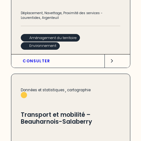
Déplacement
,
Navettage
,
Proximité des services
-
Laurentides
,
Argenteuil
Aménagement du territoire
Environnement
CONSULTER
,
Données et statistiques
cartographie
Transport et mobilité –
Beauharnois-Salaberry