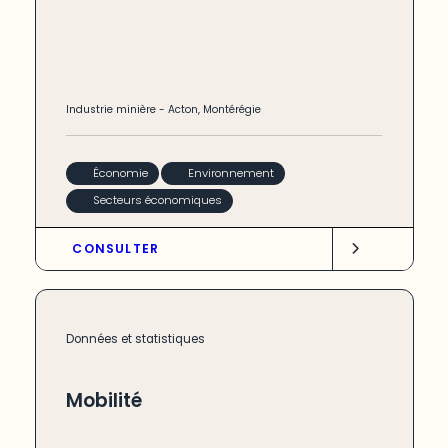
Industrie minière
-
Acton
,
Montérégie
Économie
Environnement
Secteurs économiques
CONSULTER
Données et statistiques
Mobilité