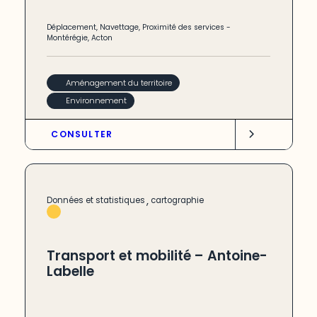
Déplacement
,
Navettage
,
Proximité des services
-
Montérégie
,
Acton
Aménagement du territoire
Environnement
CONSULTER
,
Données et statistiques
cartographie
Transport et mobilité – Antoine-
Labelle