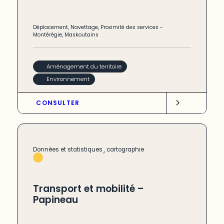
Déplacement
,
Navettage
,
Proximité des services
-
Montérégie
,
Maskoutains
Aménagement du territoire
Environnement
CONSULTER
,
Données et statistiques
cartographie
Transport et mobilité –
Papineau