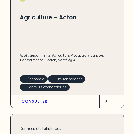
Agriculture – Acton
Accès aux aliments
,
Agriculture
,
Producteurs agricole
,
Transformation
-
Acton
,
Montérégie
Économie
Environnement
Secteurs économiques
CONSULTER
Données et statistiques