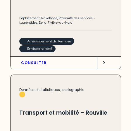
Déplacement
,
Navettage
,
Proximité des services
-
Laurentides
,
De la Rivière-du-Nord
Aménagement du territoire
Environnement
CONSULTER
,
Données et statistiques
cartographie
Transport et mobilité – Rouville