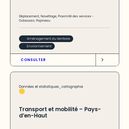
Déplacement
,
Navettage
,
Proximité des services
-
Outaouais
,
Papineau
Aménagement du territoire
Environnement
CONSULTER
,
Données et statistiques
cartographie
Transport et mobilité – Pays-
d’en-Haut