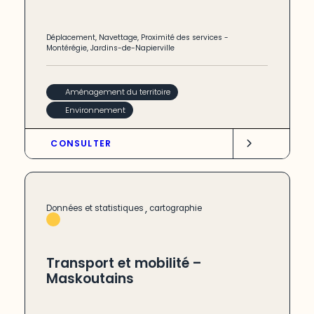
Déplacement
,
Navettage
,
Proximité des services
-
Montérégie
,
Jardins-de-Napierville
Aménagement du territoire
Environnement
CONSULTER
,
Données et statistiques
cartographie
Transport et mobilité –
Maskoutains