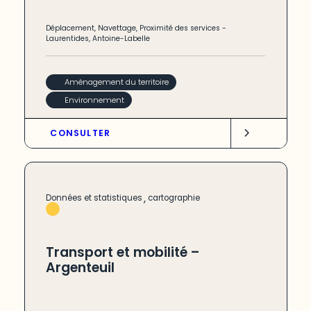
Déplacement
,
Navettage
,
Proximité des services
-
Laurentides
,
Antoine-Labelle
Aménagement du territoire
Environnement
CONSULTER
,
Données et statistiques
cartographie
Transport et mobilité –
Argenteuil