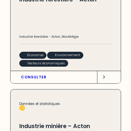
Industrie forestière
-
Acton
,
Montérégie
Économie
Environnement
Secteurs économiques
CONSULTER
Données et statistiques
Industrie minière – Acton