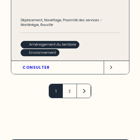
Déplacement
,
Navettage
,
Proximité des services
-
Montérégie
,
Rouville
Aménagement du territoire
Environnement
CONSULTER
1
2