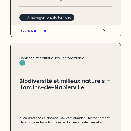
Aménagement du territoire
CONSULTER
,
Données et statistiques
cartographie
Biodiversité et milieux naturels –
Jardins-de-Napierville
Aires protégées
,
Canopée
,
Couvert forestier
,
Environnement
,
Milieux humides
-
Montérégie
,
Jardins-de-Napierville