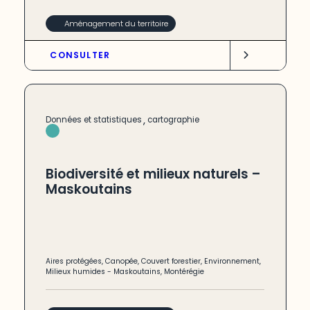
Aménagement du territoire
CONSULTER
,
Données et statistiques
cartographie
Biodiversité et milieux naturels –
Maskoutains
Aires protégées
,
Canopée
,
Couvert forestier
,
Environnement
,
Milieux humides
-
Maskoutains
,
Montérégie