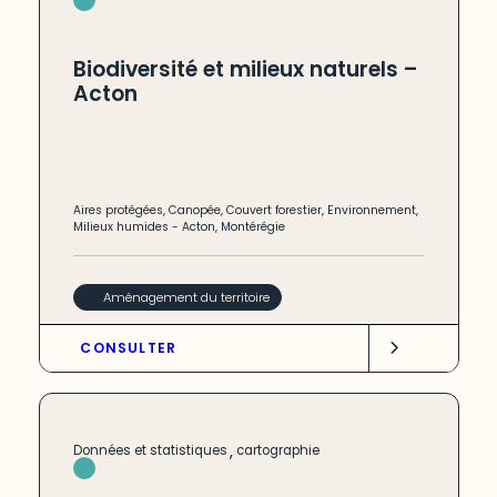
Biodiversité et milieux naturels –
Acton
Aires protégées
,
Canopée
,
Couvert forestier
,
Environnement
,
Milieux humides
-
Acton
,
Montérégie
Aménagement du territoire
CONSULTER
,
Données et statistiques
cartographie