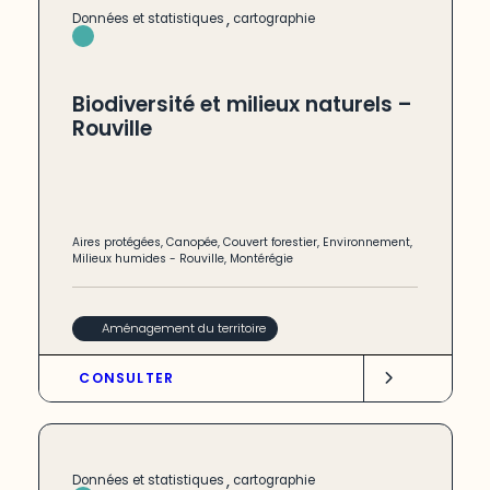
,
Données et statistiques
cartographie
Biodiversité et milieux naturels –
Rouville
Aires protégées
,
Canopée
,
Couvert forestier
,
Environnement
,
Milieux humides
-
Rouville
,
Montérégie
Aménagement du territoire
CONSULTER
,
Données et statistiques
cartographie