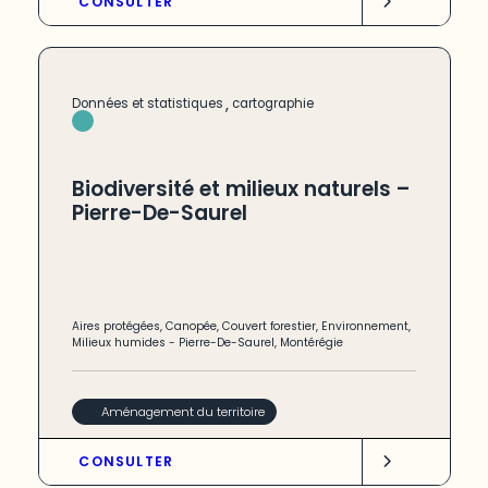
CONSULTER
,
Données et statistiques
cartographie
Biodiversité et milieux naturels –
Pierre-De-Saurel
Aires protégées
,
Canopée
,
Couvert forestier
,
Environnement
,
Milieux humides
-
Pierre-De-Saurel
,
Montérégie
Aménagement du territoire
CONSULTER