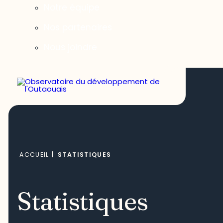
Notre équipe
Nos partenaires
Nous joindre
ACCUEIL
|
STATISTIQUES
Statistiques