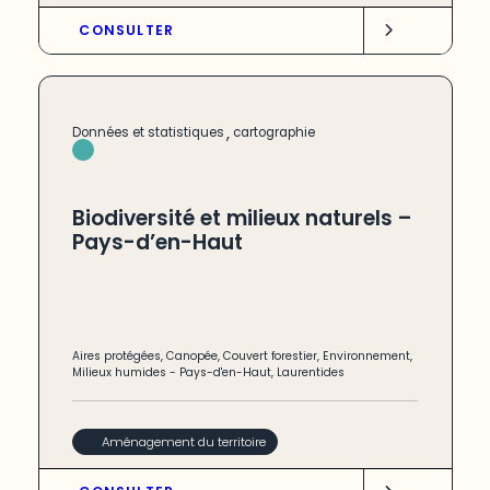
CONSULTER
,
Données et statistiques
cartographie
Biodiversité et milieux naturels –
Pays-d’en-Haut
Aires protégées
,
Canopée
,
Couvert forestier
,
Environnement
,
Milieux humides
-
Pays-d'en-Haut
,
Laurentides
Aménagement du territoire