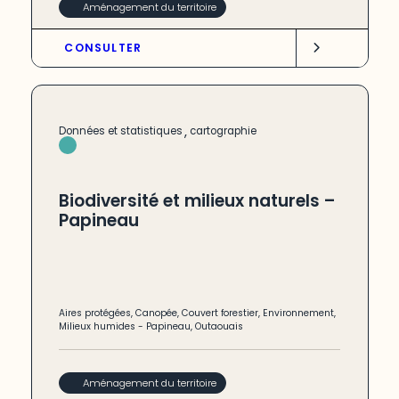
Aménagement du territoire
CONSULTER
,
Données et statistiques
cartographie
Biodiversité et milieux naturels –
Papineau
Aires protégées
,
Canopée
,
Couvert forestier
,
Environnement
,
Milieux humides
-
Papineau
,
Outaouais
Aménagement du territoire