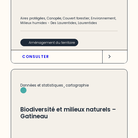
Aires protégées
,
Canopée
,
Couvert forestier
,
Environnement
,
Milieux humides
-
Des Laurentides
,
Laurentides
Aménagement du territoire
CONSULTER
,
Données et statistiques
cartographie
Biodiversité et milieux naturels –
Gatineau