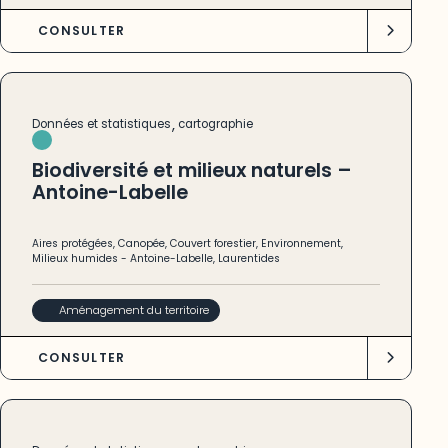
CONSULTER
,
Données et statistiques
cartographie
Biodiversité et milieux naturels –
Antoine-Labelle
Aires protégées
,
Canopée
,
Couvert forestier
,
Environnement
,
Milieux humides
-
Antoine-Labelle
,
Laurentides
Aménagement du territoire
CONSULTER