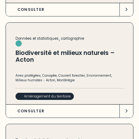
CONSULTER
,
Données et statistiques
cartographie
Biodiversité et milieux naturels –
Acton
Aires protégées
,
Canopée
,
Couvert forestier
,
Environnement
,
Milieux humides
-
Acton
,
Montérégie
Aménagement du territoire
CONSULTER