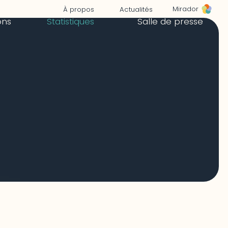
Mirador
À propos
Actualités
ons
Statistiques
Salle de presse