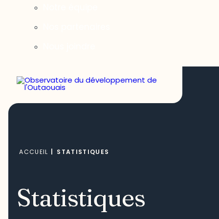
Notre équipe
Nos partenaires
Nous joindre
ACCUEIL
|
STATISTIQUES
Statistiques