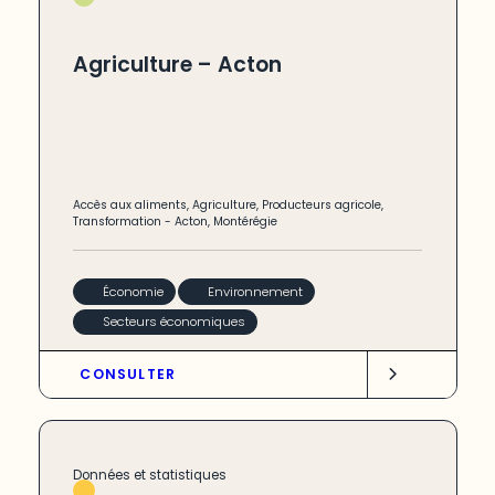
Agriculture – Acton
Accès aux aliments
,
Agriculture
,
Producteurs agricole
,
Transformation
-
Acton
,
Montérégie
Économie
Environnement
Secteurs économiques
CONSULTER
Données et statistiques