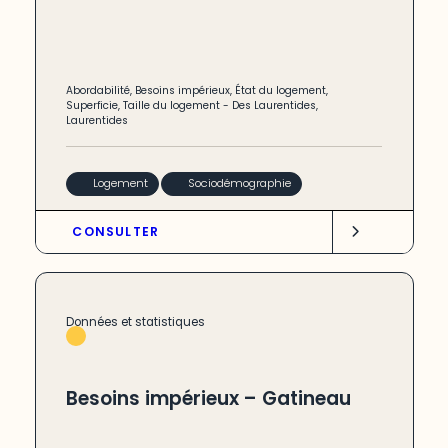
Abordabilité
,
Besoins impérieux
,
État du logement
,
Superficie
,
Taille du logement
-
Des Laurentides
,
Laurentides
Logement
Sociodémographie
CONSULTER
Données et statistiques
Besoins impérieux – Gatineau