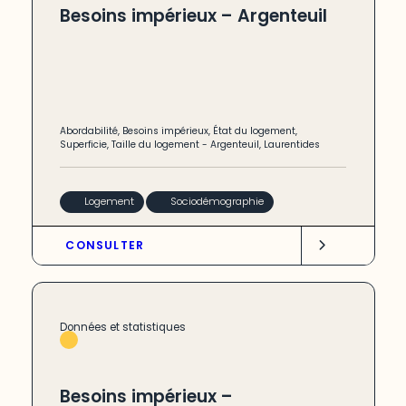
Besoins impérieux – Argenteuil
Abordabilité
,
Besoins impérieux
,
État du logement
,
Superficie
,
Taille du logement
-
Argenteuil
,
Laurentides
Logement
Sociodémographie
CONSULTER
Données et statistiques
Besoins impérieux –