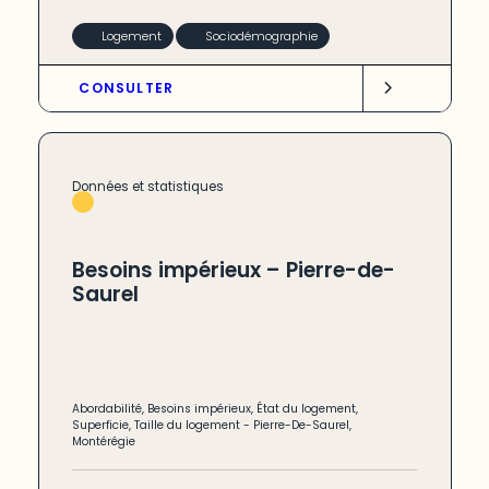
Logement
Sociodémographie
CONSULTER
Données et statistiques
Besoins impérieux – Pierre-de-
Saurel
Abordabilité
,
Besoins impérieux
,
État du logement
,
Superficie
,
Taille du logement
-
Pierre-De-Saurel
,
Montérégie