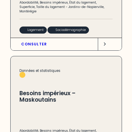
Abordabilité
,
Besoins impérieux
,
État du logement
,
Superficie
,
Taille du logement
-
Jardins-de-Napierville
,
Montérégie
Logement
Sociodémographie
CONSULTER
Données et statistiques
Besoins impérieux –
Maskoutains
Abordabilité
,
Besoins impérieux
,
État du logement
,