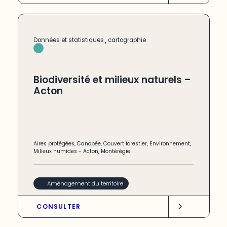
,
Données et statistiques
cartographie
Biodiversité et milieux naturels –
Acton
Aires protégées
,
Canopée
,
Couvert forestier
,
Environnement
,
Milieux humides
-
Acton
,
Montérégie
Aménagement du territoire
CONSULTER