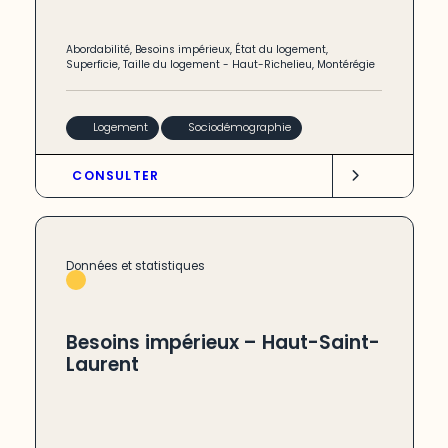
Abordabilité
,
Besoins impérieux
,
État du logement
,
Superficie
,
Taille du logement
-
Haut-Richelieu
,
Montérégie
Logement
Sociodémographie
CONSULTER
Données et statistiques
Besoins impérieux – Haut-Saint-
Laurent