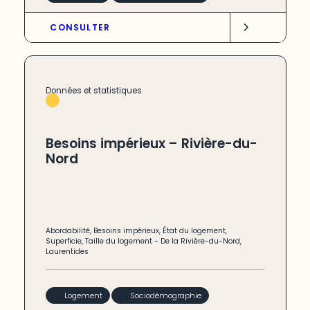
CONSULTER
Données et statistiques
Besoins impérieux – Rivière-du-
Nord
Abordabilité
,
Besoins impérieux
,
État du logement
,
Superficie
,
Taille du logement
-
De la Rivière-du-Nord
,
Laurentides
Logement
Sociodémographie