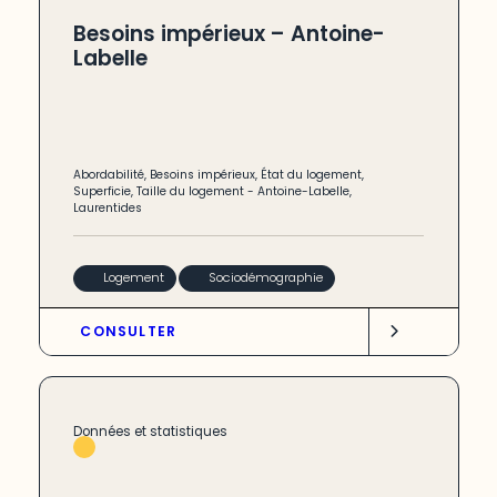
Besoins impérieux – Antoine-
Labelle
Abordabilité
,
Besoins impérieux
,
État du logement
,
Superficie
,
Taille du logement
-
Antoine-Labelle
,
Laurentides
Logement
Sociodémographie
CONSULTER
Données et statistiques