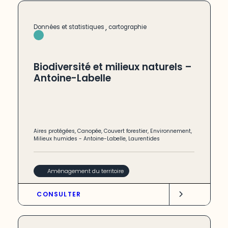
,
Données et statistiques
cartographie
Biodiversité et milieux naturels –
Antoine-Labelle
Aires protégées
,
Canopée
,
Couvert forestier
,
Environnement
,
Milieux humides
-
Antoine-Labelle
,
Laurentides
Aménagement du territoire
CONSULTER