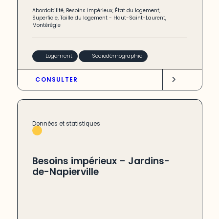
Abordabilité
,
Besoins impérieux
,
État du logement
,
Superficie
,
Taille du logement
-
Haut-Saint-Laurent
,
Montérégie
Logement
Sociodémographie
CONSULTER
Données et statistiques
Besoins impérieux – Jardins-
de-Napierville